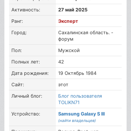
Активность:
27 май 2025
Ранг:
Эксперт
Город:
Сахалинская область. -
форум
Пол:
Мужской
Полных лет:
42
Дата рождения:
19 Октябрь 1984
Сайт:
этот
Личный блог:
Блог пользователя
TOLIKN71
Устройство:
Samsung Galaxy S III
(найти владельцев)