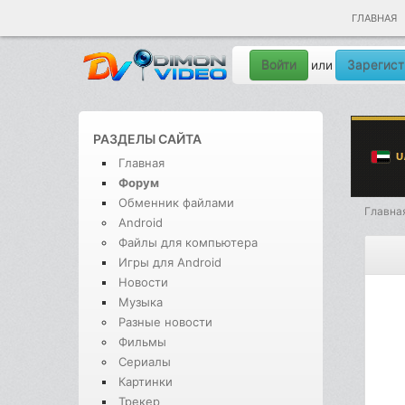
ГЛАВНАЯ
Войти
Зарегист
или
РАЗДЕЛЫ САЙТА
Главная
Форум
Обменник файлами
Главна
Android
Файлы для компьютера
Игры для Android
Новости
Музыка
Разные новости
Фильмы
Сериалы
Картинки
Трекер