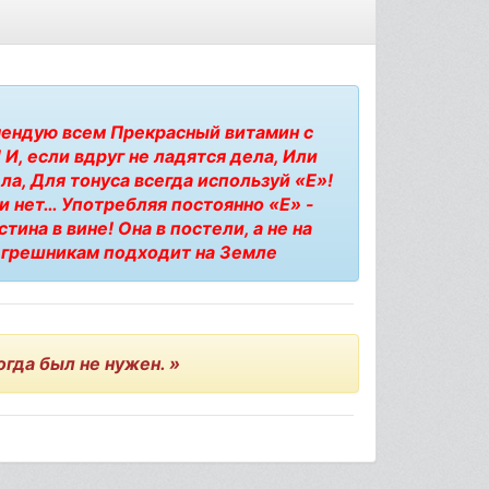
мендую всем Прекрасный витамин с
И, если вдруг не ладятся дела, Или
ла, Для тонуса всегда используй «Е»!
 и нет… Употребляя постоянно «Е» -
ина в вине! Она в постели, а не на
 грешникам подходит на Земле
когда был не нужен. »