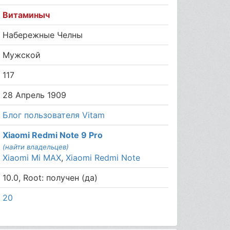
Витаминыч
Набережные Челны
Мужской
117
28 Апрель 1909
Блог пользователя Vitam
Xiaomi Redmi Note 9 Pro
(найти владельцев)
Xiaomi Mi MAX
,
Xiaomi Redmi Note
10.0, Root: получен (да)
20