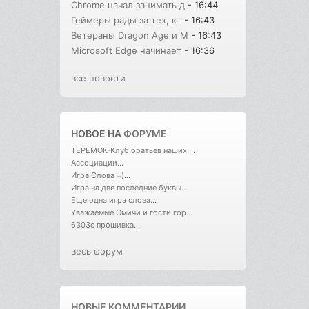
Chrome начал занимать д
- 16:44
Геймеры рады за тех, кт
- 16:43
Ветераны Dragon Age и M
- 16:43
Microsoft Edge начинает
- 16:36
все новости
НОВОЕ НА
ФОРУМЕ
ТЕРЕМОК-Клуб братьев наших ...
Ассоциации...
Игра Слова =)...
Игра на две последние буквы...
Еще одна игра слова...
Уважаемые Омичи и гости гор...
6303с прошивка...
весь форум
НОВЫЕ КОММЕНТАРИИ