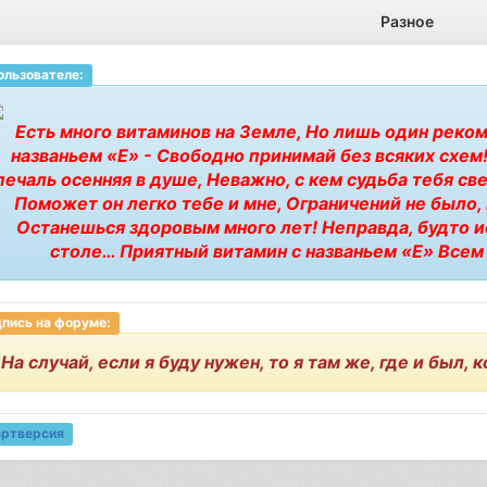
Разное
ользователе:
Есть много витаминов на Земле, Но лишь один реко
названьем «Е» - Свободно принимай без всяких схем! 
печаль осенняя в душе, Неважно, с кем судьба тебя све
Поможет он легко тебе и мне, Ограничений не было,
Останешься здоровым много лет! Неправда, будто ист
столе… Приятный витамин с названьем «Е» Всем
пись на форуме:
 На случай, если я буду нужен, то я там же, где и был, 
артверсия