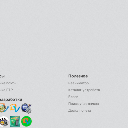
сы
Полезное
ние почты
Реаниматор
ние FTP
Каталог устройств
Блоги
разработки
Поиск участников
Доска почета