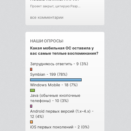
Проект закрыт, цитирую:Разр...
все комментарии
НАШИ ОПРОСЫ:
Какая мобильная ОС оставила у
вас самые теплые воспоминания?
Затрудняюсь ответить - 9 (3%)
Symbian - 199 (78%)
Windows Mobile - 18 (7%)
Java (обычные кнопочные
телефоны) - 10 (3%)
Android первых версий (1.x–4.x) -
12 (4%)
iOS первых поколений - 2 (0%)