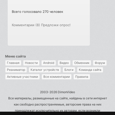
Всего голосовало 270 человек
Комментарии (8)
Предложи опрос!
Меню сайта
Главная
Новости
Android
Видео
Обменник
Форум
Реаниматор
Каталог устройств
Блоги
Команда сайта
Активные участники
Все комментарии
Правила
2003-2026 DimonVideo
Все материалы, размещенные на сайте, найдены в сети интернет
как свободно распространяемые, авторские права на них
принадлежат исключительно их авторам, если возникли