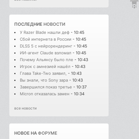
ПОСЛЕДНИЕ
НОВОСТИ
У Razer Blade нашли деф
- 10:45
Сбой интернета в России
- 10:45
DLSS 5 с нейрорендеринг
- 10:45
ИИ-агент Claude взломал
- 10:45
Почему Альянсу было пле
- 10:43
Игрок с амнезией нашёл
- 10:43
Глава Take-Two заявил,
- 10:43
Вы знали, что Sony зара
- 10:43
Завершился показ третье
- 10:37
Micron отказалась замен
- 10:34
все новости
НОВОЕ НА
ФОРУМЕ