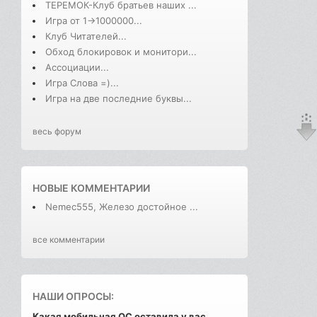
ТЕРЕМОК-Клуб братьев наших ...
Игра от 1->1000000...
Клуб Читателей...
Обход блокировок и монитори...
Ассоциации...
Игра Слова =)...
Игра на две последние буквы...
весь форум
НОВЫЕ КОММЕНТАРИИ
Nemec555, Железо достойное ...
все комментарии
НАШИ ОПРОСЫ:
Какая мобильная ОС оставила у вас