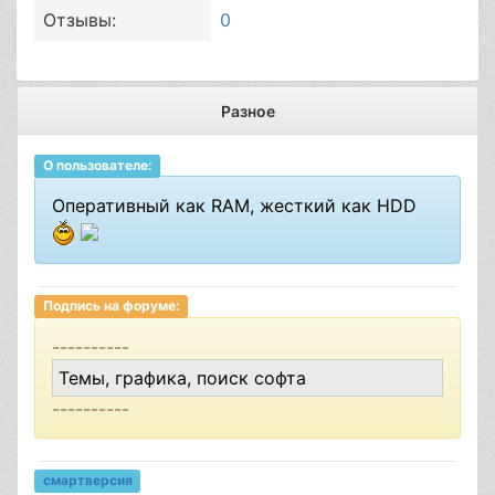
Отзывы:
0
Разное
О пользователе:
Оперативный как RAM, жесткий как HDD
Подпись на форуме:
----------
Темы, графика, поиск софта
----------
смартверсия