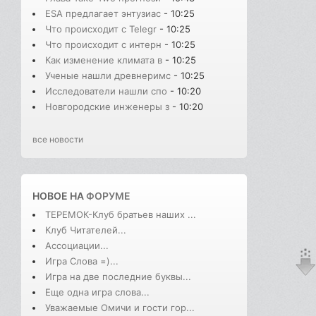
ESA предлагает энтузиас
- 10:25
Что происходит с Telegr
- 10:25
Что происходит с интерн
- 10:25
Как изменение климата в
- 10:25
Ученые нашли древнеримс
- 10:25
Исследователи нашли спо
- 10:20
Новгородские инженеры з
- 10:20
все новости
НОВОЕ НА
ФОРУМЕ
ТЕРЕМОК-Клуб братьев наших ...
Клуб Читателей...
Ассоциации...
Игра Слова =)...
Игра на две последние буквы...
Еще одна игра слова...
Уважаемые Омичи и гости гор...