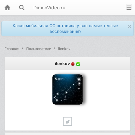
DimonVideo.ru
×
Какая мобильная ОС оставила у вас самые теплые
воспоминания?
Главная
Пользователи
ilenkov
ilenkov