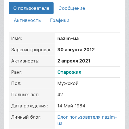
О пользователе
Сообщение
Активность
Графики
Имя:
nazim-ua
Зарегистрирован:
30 августа 2012
Активность:
2 апреля 2021
Ранг:
Старожил
Пол:
Мужской
Полных лет:
42
Дата рождения:
14 Май 1984
Личный блог:
Блог пользователя nazim-
ua