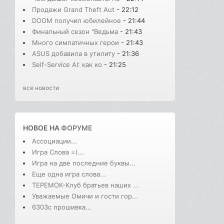
Продажи Grand Theft Aut
- 22:12
DOOM получил юбилейное
- 21:44
Финальный сезон "Ведьма
- 21:43
Много симпатичных герои
- 21:43
ASUS добавила в утилиту
- 21:36
Self-Service AI: как ко
- 21:25
все новости
НОВОЕ НА
ФОРУМЕ
Ассоциации...
Игра Слова =)...
Игра на две последние буквы...
Еще одна игра слова...
ТЕРЕМОК-Клуб братьев наших ...
Уважаемые Омичи и гости гор...
6303с прошивка...