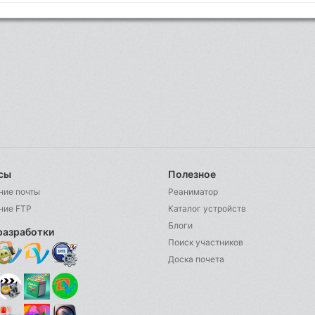
сы
Полезное
ние почты
Реаниматор
ние FTP
Каталог устройств
Блоги
разработки
Поиск участников
Доска почета