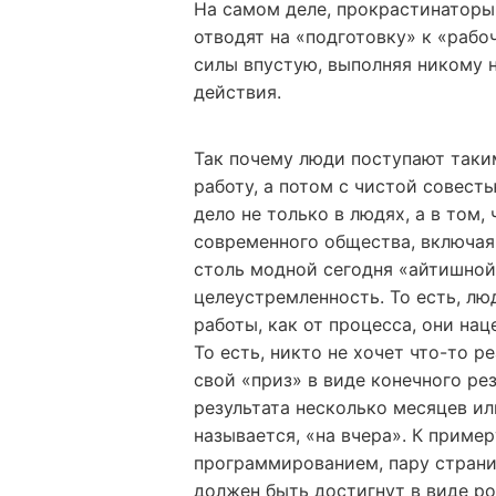
На самом деле, прокрастинаторы 
отводят на «подготовку» к «рабо
силы впустую, выполняя никому н
действия.
Так почему люди поступают таки
работу, а потом с чистой совест
дело не только в людях, а в том,
современного общества, включая 
столь модной сегодня «айтишной
целеустремленность. То есть, лю
работы, как от процесса, они на
То есть, никто не хочет что-то р
свой «приз» в виде конечного ре
результата несколько месяцев или
называется, «на вчера». К пример
программированием, пару страниц
должен быть достигнут в виде р