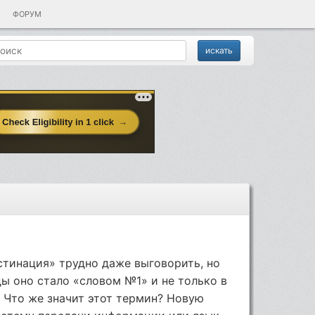
ФОРУМ
стинация» трудно даже выговорить, но
ды оно стало «словом №1» и не только в
 Что же значит этот термин? Новую