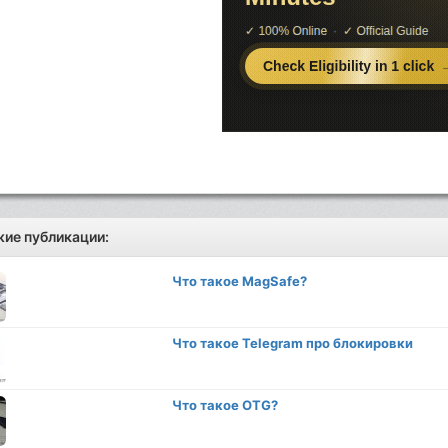
ие публикации:
Что такое MagSafe?
Что такое Telegram про блокировки
Что такое OTG?