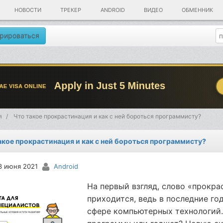
НОВОСТИ
ТРЕКЕР
ANDROID
ВИДЕО
ОБМЕННИК
рироваться
я
Что такое прокрастинация и как с ней бороться программисту?
акое прокрастинация и как с ней бороться программисту?
3 июня 2021
Android
На первый взгляд, слово «прокра
приходится, ведь в последние го
сфере компьютерных технологий.