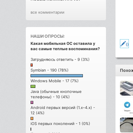
все комментарии
НАШИ ОПРОСЫ:
0
Какая мобильная ОС оставила у
вас самые теплые воспоминания?
Затрудняюсь ответить - 9 (3%)
Symbian - 190 (78%)
Похож
Windows Mobile - 17 (7%)
Java (обычные кнопочные
телефоны) - 10 (4%)
Android первых версий (1.x–4.x) -
12 (4%)
iOS первых поколений - 1 (0%)