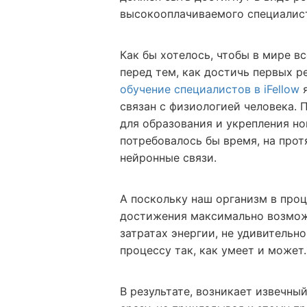
высокооплачиваемого специалис
Как бы хотелось, чтобы в мире вс
перед тем, как достичь первых ре
обучение специалистов в iFellow
я
связан с физиологией человека. 
для образования и укрепления н
потребовалось бы время, на про
нейронные связи.
А поскольку наш организм в про
достижения максимально возмо
затратах энергии, не удивительн
процессу так, как умеет и может
В результате, возникает извечны