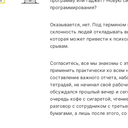
программу или гаджет? Новую с
программирования?
Оказывается, нет. Под термином
склонность людей откладывать в
которая может привести к псих
срывам.
Согласитесь, все мы знакомы с 
применить практически ко всем н
составление важного отчета, наб
тетрадей, не начинал свой рабоч
обсуждался прошлый вечер и сег
очередь кофе с сигаретой, чтени
разговор с сотрудником с третье
бумагами, а лишь после этого, с