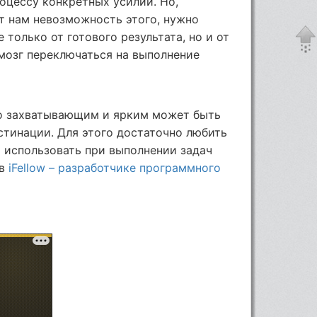
роцессу конкретных усилий. Но,
т нам невозможность этого, нужно
 только от готового результата, но и от
 мозг переключаться на выполнение
ко захватывающим и ярким может быть
стинации. Для этого достаточно любить
и использовать при выполнении задач
 в
iFellow – разработчике программного