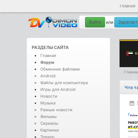
ГЛАВНАЯ
Войти
Зарегист
или
РАЗДЕЛЫ САЙТА
Главная
Форум
Обменник файлами
Главна
Android
Файлы для компьютера
Что т
Игры для Android
Новости
Музыка
Разные новости
Фильмы
Сериалы
Картинки
Трекер