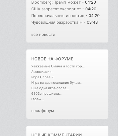
Bloomberg: Трамп может
- 04:20
США запретят экспорт от
- 04:20
Первоначальные инвестиц
- 04:20
Чудовищная разработка H
- 03:43
все новости
НОВОЕ НА
ФОРУМЕ
Уважаемые Омичи и гости гор...
Ассоциации...
Игра Слова =)...
Игра на две последние буквы...
Еще одна игра слова...
6303с прошивка...
Гараж...
весь форум
НОВЫЕ КОММЕНТАРИИ