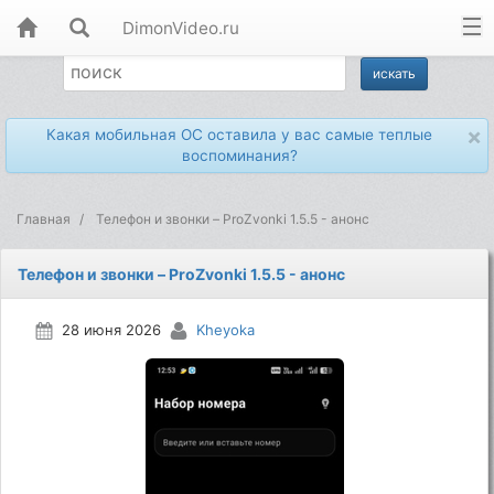
DimonVideo.ru
×
Какая мобильная ОС оставила у вас самые теплые
воспоминания?
Главная
Телефон и звонки – ProZvonki 1.5.5 - анонс
Телефон и звонки – ProZvonki 1.5.5 - анонс
28 июня 2026
Kheyoka