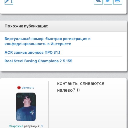
1
Похожие публикации:
Виртуальный номер: быстрая регистрация и
конфиденциальность в Интернете
ACR запись звонков ПРО 31.1
Real Steel Boxing Champions 2.5.155
контакты сливаются
alexmats
налево? ))
Старожил
репутация:
3