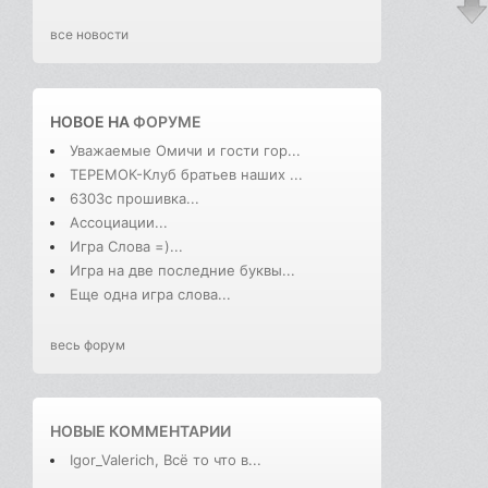
все новости
НОВОЕ НА
ФОРУМЕ
Уважаемые Омичи и гости гор...
ТЕРЕМОК-Клуб братьев наших ...
6303с прошивка...
Ассоциации...
Игра Слова =)...
Игра на две последние буквы...
Еще одна игра слова...
весь форум
НОВЫЕ КОММЕНТАРИИ
Igor_Valerich, Всё то что в...