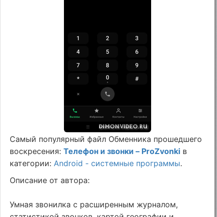
Самый популярный файл Обменника прошедшего
воскресения:
Телефон и звонки – ProZvonki
в
категории:
Android - системные программы
.
Описание от автора:
Умная звонилка с расширенным журналом,
статистикой звонков, картой географии и