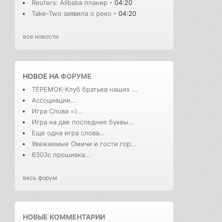
Reuters: Alibaba планир
- 04:20
Take-Two заявила о реко
- 04:20
все новости
НОВОЕ НА
ФОРУМЕ
ТЕРЕМОК-Клуб братьев наших ...
Ассоциации...
Игра Слова =)...
Игра на две последние буквы...
Еще одна игра слова...
Уважаемые Омичи и гости гор...
6303с прошивка...
весь форум
НОВЫЕ КОММЕНТАРИИ