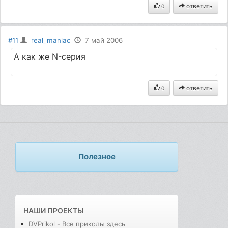
ответить
0
#11
real_maniac
7 май 2006
А как же N-серия
ответить
0
Полезное
НАШИ ПРОЕКТЫ
DVPrikol - Все приколы здесь