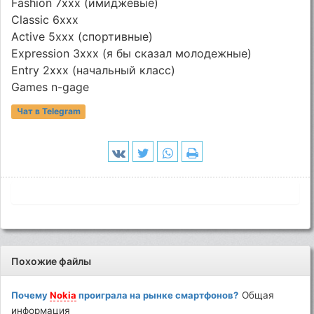
Fashion 7xxx (имиджевые)
Classic 6xxx
Active 5xxx (спортивные)
Expression 3xxx (я бы сказал молодежные)
Entry 2xxx (начальный класс)
Games n-gage
Чат в Telegram
Похожие файлы
Почему
Nokia
проиграла на рынке смартфонов?
Общая
информация