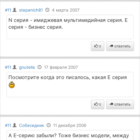
#11
stepanich81
4 марта 2007
N серия - имиджевая мультимедийная серия. Е
серия - бизнес серия.
ответить
0
#11
gnutella
17 февраля 2007
Посмотрите когда это писалось, какая Е серия
ответить
0
#11
Собеседник
11 декабря 2006
A E-серию забыли? Тоже бизнес модели, между