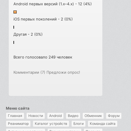
Android первых версий (1.x–4.x) - 12 (4%)
iOS первых поколений - 2 (0%)
Другая - 2 (0%)
Всего голосовало 249 человек
Комментарии (7)
Предложи опрос!
Меню сайта
Главная
Новости
Android
Видео
Обменник
Форум
Реаниматор
Каталог устройств
Блоги
Команда сайта