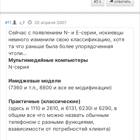
ответить
0
#11
J_F
20 апреля 2007
Сейчас с появлением N- и E-серии, нокиевцы
немного изменили свою классификацию, хотя
та что раньше была более упорядоченная
чтоли...
Мультимедийные компьютеры
N-серия
Имиджевые модели
(7360 и т.п., 8800 и все ее модификации)
Практичные (классические)
(здесь и 1110 и 2610, и 6131, 6230i и 6290, в
общем все что можно назвать обычным
телефоном с разными функциями,
взависимости от потребностей клиента)