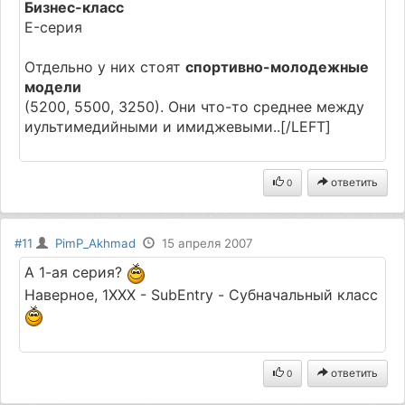
Бизнес-класс
E-серия
Отдельно у них стоят
спортивно-молодежные
модели
(5200, 5500, 3250). Они что-то среднее между
иультимедийными и имиджевыми..[/LEFT]
ответить
0
#11
PimP_Akhmad
15 апреля 2007
А 1-ая серия?
Наверное, 1ХХХ - SubEntry - Субначальный класс
ответить
0