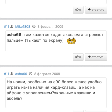
ответить
0
#11
Mike1808
8 февраля 2009
asha66
, там кажется ходят акселем а стреляют
пальцем (тыкают по экрану)
ответить
0
#11
asha66
8 февраля 2009
На нокии, особенно на е90 более менее удобно
играть из-за наличия хард-клавиш, а как на
айфоне с управлением?экранные клавиши и
аксель?