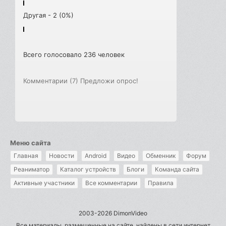
Другая - 2 (0%)
Всего голосовало 236 человек
Комментарии (7)
Предложи опрос!
Меню сайта
Главная
Новости
Android
Видео
Обменник
Форум
Реаниматор
Каталог устройств
Блоги
Команда сайта
Активные участники
Все комментарии
Правила
2003-2026 DimonVideo
Все материалы, размещенные на сайте, найдены в сети интернет