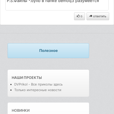
P.S.Файлы *.dylib в папке demoq3 разумеется
ответить
0
Полезное
НАШИ ПРОЕКТЫ
DVPrikol - Все приколы здесь
Только интересные новости
НОВИНКИ