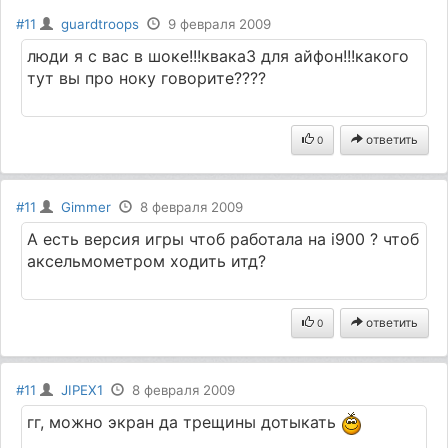
#11
guardtroops
9 февраля 2009
люди я с вас в шоке!!!квака3 для айфон!!!какого
тут вы про ноку говорите????
ответить
0
#11
Gimmer
8 февраля 2009
А есть версия игры чтоб работала на i900 ? чтоб
аксельмометром ходить итд?
ответить
0
#11
JIPEX1
8 февраля 2009
гг, можно экран да трещины дотыкать