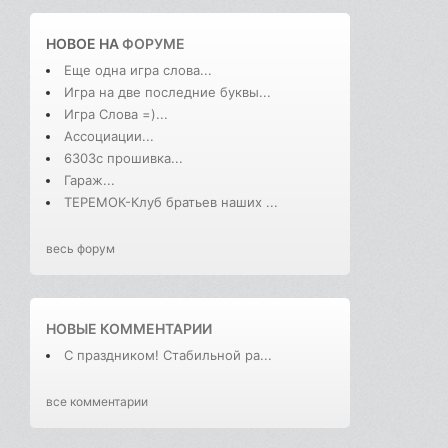
НОВОЕ НА
ФОРУМЕ
Еще одна игра слова...
Игра на две последние буквы...
Игра Слова =)...
Ассоциации...
6303с прошивка...
Гараж...
ТЕРЕМОК-Клуб братьев наших ...
весь форум
НОВЫЕ КОММЕНТАРИИ
С праздником! Стабильной ра...
все комментарии