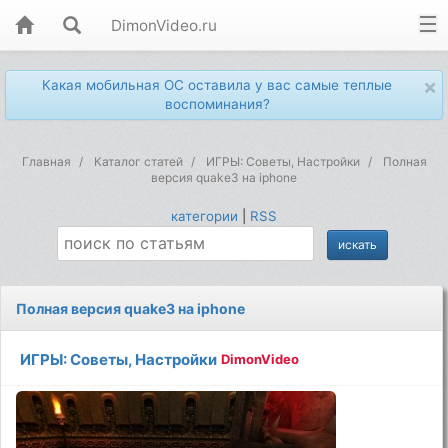
DimonVideo.ru
×
Какая мобильная ОС оставила у вас самые теплые
воспоминания?
Главная
Каталог статей
ИГРЫ: Советы, Настройки
Полная
версия quake3 на iphone
категории
|
RSS
Полная версия quake3 на iphone
ИГРЫ: Советы, Настройки
DimonVideo