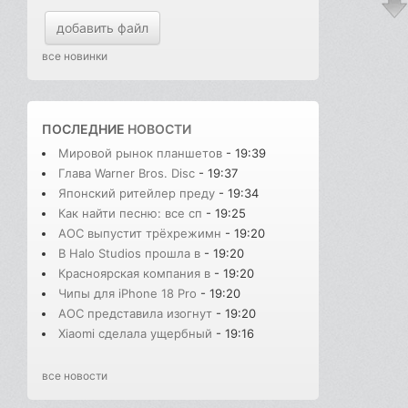
добавить файл
все новинки
ПОСЛЕДНИЕ
НОВОСТИ
Мировой рынок планшетов
- 19:39
Глава Warner Bros. Disc
- 19:37
Японский ритейлер преду
- 19:34
Как найти песню: все сп
- 19:25
AOC выпустит трёхрежимн
- 19:20
В Halo Studios прошла в
- 19:20
Красноярская компания в
- 19:20
Чипы для iPhone 18 Pro
- 19:20
AOC представила изогнут
- 19:20
Xiaomi сделала ущербный
- 19:16
все новости