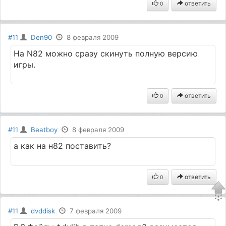
ответить
0
#11
Den90
8 февраля 2009
На N82 можно сразу скинуть полную версию
игры.
ответить
0
#11
Beatboy
8 февраля 2009
а как на н82 поставить?
ответить
0
#11
dvddisk
7 февраля 2009