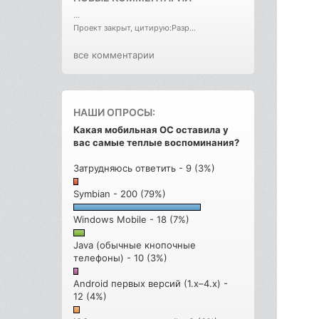
...
Проект закрыт, цитирую:Разр...
все комментарии
НАШИ ОПРОСЫ:
Какая мобильная ОС оставила у
вас самые теплые воспоминания?
Затрудняюсь ответить - 9 (3%)
Symbian - 200 (79%)
Windows Mobile - 18 (7%)
Java (обычные кнопочные
телефоны) - 10 (3%)
Android первых версий (1.x–4.x) -
12 (4%)