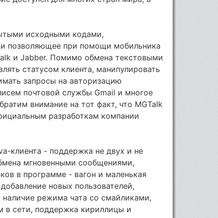
рытыми исходными кодами,
и позволяющее при помощи мобильника
Talk и Jabber. Помимо обмена текстовыми
лять статусом клиента, манипулировать
нимать запросы на авторизацию
 писем почтовой службы Gmail и многое
братим внимание на тот факт, что MGTalk
официальным разработкам компании
va-клиента - поддержка не двух и не
обмена мгновенными сообщениями,
ков в программе - вагон и маленькая
 добавление новых пользователей,
а, наличие режима чата со смайликами,
м в сети, поддержка кириллицы и