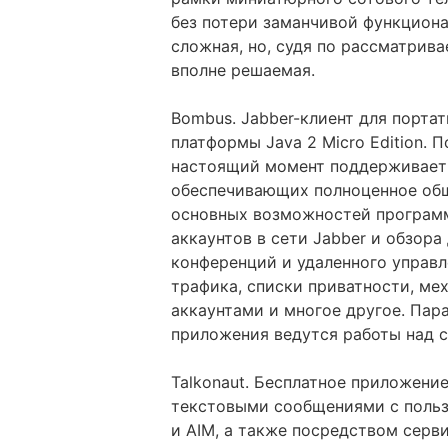
без потери заманчивой функциона
сложная, но, судя по рассматрив
вполне решаемая.
Bombus. Jabber-клиент для порта
платформы Java 2 Micro Edition.
настоящий момент поддерживает 
обеспечивающих полноценное общ
основных возможностей программ
аккаунтов в сети Jabber и обзор
конференций и удаленного управл
трафика, списки приватности, м
аккаунтами и многое другое. Пар
приложения ведутся работы над 
Talkonaut. Бесплатное приложени
текстовыми сообщениями с пользо
и AIM, а также посредством серв