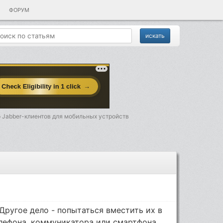
ФОРУМ
 Jabber-клиентов для мобильных устройств
Другое дело - попытаться вместить их в
лефона, коммуникатора или смартфона