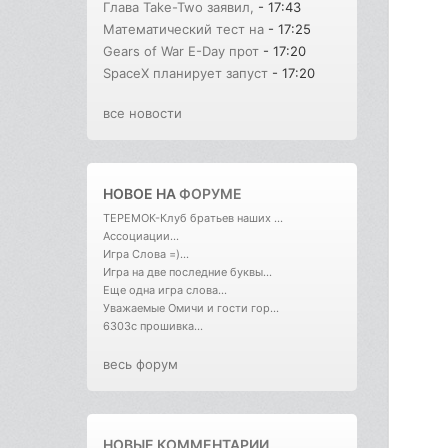
Глава Take-Two заявил,
- 17:43
Математический тест на
- 17:25
Gears of War E-Day прот
- 17:20
SpaceX планирует запуст
- 17:20
все новости
НОВОЕ НА
ФОРУМЕ
ТЕРЕМОК-Клуб братьев наших ...
Ассоциации...
Игра Слова =)...
Игра на две последние буквы...
Еще одна игра слова...
Уважаемые Омичи и гости гор...
6303с прошивка...
весь форум
НОВЫЕ КОММЕНТАРИИ