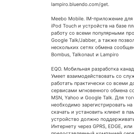
lampiro.bluendo.com/get.
Meebo Mobile. IM-приложение для
iPod Touch и устройств на базе 
работу со всеми популярными про
Google Talk/Jabber, а также позв
нескольких сетях обмена сообще
Bombus, Talkonaut и Lampiro
EQO. Мобильная разработка кана
Умеет взаимодействовать со слу
работать практически со всеми 
сервисами мгновенного обмена со
MSN, Yahoo и Google Talk. Для т
необходимо зарегистрировать на 
скачать и установить клиент в па
устройство должно поддерживать
Интернету через GPRS, EDGE, или
предоставляемый компанией серви