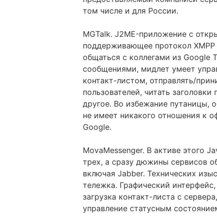
том числе и для России.
MGTalk. J2ME-приложение с отк
поддерживающее протокол XMPP 
общаться с коллегами из Google 
сообщениями, мидлет умеет управ
контакт-листом, отправлять/при
пользователей, читать заголовки
другое. Во избежание путаницы, о
не имеет никакого отношения к 
Google.
MovaMessenger. В активе этого Ja
трех, а сразу дюжины сервисов 
включая Jabber. Технических изыс
тележка. Графический интерфейс,
загрузка контакт-листа с сервер
управление статусным состояние