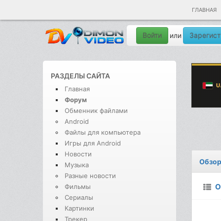
ГЛАВНАЯ
Войти
Зарегист
или
РАЗДЕЛЫ САЙТА
Главная
Форум
Обменник файлами
Android
Файлы для компьютера
Игры для Android
Новости
Обзор
Музыка
Разные новости
О
Фильмы
Сериалы
Картинки
Трекер