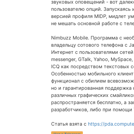
звуковых оповещений - вот далек
пользователю опций. Запускаясь 
версией профиля MIDP, мидлет у
не мешать основной работе с тел
Nimbuzz Mobile. Программа с не
владельцу сотового телефона с J
Интернет с пользователями сетей 
messenger, GTalk, Yahoo, MySpace,
ICQ как посредством текстовых с
Особенностью мобильного клиент
функционал с обилием всевозмож
но и гарантированная поддержка
различных графических смайлико
распространяется бесплатно, а за
разработчиков, либо при помощи 
Статья взята с
https://pda.compute