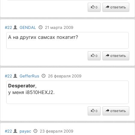
ответить
0
#22
GENDAL
21 марта 2009
А на других самсах покатит?
ответить
0
#22
GefferRus
26 февраля 2009
Desperator
,
у меня i8510HEXJ2.
ответить
0
#22
payac
23 февраля 2009