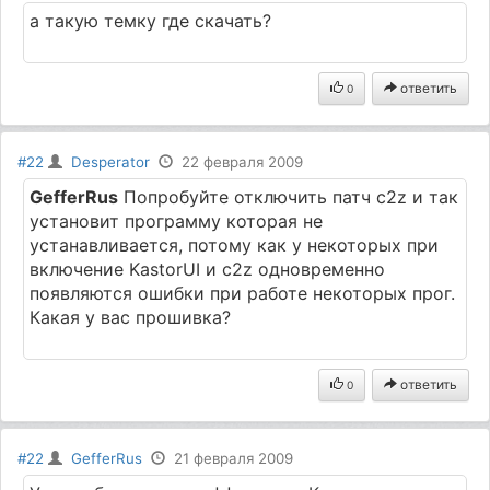
а такую темку где скачать?
ответить
0
#22
Desperator
22 февраля 2009
GefferRus
Попробуйте отключить патч c2z и так
установит программу которая не
устанавливается, потому как у некоторых при
включение KastorUI и c2z одновременно
появляются ошибки при работе некоторых прог.
Какая у вас прошивка?
ответить
0
#22
GefferRus
21 февраля 2009