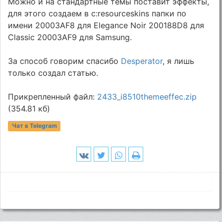
Можно и на стандартные темы поставит эффекты,
для этого создаем в c:resourceskins папки по
имени 20003AF8 для Elegance Noir 200188D8 для
Classic 20003AF9 для Samsung.
За способ говорим спасибо
Desperator
, я лишь
только создал статью.
Прикрепленный файл:
2433_i8510themeeffec.zip
(354.81 кб)
Чат в Telegram