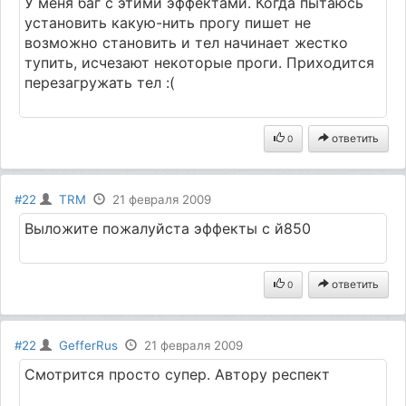
У меня баг с этими эффектами. Когда пытаюсь
установить какую-нить прогу пишет не
возможно становить и тел начинает жестко
тупить, исчезают некоторые проги. Приходится
перезагружать тел :(
ответить
0
#22
TRM
21 февраля 2009
Выложите пожалуйста эффекты с й850
ответить
0
#22
GefferRus
21 февраля 2009
Смотрится просто супер. Автору респект