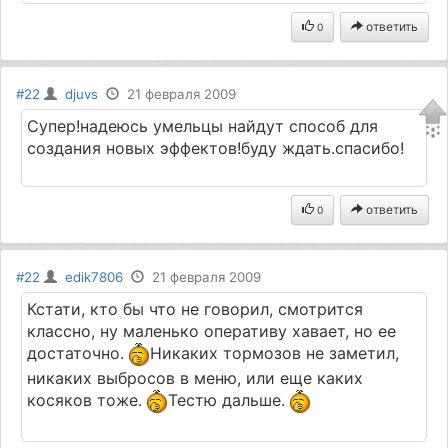
ответить
0
#22
djuvs
21 февраля 2009
Супер!надеюсь умельцы найдут способ для
создания новых эффектов!буду ждать.спасибо!
ответить
0
#22
edik7806
21 февраля 2009
Кстати, кто бы что не говорил, смотрится
классно, ну маленько оперативу хавает, но ее
достаточно.
Никаких тормозов не заметил,
никаких выбросов в меню, или еще каких
косяков тоже.
Тестю дальше.