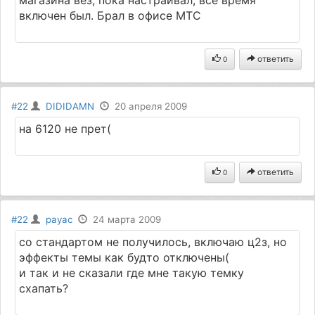
включен был. Брал в офисе МТС
ответить
0
#22
DIDIDAMN
20 апреля 2009
на 6120 не прет(
ответить
0
#22
payac
24 марта 2009
со стандартом не получилось, включаю ц2з, но
эффекты темы как будто отключены(
и так и не сказали где мне такую темку
схапать?