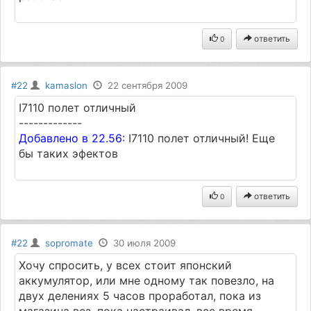
ответить
0
#22
kamaslon
22 сентября 2009
I7110 полет отличный
-------------
Добавлено в 22.56:
I7110 полет отличный! Еще
бы таких эфектов
ответить
0
#22
sopromate
30 июля 2009
Хочу спросить, у всех стоит японский
аккумулятор, или мне одному так повезло, на
двух делениях 5 часов проработал, пока из
магазина вез, пока настраивал, все время