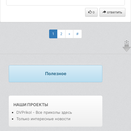
ответить
0
1
2
»
#
Полезное
НАШИ ПРОЕКТЫ
DVPrikol - Все приколы здесь
Только интересные новости