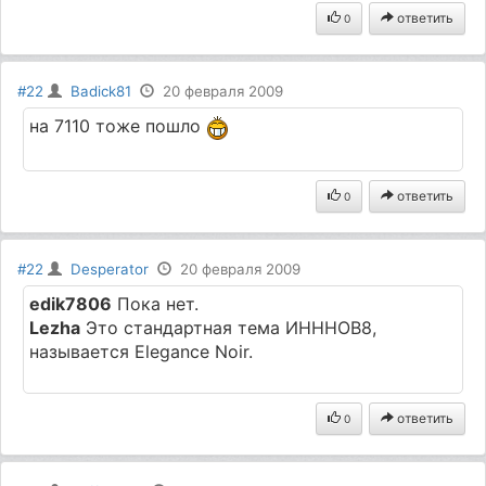
ответить
0
#22
Badick81
20 февраля 2009
на 7110 тоже пошло
ответить
0
#22
Desperator
20 февраля 2009
edik7806
Пока нет.
Lezha
Это стандартная тема ИНННОВ8,
называется Elegance Noir.
ответить
0