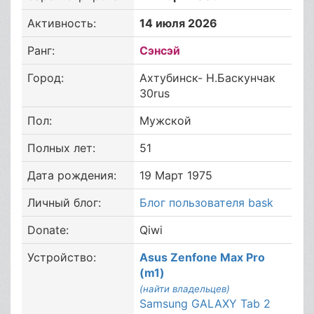
Активность:
14 июля 2026
Ранг:
Сэнсэй
Город:
Ахтубинск- Н.Баскунчак
30rus
Пол:
Мужской
Полных лет:
51
Дата рождения:
19 Март 1975
Личный блог:
Блог пользователя bask
Donate:
Qiwi
Устройство:
Asus Zenfone Max Pro
(m1)
(найти владельцев)
Samsung GALAXY Tab 2