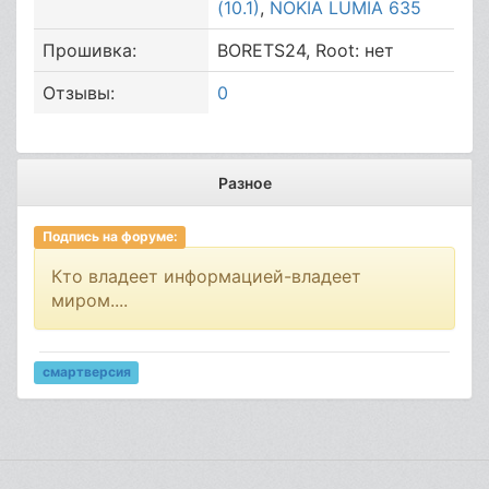
(10.1)
,
NOKIA LUMIA 635
Прошивка:
BORETS24, Root: нет
Отзывы:
0
Разное
Подпись на форуме:
Кто владеет информацией-владеет
миром....
смартверсия