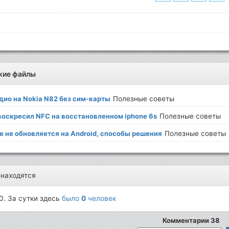
жие файлы
дио на Nokia N82 без сим-карты
Полезные советы
 воскресил NFC на восстановленном iphone 6s
Полезные советы
e не обновляется на Android, способы решения
Полезные советы
 находятся
0. За сутки здесь
было
0
человек
Комментарии 38