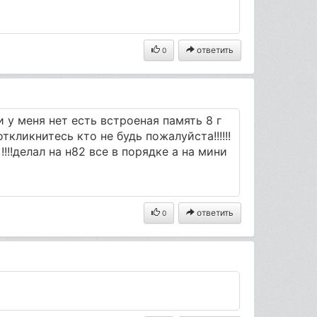
ответить
0
 у меня нет есть встроеная память 8 г
!откликнитесь кто не будь пожалуйста!!!!!!
!!!делал на н82 все в порядке а на мини
ответить
0