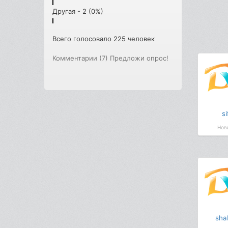
Другая - 2 (0%)
Всего голосовало 225 человек
Комментарии (7)
Предложи опрос!
si
Нов
sha