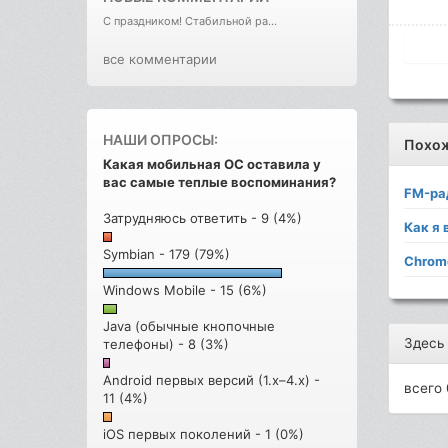
С праздником! Стабильной ра...
все комментарии
НАШИ ОПРОСЫ:
Похо
Какая мобильная ОС оставила у
вас самые теплые воспоминания?
FM-ра
Затрудняюсь ответить - 9 (4%)
Как я
Symbian - 179 (79%)
Chrom
Windows Mobile - 15 (6%)
Java (обычные кнопочные
Здесь
телефоны) - 8 (3%)
Android первых версий (1.x–4.x) -
всего 
11 (4%)
iOS первых поколений - 1 (0%)