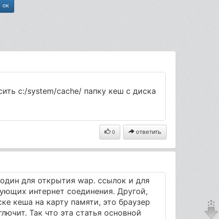
ть c:/system/cache/ папку кеш с диска
ответить
0
 один для открытия wap. ссылок и для
ующих интернет соединения. Другой,
ке кеша на карту памяти, это браузер
лючит. Так что эта статья основной