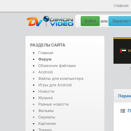
ГЛАВНАЯ
Войти
Зарегист
или
РАЗДЕЛЫ САЙТА
Главная
Форум
Обменник файлами
Android
Файлы для компьютера
Игры для Android
Новости
Перен
Музыка
Разные новости
П
Фильмы
Сериалы
Картинки
Трекер