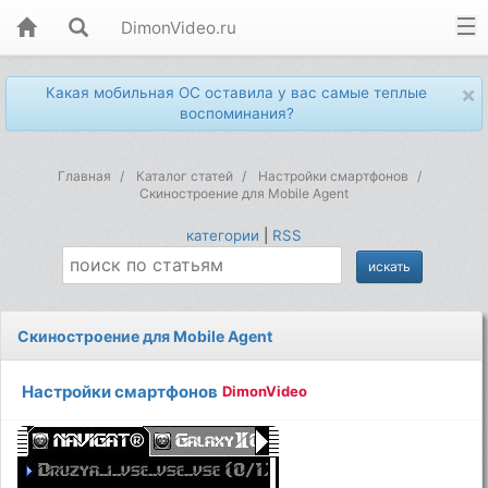
DimonVideo.ru
×
Какая мобильная ОС оставила у вас самые теплые
воспоминания?
Главная
Каталог статей
Настройки смартфонов
Скиностроение для Mobile Agent
категории
|
RSS
Скиностроение для Mobile Agent
Настройки смартфонов
DimonVideo