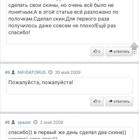
сделать свои скины, но очень всё было не
понятным.А в этой статье всё разложено по
полочкам.Сделал скин.Для первого раза
получилось даже совсем не плохо!Ещё раз
спасибо!
ответить
0
#8
NIFIGATORUS
30 май 2009
Пожалуйста, пожалуйста!
ответить
0
#8
spazer
2 май 2009
спасибо)) в первый же день сделал два скина))
коряво) зото свои))