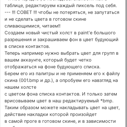
таблице, редактируем каждый пиксель под себя.
--- !!! СОВЕТ !!! чтобы не потеряться, не запутаться
и не сделать цвета в готовом скине
сливающимися, читаем!!
Создаем новый чистый холст в paint'е большого
разрешения и закрашиваем фон в цвет будующий
в списке контактов.
Теперь например нужно выбрать цвет для групп в
вашем аккаунте, который будет четко
отображаться на фоне будующего списка.
Берем его из палитры и не применяем его к файлу
скина (001.bmp и др.), а опробуем его навзгляд на
нашем холсте
с цветом фона списка контактов. И только затем
врисовываем цвет в наш редактируемый *bmp.
Таким образом можете накладывать цвет на цвет,
действие накладки которой произойдет
в самой проге в готовом скине, и в зависимости