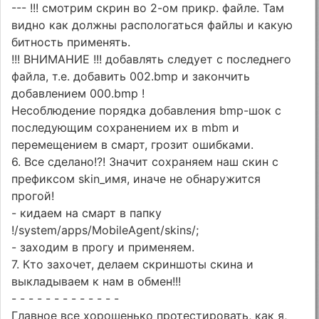
--- !!! смотрим скрин во 2-ом прикр. файле. Там
видно как должны распологаться файлы и какую
битность применять.
!!! ВНИМАНИЕ !!! добавлять следует с последнего
файла, т.е. добавить 002.bmp и закончить
добавлением 000.bmp !
Несоблюдение порядка добавления bmp-шок с
последующим сохранением их в mbm и
перемещением в смарт, грозит ошибками.
6. Все сделано!?! Значит сохраняем наш скин с
префиксом skin_имя, иначе не обнаружится
прогой!
- кидаем на смарт в папку
!/system/apps/MobileAgent/skins/;
- заходим в прогу и применяем.
7. Кто захочет, делаем скриншоты скина и
выкладываем к нам в обмен!!!
- - - - - - - - - - - - -
Главное все хорошенько протестировать, как я,