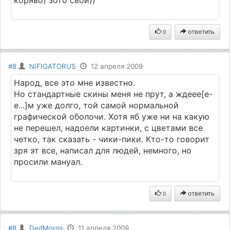
ответить
0
#8
NIFIGATORUS
12 апреля 2009
Народ, все это мне известно.
Но стандартные скины меня не прут, а ждеее[е-
е...]м уже долго, той самой нормальной
графической оболочи. Хотя яб уже ни на какую
не перешел, надоели картинки, с цветами все
четко, так сказать - чики-пики. Кто-то говорит
зря эт все, написал для людей, немного, но
просили мануал.
ответить
0
#8
DedMoros
11 апреля 2009