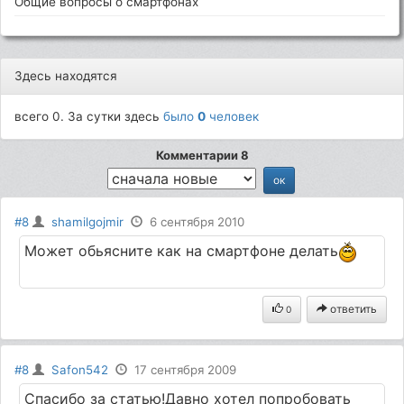
Общие вопросы о смартфонах
Здесь находятся
всего 0. За сутки здесь
было
0
человек
Комментарии 8
#8
shamilgojmir
6 сентября 2010
Может обьясните как на смартфоне делать
ответить
0
#8
Safon542
17 сентября 2009
Спасибо за статью!Давно хотел попробовать