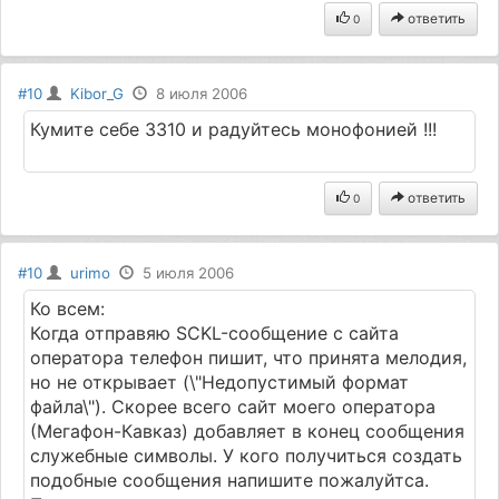
ответить
0
#10
Kibor_G
8 июля 2006
Кумите себе 3310 и радуйтесь монофонией !!!
ответить
0
#10
urimo
5 июля 2006
Ко всем:
Когда отправяю SCKL-сообщение с сайта
оператора телефон пишит, что принята мелодия,
но не открывает (\"Недопустимый формат
файла\"). Скорее всего сайт моего оператора
(Мегафон-Кавказ) добавляет в конец сообщения
служебные символы. У кого получиться создать
подобные сообщения напишите пожалуйтса.