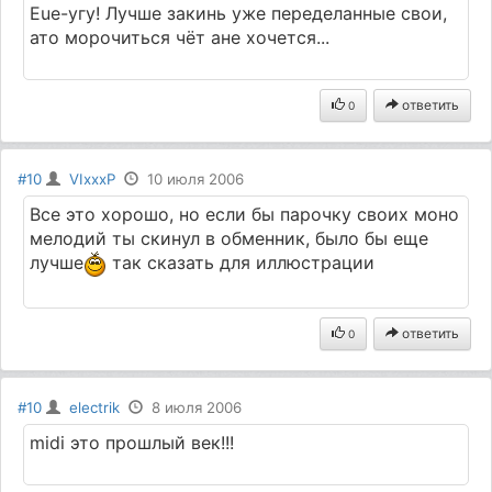
Eue-угу! Лучше закинь уже переделанные свои,
ато морочиться чёт ане хочется...
ответить
0
#10
VIхххP
10 июля 2006
Все это хорошо, но если бы парочку своих моно
мелодий ты скинул в обменник, было бы еще
лучше
так сказать для иллюстрации
ответить
0
#10
electrik
8 июля 2006
midi это прошлый век!!!