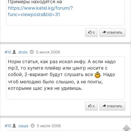
Примеры находятся на
https://www.katel.kg/forum/?
func=viewposts&tid=31
ответить
0
#10
drzlo
5 июля 2006
Норм статья, как раз искал инфу. А если надо
mp3, то купите плейер или центр носите с
собой, 2-вариант будут слушать все
. Надо
чтоб мелодию было слышно, а не понты,
которыми щас уже не удивишь.
ответить
0
#10
саша
5 июля 2006