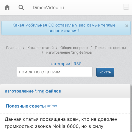
DimonVideo.ru
×
Какая мобильная ОС оставила у вас самые теплые
воспоминания?
Главная
Каталог статей
Общие вопросы
Полезные советы
изготовление *.rng файлов
категории
|
RSS
изготовление *.rng файлов
Полезные советы
urimo
Данная статья посвящена всем, кто не доволен
громкостью звонка Nokia 6600, но в силу