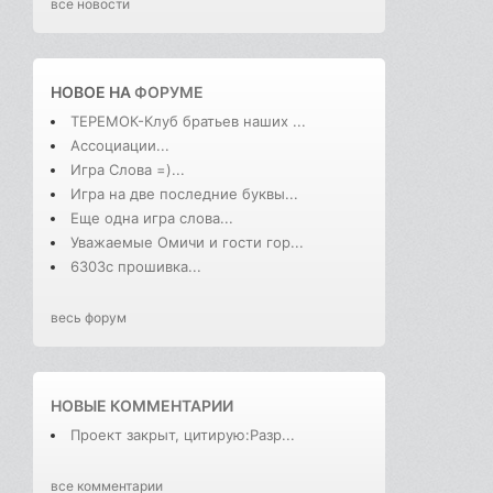
все новости
НОВОЕ НА
ФОРУМЕ
ТЕРЕМОК-Клуб братьев наших ...
Ассоциации...
Игра Слова =)...
Игра на две последние буквы...
Еще одна игра слова...
Уважаемые Омичи и гости гор...
6303с прошивка...
весь форум
НОВЫЕ КОММЕНТАРИИ
Проект закрыт, цитирую:Разр...
все комментарии