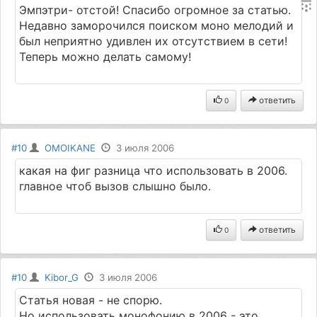
Эмпэтри- отстой! Спасибо огромное за статью.
Недавно заморочился поиском моно мелодий и
был неприятно удивлен их отсутствием в сети!
Теперь можно делать самому!
ответить
0
#10
OMOIKANE
3 июля 2006
какая на фиг разница что использовать в 2006.
главное чтоб вызов слышно было.
ответить
0
#10
Kibor_G
3 июля 2006
Статья новая - не спорю.
Но использовать монофонию в 2006 - это