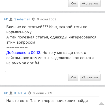
ответить
0
#11
Simbaman
9 июня 2009
Блин че со статьей??? Кент, закрой теги по
нормальному.
А так полезная статья, однажды интересовался
этим вопросом
-------------
Добавлено в 00.13:
Че то у мя ваще глюк с
сайтом...все комменты выделяюца как ссылки
на амхмод.орг %)
ответить
0
#11
KENT-4
8 июня 2009
На это есть Плагин через поисковик найди