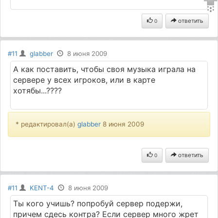
ответить
0
#11
glabber
8 июня 2009
А как поставить, чтобы своя музыка играла на
сервере у всех игроков, или в карте
хотябы...????
* редактировал(а)
glabber
8 июня 2009
ответить
0
#11
KENT-4
8 июня 2009
Ты кого учишь? попробуй сервер подержи,
причем сдесь контра? Если сервер много жрет