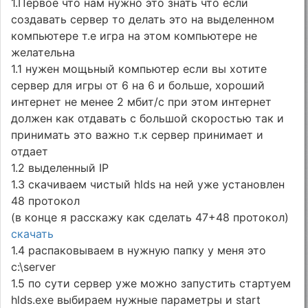
1.Первое что нам нужно это знать что если
создавать сервер то делать это на выделенном
компьютере т.е игра на этом компьютере не
желательна
1.1 нужен мощьный компьютер если вы хотите
сервер для игры от 6 на 6 и больше, хороший
интернет не менее 2 мбит/с при этом интернет
должен как отдавать с большой скоростью так и
принимать это важно т.к сервер принимает и
отдает
1.2 выделенный IP
1.3 скачиваем чистый hlds на ней уже установлен
48 протокол
(в конце я расскажу как сделать 47+48 протокол)
скачать
1.4 распаковываем в нужную папку у меня это
c:\server
1.5 по сути сервер уже можно запустить стартуем
hlds.exe выбираем нужные параметры и start