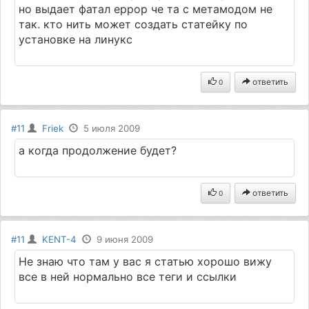
но выдает фатал еррор че та с метамодом не
так. кто нить может создать статейку по
установке на линукс
ответить
0
#11
Friek
5 июля 2009
а когда продолжение будет?
ответить
0
#11
KENT-4
9 июня 2009
Не знаю что там у вас я статью хорошо вижу
все в ней нормально все теги и ссылки