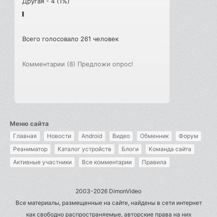
Другая - 4 (1%)
Всего голосовало 261 человек
Комментарии (8)
Предложи опрос!
Меню сайта
Главная
Новости
Android
Видео
Обменник
Форум
Реаниматор
Каталог устройств
Блоги
Команда сайта
Активные участники
Все комментарии
Правила
2003-2026 DimonVideo
Все материалы, размещенные на сайте, найдены в сети интернет
как свободно распространяемые, авторские права на них