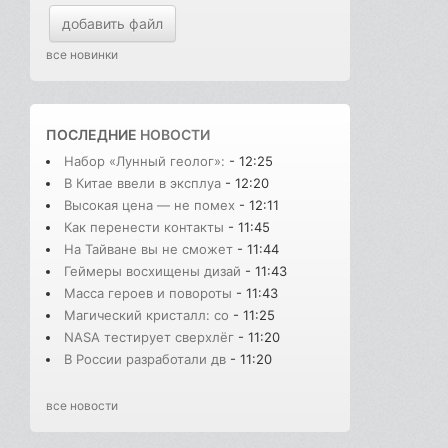
добавить файл
все новинки
ПОСЛЕДНИЕ
НОВОСТИ
Набор «Лунный геолог»:
- 12:25
В Китае ввели в эксплуа
- 12:20
Высокая цена — не помех
- 12:11
Как перенести контакты
- 11:45
На Тайване вы не сможет
- 11:44
Геймеры восхищены дизай
- 11:43
Масса героев и повороты
- 11:43
Магический кристалл: со
- 11:25
NASA тестирует сверхлёг
- 11:20
В России разработали дв
- 11:20
все новости