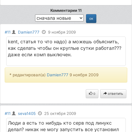
Комментарии 11
#11
Damien777
9 ноября 2009
kent, статья то что надо) а можешь объяснить,
как сделать чтобы он круглые сутки работал???
даже если комп выключен.
* редактировал(а)
Damien777
9 ноября 2009
ответить
0
#11
seva1405
25 октября 2009
Люди а есть то нибудь кто серв под линукс
делал? никак не могу запустить все установил