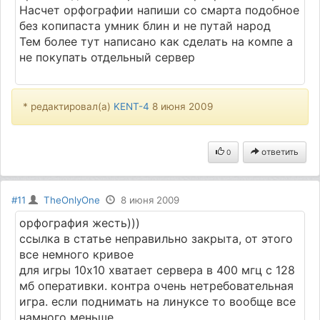
Насчет орфографии напиши со смарта подобное
без копипаста умник блин и не путай народ
Тем более тут написано как сделать на компе а
не покупать отдельный сервер
* редактировал(а)
KENT-4
8 июня 2009
ответить
0
#11
TheOnlyOne
8 июня 2009
орфография жесть)))
ссылка в статье неправильно закрыта, от этого
все немного кривое
для игры 10х10 хватает сервера в 400 мгц с 128
мб оперативки. контра очень нетребовательная
игра. если поднимать на линуксе то вообще все
намного меньше.