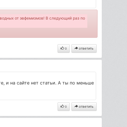
водных от эвфемизмов! В следующий раз по
ответить
0
те, и на сайте нет статьи. А ты по меньше
ответить
0