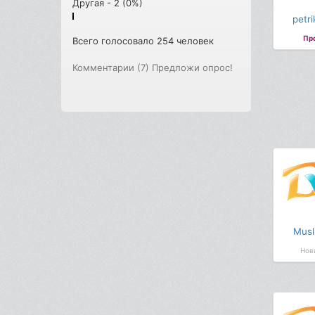
Другая - 2 (0%)
petr
Пр
Всего голосовало 254 человек
Комментарии (7)
Предложи опрос!
Musl
Нов