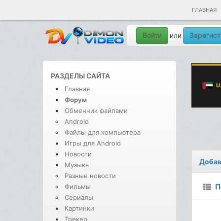
ГЛАВНАЯ
Войти
Зарегист
или
РАЗДЕЛЫ САЙТА
Главная
Форум
Обменник файлами
Android
Файлы для компьютера
Игры для Android
Новости
Добав
Музыка
Разные новости
П
Фильмы
Сериалы
Картинки
Трекер