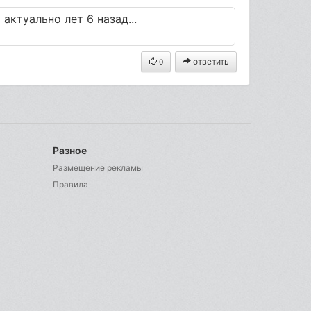
 актуально лет 6 назад...
ответить
0
Разное
Размещение рекламы
Правила