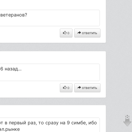
 ветеранов?
ответить
0
6 назад...
ответить
0
т в первый раз, то сразу на 9 симбе, ибо
эл.рынке