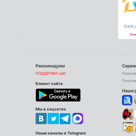
Dark_a
Сэн
Рекомендуем
Серви
ПОДДЕРЖИ сайт
Получе
Получе
Клиент сайта
Наши 
Мы в соцсетях
Наши каналы в Telegram