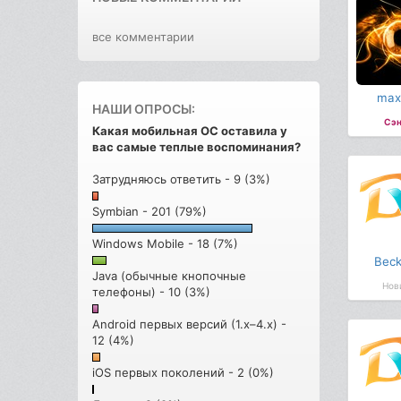
все комментарии
max
НАШИ ОПРОСЫ:
Сэн
Какая мобильная ОС оставила у
вас самые теплые воспоминания?
Затрудняюсь ответить - 9 (3%)
Symbian - 201 (79%)
Windows Mobile - 18 (7%)
Bec
Java (обычные кнопочные
Нов
телефоны) - 10 (3%)
Android первых версий (1.x–4.x) -
12 (4%)
iOS первых поколений - 2 (0%)