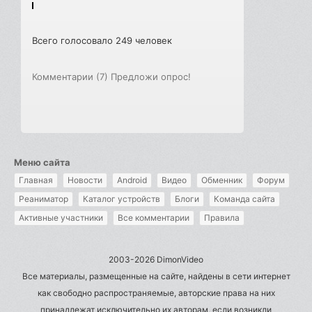
Всего голосовало 249 человек
Комментарии (7)
Предложи опрос!
Меню сайта
Главная
Новости
Android
Видео
Обменник
Форум
Реаниматор
Каталог устройств
Блоги
Команда сайта
Активные участники
Все комментарии
Правила
2003-2026 DimonVideo
Все материалы, размещенные на сайте, найдены в сети интернет
как свободно распространяемые, авторские права на них
принадлежат исключительно их авторам, если возникли