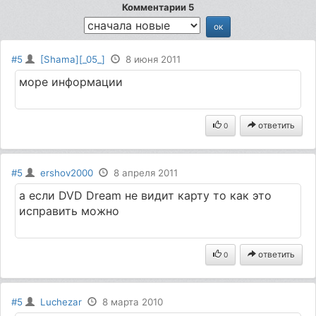
Комментарии 5
#5
[Shama][_05_]
8 июня 2011
море информации
ответить
0
#5
ershov2000
8 апреля 2011
а если DVD Dream не видит карту то как это
исправить можно
ответить
0
#5
Luchezar
8 марта 2010