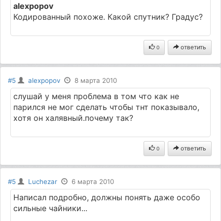
alexpopov
Кодированный похоже. Какой спутник? Градус?
ответить
0
#5
alexpopov
8 марта 2010
слушай у меня проблема в том что как не
парился не мог сделать чтобы тнт показывало,
хотя он халявный.почему так?
ответить
0
#5
Luchezar
6 марта 2010
Написал подробно, должны понять даже особо
сильные чайники...