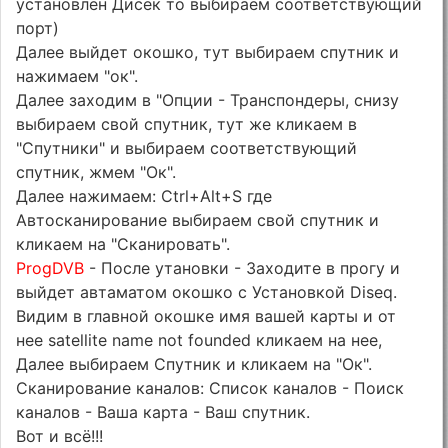
установлен Дисек то выбираем соответствующий
порт)
Далее выйдет окошко, тут выбираем спутник и
нажимаем "ок".
Далее заходим в "Опции - Транспондеры, снизу
выбираем свой спутник, тут же кликаем в
"Спутники" и выбираем соответствующий
спутник, жмем "Ок".
Далее нажимаем: Ctrl+Alt+S где
Автосканирование выбираем свой спутник и
кликаем на "Сканировать".
ProgDVB
- После утановки - Заходите в прогу и
выйдет автаматом окошко с Установкой Diseq.
Видим в главной окошке имя вашей карты и от
нее satellite name not founded кликаем на нее,
Далее выбираем Спутник и кликаем на "Ок".
Сканирование каналов: Список каналов - Поиск
каналов - Ваша карта - Ваш спутник.
Вот и всё!!!