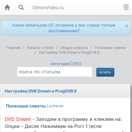
DimonVideo.ru
×
Какая мобильная ОС оставила у вас самые теплые
воспоминания?
Главная
Каталог статей
Общие вопросы
Полезные советы
Настройка DVB Dream и ProgDVB 6
категории
|
RSS
Настройка DVB Dream и ProgDVB 6
Полезные советы
Luchezar
DVD Dream
- Заходим в программу и кликаем на:
Опции - Дисек Нажимаем на Port 1 (если