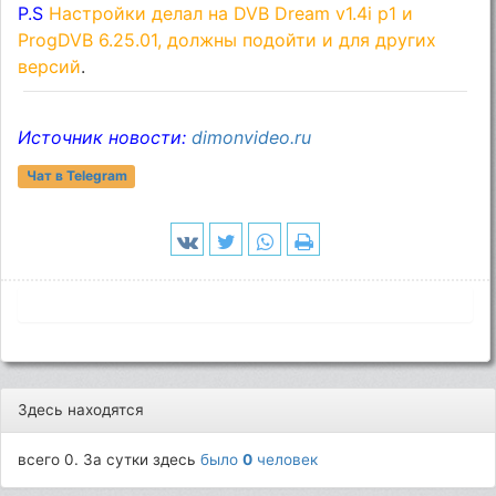
P.S
Настройки делал на DVB Dream v1.4i p1 и
ProgDVB 6.25.01, должны подойти и для других
версий
.
Источник новости:
dimonvideo.ru
Чат в Telegram
Здесь находятся
всего 0. За сутки здесь
было
0
человек