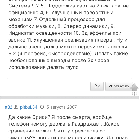
Система 9.2 5. Поддержка карт на 2 гектара, не
официально 4, 6. Улучшенный поворотный
механизм 7. Отдельный процессор для
обработки музыки, 8. Стерео динамики, 9.
Индикатат освещенности 10. 3д эффекты при
звонке 11. Улучшенная реализация плеера . Ну и
дальше очень долго можно перечислять плюсы
9.2 (интерфейс, быстродействие). Делать такие
необоснованные выводы после 2х часов
использования делать глупо
ответить
0
#32
pitbul.84
5 августа 2007
Да какие Эрики?!Я после смарта, вообще
телефон немогу держать.Раздражает...Какое
сравнение может быть у орехолола со
смартом?А про эти две модели скажу...Да, прав