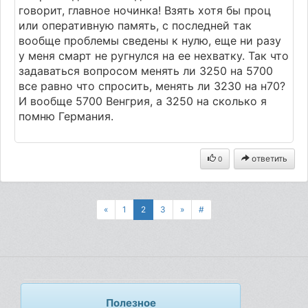
говорит, главное ночинка! Взять хотя бы проц
или оперативную память, с последней так
вообще проблемы сведены к нулю, еще ни разу
у меня смарт не ругнулся на ее нехватку. Так что
задаваться вопросом менять ли 3250 на 5700
все равно что спросить, менять ли 3230 на н70?
И вообще 5700 Венгрия, а 3250 на сколько я
помню Германия.
ответить
0
«
1
2
3
»
#
Полезное