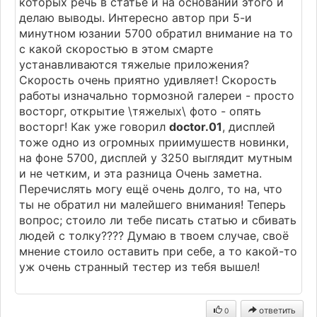
которых речь в статье и на основании этого и
делаю выводы. Интересно автор при 5-и
минутном юзании 5700 обратил внимание на то
с какой скоростью в этом смарте
устанавливаются тяжелые приложения?
Скорость очень приятно удивляет! Скорость
работы изначально тормозной галереи - просто
восторг, открытие \тяжелых\ фото - опять
восторг! Как уже говорил
doctor.01
, дисплей
тоже одно из огромных приимушеств новинки,
на фоне 5700, дисплей у 3250 выглядит мутным
и не четким, и эта разница Очень заметна.
Перечислять могу ещё очень долго, то на, что
ты не обратил ни малейшего внимания! Теперь
вопрос; стоило ли тебе писать статью и сбивать
людей с толку???? Думаю в твоем случае, своё
мнение стоило оставить при себе, а то какой-то
уж очень странный тестер из тебя вышел!
ответить
0