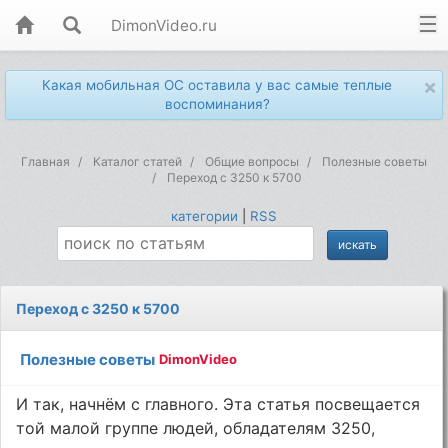
DimonVideo.ru
×
Какая мобильная ОС оставила у вас самые теплые
воспоминания?
Главная
Каталог статей
Общие вопросы
Полезные советы
Переход с 3250 к 5700
категории
|
RSS
Переход с 3250 к 5700
Полезные советы
DimonVideo
И так, начнём с главного. Эта статья посвещается
той малой группе людей, обладателям 3250,