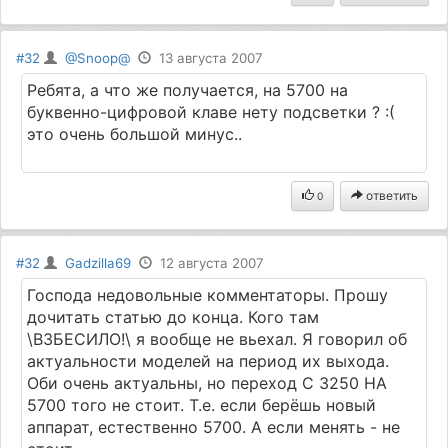
#32
@Snoop@
13 августа 2007
Ребята, а что же получается, на 5700 на
буквенно-цифровой клаве нету подсветки ? :(
это очень большой минус..
ответить
0
#32
Gadzilla69
12 августа 2007
Господа недовольные комментаторы. Прошу
дочитать статью до конца. Кого там
\ВЗБЕСИЛО!\ я вообще не вьехал. Я говорил об
актуальности моделей на период их выхода.
Оби очень актуальны, но переход С 3250 НА
5700 того не стоит. Т.е. если берёшь новый
аппарат, естественно 5700. А если менять - не