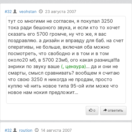
#32
veohstan
23 августа 2007
тут со многими не согласен, я покупал 3250
тока ради бешоного звука, и если кто то хочет
сказать его 5700 громче, ну что же, я вас
поздравляю. а дизайн и вправду для баб. на счет
оперативы, не больше, включая оба можно
посмотреть, что свободно и в том и в том
около20 мб, в 5700 23мб, ого какая разница!!!а
энрики по звуку ваше
(, цензура)
... да и они не
смарты, смысл сравнивать? вообщем я считаю
что свою 3250 я никогда не продам, просто
куплю чё нить новое типа 95-ой или може что
новое нам нокия предложит...
ответить
0
#32
roution
14 августа 2007