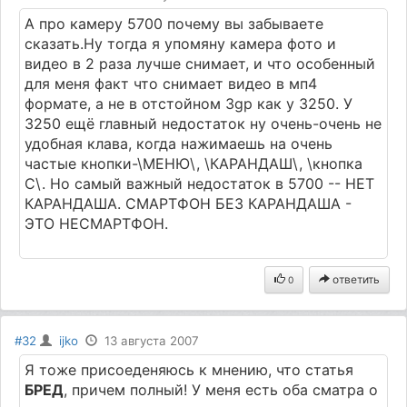
А про камеру 5700 почему вы забываете
сказать.Ну тогда я упомяну камера фото и
видео в 2 раза лучше снимает, и что особенный
для меня факт что снимает видео в мп4
формате, а не в отстойном 3gp как у 3250. У
3250 ещё главный недостаток ну очень-очень не
удобная клава, когда нажимаешь на очень
частые кнопки-\МЕНЮ\, \КАРАНДАШ\, \кнопка
С\. Но самый важный недостаток в 5700 -- НЕТ
КАРАНДАША. СМАРТФОН БЕЗ КАРАНДАША -
ЭТО НЕСМАРТФОН.
ответить
0
#32
ijko
13 августа 2007
Я тоже присоеденяюсь к мнению, что статья
БРЕД
, причем полный! У меня есть оба сматра о