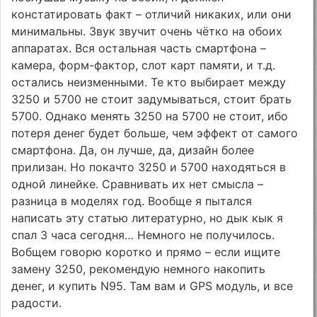
констатировать факт – отличий никаких, или они
минимальны. Звук звучит очень чётко на обоих
аппаратах. Вся остальная часть смартфона –
камера, форм-фактор, слот карт памяти, и т.д.
остались неизменными. Те кто выбирает между
3250 и 5700 не стоит задумываться, стоит брать
5700. Однако менять 3250 на 5700 не стоит, ибо
потеря денег будет больше, чем эффект от самого
смартфона. Да, он лучше, да, дизайн более
прилизан. Но покачто 3250 и 5700 находяться в
одной линейке. Сравнивать их нет смысла –
разница в моделях год. Вообще я пытался
написать эту статью литературно, но дык кык я
спал 3 часа сегодня… Немного не получилось.
Вобщем говорю коротко и прямо – если ищите
замену 3250, рекомендую немного накопить
денег, и купить N95. Там вам и GPS модуль, и все
радости.