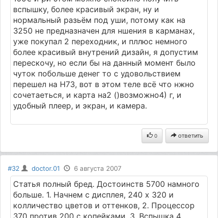
вспышку, более красивый экран, ну и
нормальный разьём под уши, потому как на
3250 не предназначен для ншения в карманах,
уже покупал 2 переходник, и пллюс немного
более красивый внутрений дизайн, я допустим
перескочу, но если бы на данный момент было
чуток побольше денег то с удовольствием
перешел на Н73, вот в этом теле всё что нжно
сочетаеться, и карта на2 ()возможно4) г, и
удобный плеер, и экран, и камера.
ответить
0
#32
doctor.01
6 августа 2007
Статья полный бред. Достоинств 5700 намного
больше. 1. Начнем с дисплея, 240 х 320 и
колличество цветов и оттенков, 2. Процессор
370 против 200 с копейками, 3. Вспышка 4.