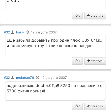
стоит.
ответить
0
#32
hairy
12 августа 2007
Еще забыли добавить про один плюс ОЗУ-64мб,
и один минус-отсутствие кнопки карандаш.
ответить
0
#32
mobman76
12 августа 2007
поддерживаю doctor.01\а!! 3250 по сравнению с
5700 фигня полная!
ответить
0