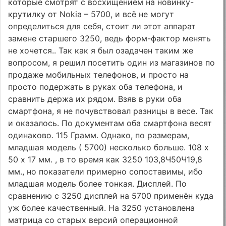
которые смотрят с восхищением на новинку-
крутилку от Nokia – 5700, и всё не могут
определиться для себя, стоит ли этот аппарат
замене старшего 3250, ведь форм-фактор менять
не хочется.. Так как я был озадачен таким же
вопросом, я решил посетить один из магазинов по
продаже мобильных телефонов, и просто на
просто подержать в руках оба телефона, и
сравнить держа их рядом. Взяв в руки оба
смартфона, я не почувствовал разницы в весе. Так
и оказалось. По документам оба смартфона весят
одинаково. 115 Грамм. Однако, по размерам,
младшая модель ( 5700) несколько больше. 108 х
50 х 17 мм. , в то время как 3250 103,8Ч50Ч19,8
мм., но показатели примерно сопоставимы, ибо
младшая модель более тонкая. Дисплей. По
сравнению с 3250 дисплей на 5700 применён куда
уж более качественный. На 3250 установлена
матрица со старых версий операционной