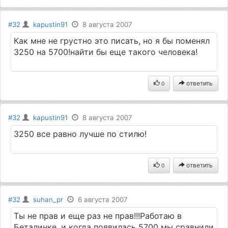
#32
kapustin91
8 августа 2007
Как мне не грустно это писать, но я бы поменял
3250 на 5700!найти бы еще такого человека!
ответить
0
#32
kapustin91
8 августа 2007
3250 все равно лучше по стилю!
ответить
0
#32
suhan_pr
6 августа 2007
Ты не прав и еще раз не прав!!!Работаю в
Беталинке, и когда появилась 5700 мы сравнили