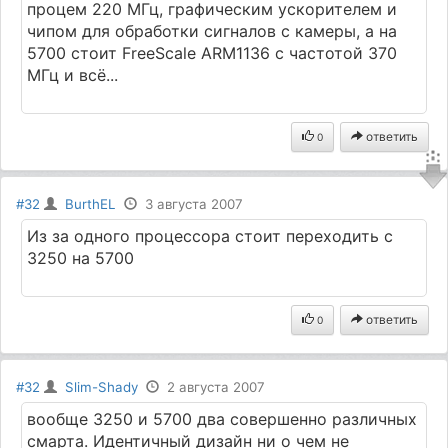
процем 220 МГц, графическим ускорителем и
чипом для обработки сигналов с камеры, а на
5700 стоит FreeScale ARM1136 с частотой 370
МГц и всё...
ответить
0
#32
BurthEL
3 августа 2007
Из за одного процессора стоит переходить с
3250 на 5700
ответить
0
#32
Slim-Shady
2 августа 2007
вообще 3250 и 5700 два совершенно различных
смарта. Идентичный дизайн ни о чем не