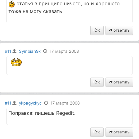
статья в принципе ничего, но и хорошего
тоже не могу сказать
ответить
0
#11
Symbian9x
17 марта 2008
ответить
0
#11
ykpagyckyc
17 марта 2008
Поправка: пишешь Regedit.
ответить
0