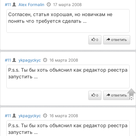
#11
Alex Formalin
17 марта 2008
Согласен, статья хорошая, но новичкам не
понять что требуется сделать ...
ответить
0
#11
ykpagyckyc
16 марта 2008
P.s.s. Ты бы хоть объяснил как редактор реестра
запустить ...
ответить
0
#11
ykpagyckyc
16 марта 2008
P.s.s. Ты бы хоть объяснил как редактор реестра
запустить ...