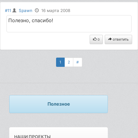
#11
Spawn
16 марта 2008
Полезно, спасибо!
ответить
0
1
2
#
Полезное
НАШИ ПРОЕКТЫ