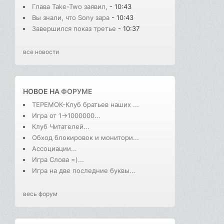
Глава Take-Two заявил,
- 10:43
Вы знали, что Sony зара
- 10:43
Завершился показ третье
- 10:37
все новости
НОВОЕ НА
ФОРУМЕ
ТЕРЕМОК-Клуб братьев наших ...
Игра от 1->1000000...
Клуб Читателей...
Обход блокировок и монитори...
Ассоциации...
Игра Слова =)...
Игра на две последние буквы...
весь форум