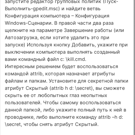
запустите редактор групповых политик (Пуск-
Выполнить-gpedit.msc) и найдите ветвь
Конфигурация компьютера – Конфигурация
Windows-Сценарии. В правой части два раза
щелкните на параметре Завершение работы (или
Автозагрузка, если хотите удалить это при
запуске) Используя кнопку Добавить, укажите при
выключении компьютера выполнять созданный
вами командный файл c: \kill.cmd.
Интересным решением будет воспользоваться
командой attrib, которая назначает атрибуты
файлам и папкам. Установите для секретной папки
атрибут Скрытый (attrib h d: \secret), вы сможете
скрыть ее от любопытных глаз неопытных
пользователей. Чтобы самому воспользоваться
данной папкой, либо укажите полный путь к ней в
проводнике, либо выполните команду attrib –h d:
\secret, чтобы снять атрибут Скрытый.