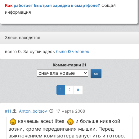
Как
работает быстрая зарядка в смартфоне?
Общая
информация
Здесь находятся
всего 0. За сутки здесь
было
0
человек
Комментарии 21
1
2
#
#11
Anton_boitsov
17 марта 2008
качаешь aceutilites
и больше никакой
возни, кроме передвигания мышки. Перед
выключением компьютера запустить и готово.