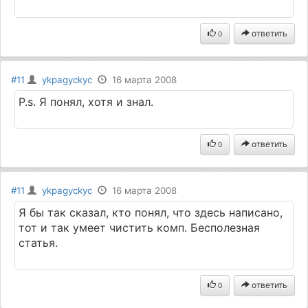
ответить
0
#11
ykpagyckyc
16 марта 2008
P.s. Я понял, хотя и знал.
ответить
0
#11
ykpagyckyc
16 марта 2008
Я бы так сказал, кто понял, что здесь написано,
тот и так умеет чистить комп. Бесполезная
статья.
ответить
0