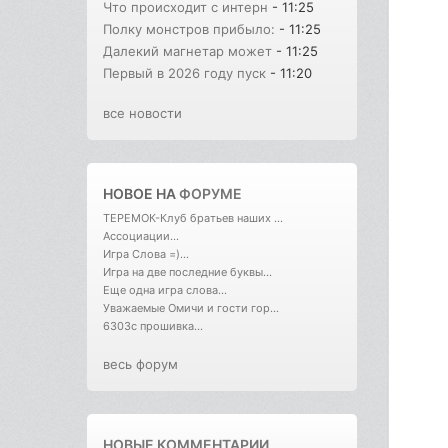
Что происходит с интерн
- 11:25
Полку монстров прибыло:
- 11:25
Далекий магнетар может
- 11:25
Первый в 2026 году пуск
- 11:20
все новости
НОВОЕ НА
ФОРУМЕ
ТЕРЕМОК-Клуб братьев наших ...
Ассоциации...
Игра Слова =)...
Игра на две последние буквы...
Еще одна игра слова...
Уважаемые Омичи и гости гор...
6303с прошивка...
весь форум
НОВЫЕ КОММЕНТАРИИ