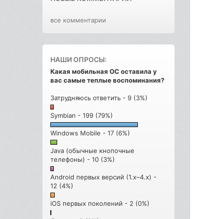
все комментарии
НАШИ ОПРОСЫ:
Какая мобильная ОС оставила у
вас самые теплые воспоминания?
Затрудняюсь ответить - 9 (3%)
Symbian - 199 (79%)
Windows Mobile - 17 (6%)
Java (обычные кнопочные
телефоны) - 10 (3%)
Android первых версий (1.x–4.x) -
12 (4%)
iOS первых поколений - 2 (0%)