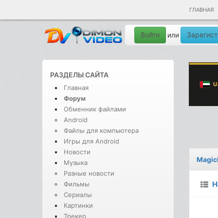
ГЛАВНАЯ
Войти
Зарегист
или
РАЗДЕЛЫ САЙТА
Главная
Форум
Обменник файлами
Android
Файлы для компьютера
Игры для Android
Новости
Magic
Музыка
Разные новости
Н
Фильмы
Сериалы
Картинки
Трекер