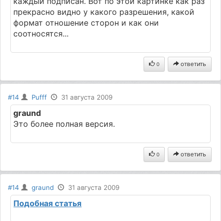
каждый подписан. Вот по этой картинке как раз
прекрасно видно у какого разрешения, какой
формат отношение сторон и как они
соотносятся...
ответить
0
#14
Pufff
31 августа 2009
graund
Это более полная версия.
ответить
0
#14
graund
31 августа 2009
Подобная статья