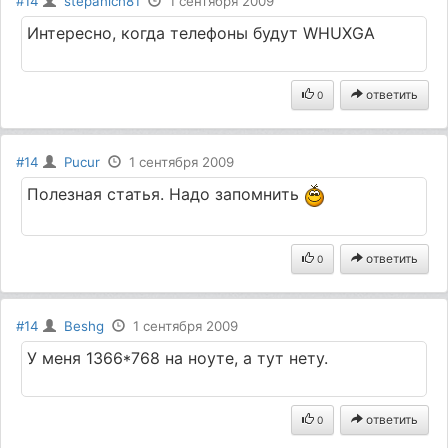
#14
stepanich81
1 сентября 2009
Интересно, когда телефоны будут WHUXGA
ответить
0
#14
Pucur
1 сентября 2009
Полезная статья. Надо запомнить
ответить
0
#14
Beshg
1 сентября 2009
У меня 1366*768 на ноуте, а тут нету.
ответить
0