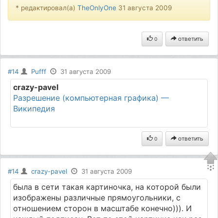
* редактировал(а)
TheOnlyOne
31 августа 2009
ответить
0
#14
Pufff
31 августа 2009
crazy-pavel
Разрешение (компьютерная графика) —
Википедия
ответить
0
#14
crazy-pavel
31 августа 2009
была в сети такая картиночка, на которой были
изображены различные прямоугольники, с
отношением сторон в масштабе конечно))). И