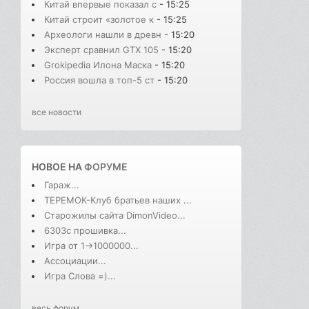
Китай впервые показал с
- 15:25
Китай строит «золотое к
- 15:25
Археологи нашли в древн
- 15:20
Эксперт сравнил GTX 105
- 15:20
Grokipedia Илона Маска
- 15:20
Россия вошла в топ-5 ст
- 15:20
все новости
НОВОЕ НА
ФОРУМЕ
Гараж...
ТЕРЕМОК-Клуб братьев наших ...
Старожилы сайта DimonVideo...
6303с прошивка...
Игра от 1->1000000...
Ассоциации...
Игра Слова =)...
весь форум