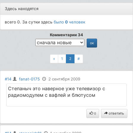
Здесь находятся
всего 0. За сутки здесь
было
0
человек
Комментарии 34
«
1
2
#
#14
fanat-0175
2 сентября 2009
Степаныч это наверное уже телевизор с
радиомодулем с вафлей и блютусом
ответить
0