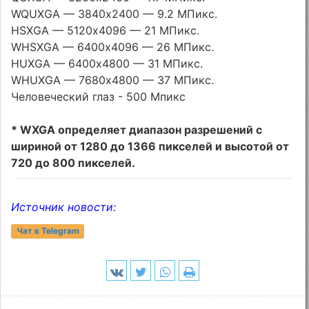
WQUXGA — 3840х2400 — 9.2 МПикс.
HSXGA — 5120х4096 — 21 МПикс.
WHSXGA — 6400х4096 — 26 МПикс.
HUXGA — 6400х4800 — 31 МПикс.
WHUXGA — 7680х4800 — 37 МПикс.
Человеческий глаз - 500 Мпикс
* WXGA определяет диапазон разрешений с
шириной от 1280 до 1366 пикселей и высотой от
720 до 800 пикселей.
Источник новости:
Чат в Telegram