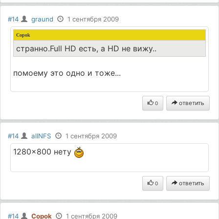
#14
graund
1 сентября 2009
Copok
странно.Full HD есть, а HD не вижу..
помоему это одно и тоже...
ответить
0
#14
allNFS
1 сентября 2009
1280x800 нету
ответить
0
#14
Copok
1 сентября 2009