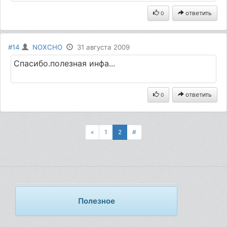
ответить
0
#14
NOXCHO
31 августа 2009
Спасибо.полезная инфа...
ответить
0
«
1
2
#
Полезное