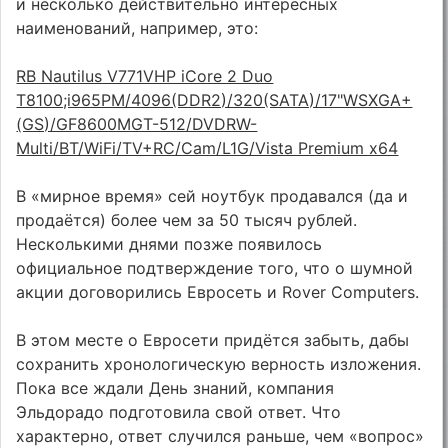
и несколько действительно интересных
наименований, например, это:
RB Nautilus V771VHP iCore 2 Duo
T8100;i965PM/4096(DDR2)/320(SATA)/17"WSXGA+
(GS)/GF8600MGT-512/DVDRW-
Multi/BT/WiFi/TV+RC/Cam/L1G/Vista Premium x64
В «мирное время» сей ноутбук продавался (да и
продаётся) более чем за 50 тысяч рублей.
Несколькими днями позже появилось
официальное подтверждение того, что о шумной
акции договорились Евросеть и Rover Computers.
В этом месте о Евросети придётся забыть, дабы
сохранить хронологическую верность изложения.
Пока все ждали День знаний, компания
Эльдорадо подготовила свой ответ. Что
характерно, ответ случился раньше, чем «вопрос»