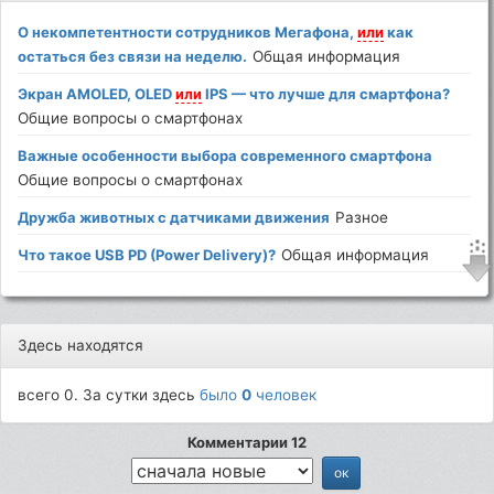
О некомпетентности сотрудников Мегафона,
или
как
остаться без связи на неделю.
Общая информация
Экран AMOLED, OLED
или
IPS — что лучше для смартфона?
Общие вопросы о смартфонах
Важные особенности выбора современного смартфона
Общие вопросы о смартфонах
Дружба животных с датчиками движения
Разное
Что такое USB PD (Power Delivery)?
Общая информация
Здесь находятся
всего 0. За сутки здесь
было
0
человек
Комментарии 12