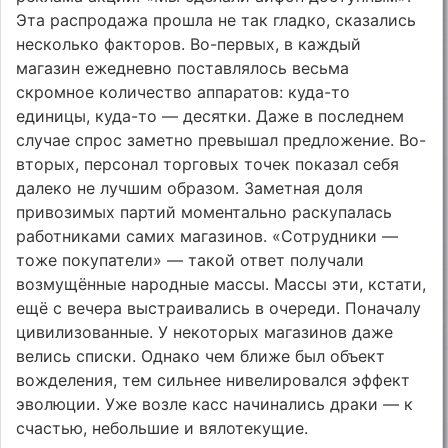
Эта распродажа прошла не так гладко, сказались
несколько факторов. Во-первых, в каждый
магазин ежедневно поставлялось весьма
скромное количество аппаратов: куда-то
единицы, куда-то — десятки. Даже в последнем
случае спрос заметно превышал предложение. Во-
вторых, персонал торговых точек показал себя
далеко не лучшим образом. Заметная доля
привозимых партий моментально раскупалась
работниками самих магазинов. «Сотрудники —
тоже покупатели» — такой ответ получали
возмущённые народные массы. Массы эти, кстати,
ещё с вечера выстраивались в очереди. Поначалу
цивилизованные. У некоторых магазинов даже
велись списки. Однако чем ближе был объект
вожделения, тем сильнее нивелировался эффект
эволюции. Уже возле касс начинались драки — к
счастью, небольшие и вялотекущие.