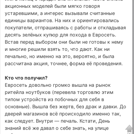
акционных моделей были мягко говоря
устаревшими, а интерес вызывали считанные
единицы вариантов. На них и ориентировались
покупатели, отпрашиваясь с работы и откладывая
десять зелёных купюр для похода в Евросеть.
Встав перед выбором они были не готовы к нему
и многие решили взять то, что дают. Как ни
печально, но именно на это, вероятно, и была
рассчитана акция, точнее, форма её проведения.
Кто что получил?
Евросеть довольно громко вышла на рынок
ритейла ноутбуков (перевела торговлю этим
типом устройств из побочных для себя в
основные). Вышла без жертв, без драк и давки. До
дверей магазинов всё происходило именно так,
как следует. Внутри — печаль. Кстати, День
знаний всё же давал о себе знать, на улице