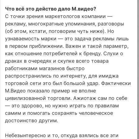
Что всё это действо дало М.видео?
С точки зрения маркетологов компании —
рекламу, многократные упоминания, разговоры
(об этом, кстати, поговорим чуть ниже). Но
узнаваемость марки — это задача рекламы лишь
в первом приближении. Важен и такой параметр,
как отношение потребителей к бренду. Слухи о
драках в очередях и скупке всего товара
работниками магазинов быстро
распространились по интернету, для имиджа
торговой сети это был большой удар. Фактически
М.Видео показало пример не вполне
цивилизованной торговли. Ажиотаж сам по себе
— это здорово, но нужно играть по правилам
самим и помогать сохранять человеческое
достоинство другим.
Небезынтересно и то, откуда взялись все эти