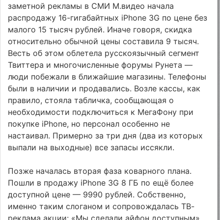
заметной рекламы в СМИ М.видео начала
распродажу 16-гигабайтных iPhone 3G по цене без
малого 15 тысяч рублей. Иначе говоря, скидка
относительно обычной цены составила 9 тысяч.
Весть об этом облетела русскоязычный сегмент
Твиттера и многочисленные форумы Рунета —
люди побежали в ближайшие магазины. Телефоны
были в наличии и продавались. Возле кассы, как
правило, стояла табличка, сообщающая о
необходимости подключиться к МегаФону при
покупке iPhone, но персонал особенно не
настаивал. Примерно за три дня (два из которых
выпали на выходные) все запасы иссякли.
Позже началась вторая фаза коварного плана.
Пошли в продажу iPhone 3G 8 ГБ по ещё более
доступной цене — 9990 рублей. Собственно,
именно таким слоганом и сопровождалась ТВ-
реклама акции: «Мы сделали айфон доступным».