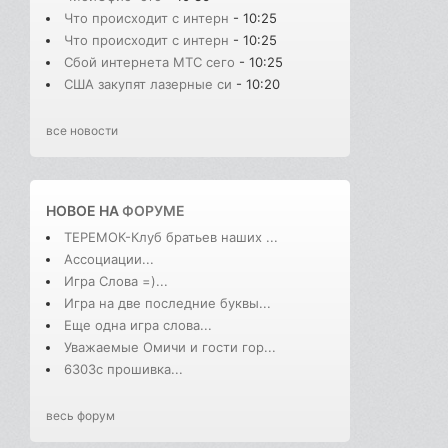
Что происходит с интерн
- 10:25
Что происходит с интерн
- 10:25
Сбой интернета МТС сего
- 10:25
США закупят лазерные си
- 10:20
все новости
НОВОЕ НА
ФОРУМЕ
ТЕРЕМОК-Клуб братьев наших ...
Ассоциации...
Игра Слова =)...
Игра на две последние буквы...
Еще одна игра слова...
Уважаемые Омичи и гости гор...
6303с прошивка...
весь форум