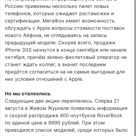
Россию привезены несколько палет новых
телефонов, которые ожидают растаможки и
сертификации. МегаФон имеет возможность
обсуждать с Apple вопросы стоимости поставок
нового Айфона, не оглядываясь на запасы
предыдущей модели. Скорее всего, продажи
iPhone 3GS начнутся в конце сентября или начале
октября, причём зелено-фиолетовый оператор не
станет ждать коллег, а значит последним
придётся согласиться на не самые выгодные для
них условия отношений с Apple.
Но мы отвлеклись
.
Следующие две акции переплелись. Сперва 21
августа в Живом Журнале появилась информация
о скорой распродаже 400 ноутбуков RoverBook
по единой цене в 9990 рублей. При этом
приводился список моделей, среди которых было