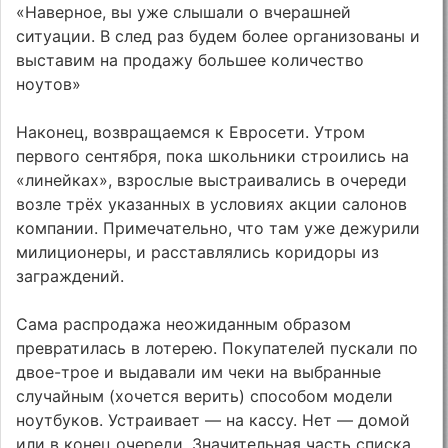
«Наверное, вы уже слышали о вчерашней
ситуации. В след раз будем более организованы и
выставим на продажу большее количество
ноутов»
Наконец, возвращаемся к Евросети. Утром
первого сентября, пока школьники строились на
«линейках», взрослые выстраивались в очереди
возле трёх указанных в условиях акции салонов
компании. Примечательно, что там уже дежурили
милиционеры, и расставлялись коридоры из
заграждений.
Сама распродажа неожиданным образом
превратилась в лотерею. Покупателей пускали по
двое-трое и выдавали им чеки на выбранные
случайным (хочется верить) способом модели
ноутбуков. Устраивает — на кассу. Нет — домой
или в конец очереди. Значительная часть списка