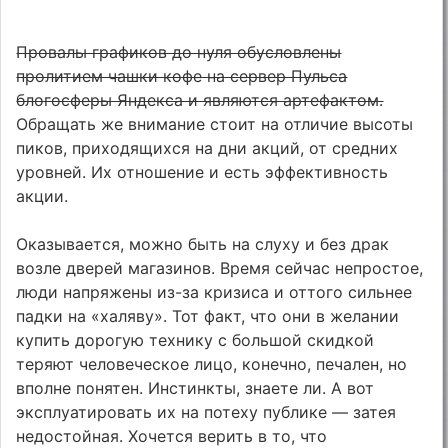
Провалы графиков до нуля обусловлены
пролитием чашки кофе на сервер Пульса
блогосферы Яндекса и являются артефактом.
Обращать же внимание стоит на отличие высоты
пиков, приходящихся на дни акций, от средних
уровней. Их отношение и есть эффективность
акции.
Оказывается, можно быть на слуху и без драк
возле дверей магазинов. Время сейчас непростое,
люди напряжены из-за кризиса и оттого сильнее
падки на «халяву». Тот факт, что они в желании
купить дорогую технику с большой скидкой
теряют человеческое лицо, конечно, печален, но
вполне понятен. Инстинкты, знаете ли. А вот
эксплуатировать их на потеху публике — затея
недостойная. Хочется верить в то, что