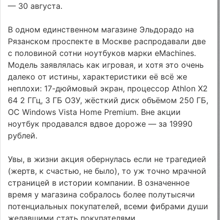
— 30 августа.
В одном единственном магазине Эльдорадо на
Рязанском проспекте в Москве распродавали две
с половиной сотни ноутбуков марки eMachines.
Модель заявлялась как игровая, и хотя это очень
далеко от истины, характеристики её всё же
неплохи: 17-дюймовый экран, процессор Athlon X2
64 2 ГГц, 3 ГБ ОЗУ, жёсткий диск объёмом 250 ГБ,
ОС Windows Vista Home Premium. Вне акции
ноутбук продавался вдвое дороже — за 19990
рублей.
Увы, в жизни акция обернулась если не трагедией
(жертв, к счастью, не было), то уж точно мрачной
страницей в истории компании. В означенное
время у магазина собралось более полутысячи
потенциальных покупателей, всеми фибрами души
желавшими стать покупателями