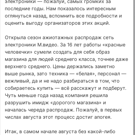
электроники — пожалуй, самых громких за
последние годы. Нам показалось интересным
оглянуться назад, вспомнить все подробности и
оценить выгоду организаторов этих акций.
Открыла сезон ажиотажных распродаж сеть
электроники М.видео. За 16 лет работы «красные
человечки» сумели создать для себя образ
магазина для людей среднего класса, точнее даже
верхнего среднего. Цены держались заметно
выше рынка, зато техника — «белая», персонал —
вежливый, да и не надо разбираться в том, что
собираетесь купить — всё расскажут и подберут.
Чуть меньше года назад компания решила
разрушить имидж «дорогого магазина» и
началась череда распродаж. Пожалуй, в первых
числах августа этот процесс достиг апогея.
Итак, в самом начале августа без какой-либо