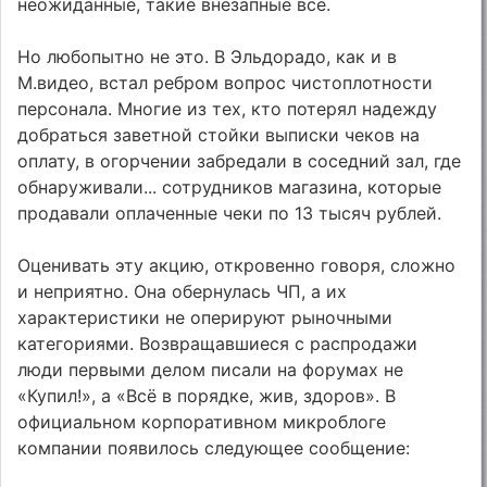
неожиданные, такие внезапные все.
Но любопытно не это. В Эльдорадо, как и в
М.видео, встал ребром вопрос чистоплотности
персонала. Многие из тех, кто потерял надежду
добраться заветной стойки выписки чеков на
оплату, в огорчении забредали в соседний зал, где
обнаруживали... сотрудников магазина, которые
продавали оплаченные чеки по 13 тысяч рублей.
Оценивать эту акцию, откровенно говоря, сложно
и неприятно. Она обернулась ЧП, а их
характеристики не оперируют рыночными
категориями. Возвращавшиеся с распродажи
люди первыми делом писали на форумах не
«Купил!», а «Всё в порядке, жив, здоров». В
официальном корпоративном микроблоге
компании появилось следующее сообщение: