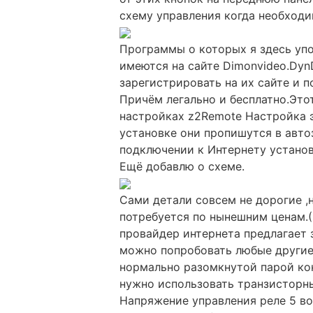
схему управления когда необходи
Программы о которых я здесь уп
имеются на сайте Dimonvideo.Dy
зарегистрировать на их сайте и по
Причём легально и бесплатно.Это
настройках z2Remote Настройка 
установке они пропишутся в авто
подключении к Интернету установи
Ещё добавлю о схеме.
Сами детали совсем не дорогие ,н
потребуется по нынешним ценам.(
провайдер интернета предлагает з
можно попробовать любые другие(
нормально разомкнутой парой кон
нужно использовать транзисторн
Напряжение управления реле 5 в