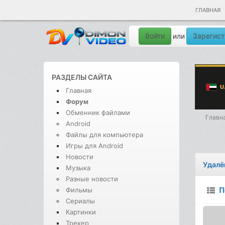
ГЛАВНАЯ
Войти
Зарегист
или
РАЗДЕЛЫ САЙТА
Главная
Форум
Обменник файлами
Главн
Android
Файлы для компьютера
Игры для Android
Новости
Удалё
Музыка
Разные новости
П
Фильмы
Сериалы
Картинки
Трекер