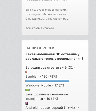
...
Вангую, будет сплошной нейр...
Последняя рабочая версия на...
С праздником! Стабильной ра...
все комментарии
НАШИ ОПРОСЫ:
Какая мобильная ОС оставила у
вас самые теплые воспоминания?
Затрудняюсь ответить - 9 (3%)
Symbian - 186 (78%)
Windows Mobile - 17 (7%)
Java (обычные кнопочные
телефоны) - 10 (4%)
Android первых версий (1.x–4.x) -