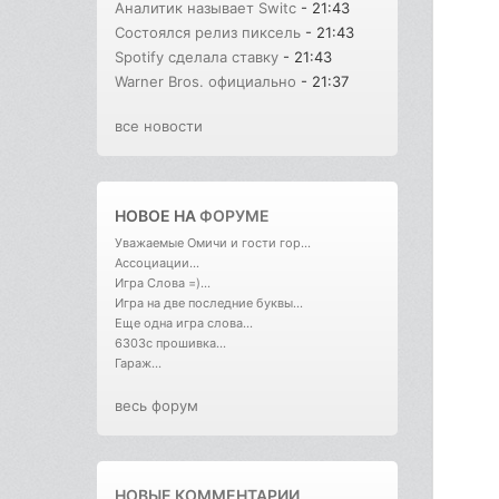
Аналитик называет Switc
- 21:43
Состоялся релиз пиксель
- 21:43
Spotify сделала ставку
- 21:43
Warner Bros. официально
- 21:37
все новости
НОВОЕ НА
ФОРУМЕ
Уважаемые Омичи и гости гор...
Ассоциации...
Игра Слова =)...
Игра на две последние буквы...
Еще одна игра слова...
6303с прошивка...
Гараж...
весь форум
НОВЫЕ КОММЕНТАРИИ