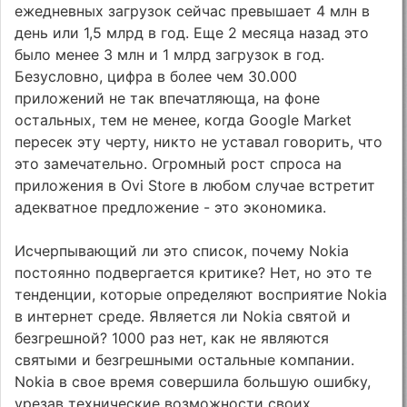
ежедневных загрузок сейчас превышает 4 млн в
день или 1,5 млрд в год. Еще 2 месяца назад это
было менее 3 млн и 1 млрд загрузок в год.
Безусловно, цифра в более чем 30.000
приложений не так впечатляюща, на фоне
остальных, тем не менее, когда Google Market
пересек эту черту, никто не уставал говорить, что
это замечательно. Огромный рост спроса на
приложения в Ovi Store в любом случае встретит
адекватное предложение - это экономика.
Исчерпывающий ли это список, почему Nokia
постоянно подвергается критике? Нет, но это те
тенденции, которые определяют восприятие Nokia
в интернет среде. Является ли Nokia святой и
безгрешной? 1000 раз нет, как не являются
святыми и безгрешными остальные компании.
Nokia в свое время совершила большую ошибку,
урезав технические возможности своих