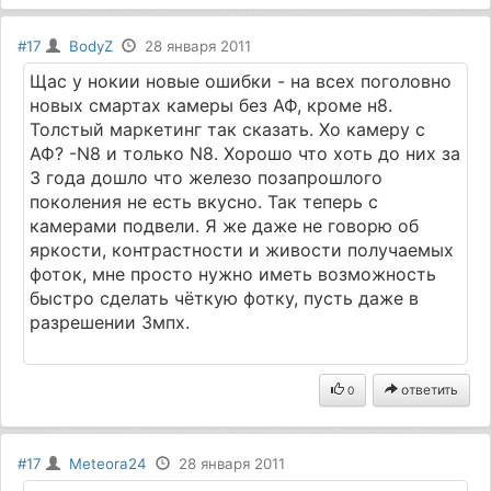
#17
BodyZ
28 января 2011
Щас у нокии новые ошибки - на всех поголовно
новых смартах камеры без АФ, кроме н8.
Толстый маркетинг так сказать. Хо камеру с
АФ? -N8 и только N8. Хорошо что хоть до них за
3 года дошло что железо позапрошлого
поколения не есть вкусно. Так теперь с
камерами подвели. Я же даже не говорю об
яркости, контрастности и живости получаемых
фоток, мне просто нужно иметь возможность
быстро сделать чёткую фотку, пусть даже в
разрешении 3мпх.
ответить
0
#17
Meteora24
28 января 2011