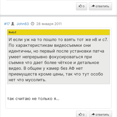
ответить
0
#17
John63
28 января 2011
BodyZ
И если уж на то пошло то взять тот же н8 и с7.
По характеристикам видеосъемки они
идентичны, но первый после установки патча
умеет непрерывно фокусироваться при
съемке что дает более чёткое и детальное
видео. В общем у камер без АФ нет
приемуществ кроме цены, так что тут особо
нет что мусолить.
так считаю не только я...
ответить
0