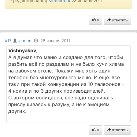
* редактировал(а)
Meteora24
28 января 2011
ответить
0
#17
a.m.m
28 января 2011
Vishnyakov
,
А я думал что меню и создано для того, чтобы
разбить всё по разделам и не было кучи хлама
на рабочем столе. Покажи мне хоть один
телефон без многоуровнего меню. И ещё: всё
таки при такой конкуренции из 10 телефонов -
4 нокиа и по 3 других производителей.
С автором солидарен, всё надо оценивать
прислушиваясь к разуму, а не к эмоциям
других.
ответить
0