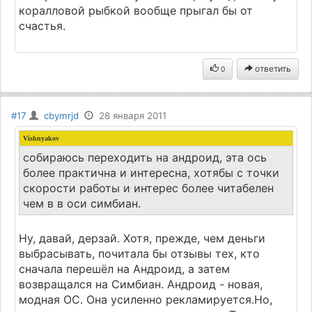
коралловой рыбкой вообще прыгал бы от
счастья.
ответить
0
#17
cbymrjd
28 января 2011
Vishnyakov
собираюсь переходить на андроид, эта ось
более практична и интересна, хотябы с точки
скорости работы и интерес более читабелен
чем в в оси симбиан.
Ну, давай, дерзай. Хотя, прежде, чем деньги
выбрасывать, почитала бы отзывы тех, кто
сначала перешёл на Андроид, а затем
возвращался на Симбиан. Андроид - новая,
модная ОС. Она усиленно рекламируется.Но,