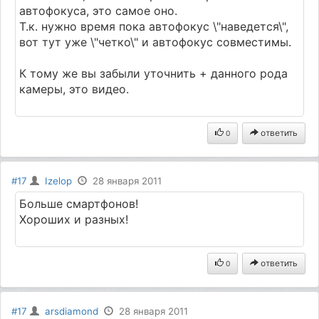
автофокуса, это самое оно.
Т.к. нужно время пока автофокус \"наведется\",
вот тут уже \"четко\" и автофокус совместимы.
К тому же вы забыли уточнить + данного рода
камеры, это видео.
ответить
0
#17
Izelop
28 января 2011
Больше смартфонов!
Хороших и разных!
ответить
0
#17
arsdiamond
28 января 2011