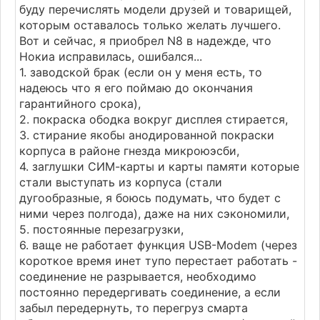
буду перечислять модели друзей и товарищей,
которым оставалось только желать лучшего.
Вот и сейчас, я приобрел N8 в надежде, что
Нокиа исправилась, ошибался...
1. заводской брак (если он у меня есть, то
надеюсь что я его поймаю до окончания
гарантийного срока),
2. покраска ободка вокруг дисплея стирается,
3. стирание якобы анодированной покраски
корпуса в районе гнезда микроюэсби,
4. заглушки СИМ-карты и карты памяти которые
стали выступать из корпуса (стали
дугообразные, я боюсь подумать, что будет с
ними через полгода), даже на них сэкономили,
5. постоянные перезагрузки,
6. ваще не работает функция USB-Modem (через
короткое время инет тупо перестает работать -
соединение не разрывается, необходимо
постоянно передергивать соединение, а если
забыл передернуть, то перегруз смарта