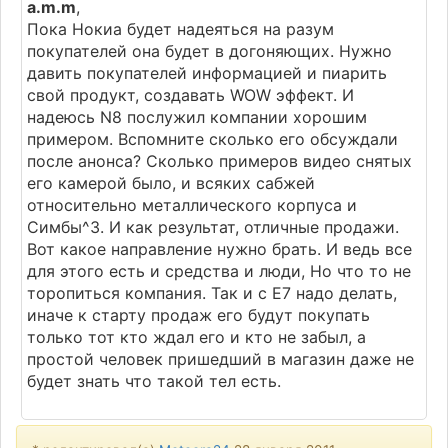
a.m.m
,
Пока Нокиа будет надеяться на разум
покупателей она будет в догоняющих. Нужно
давить покупателей информацией и пиарить
свой продукт, создавать WOW эффект. И
надеюсь N8 послужил компании хорошим
примером. Вспомните сколько его обсуждали
после анонса? Сколько примеров видео снятых
его камерой было, и всяких сабжей
относительно металлического корпуса и
Симбы^3. И как результат, отличные продажи.
Вот какое направление нужно брать. И ведь все
для этого есть и средства и люди, Но что то не
торопиться компания. Так и с Е7 надо делать,
иначе к старту продаж его будут покупать
только тот кто ждал его и кто не забыл, а
простой человек пришедший в магазин даже не
будет знать что такой тел есть.