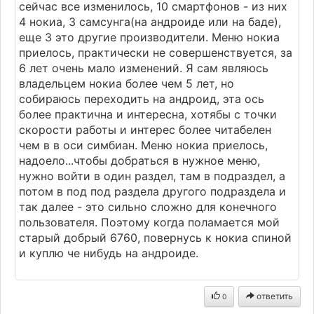
сейчас все изменилось, 10 смартфонов - из них
4 нокиа, 3 самсунга(на андроиде или на баде),
еще 3 это другие производители. Меню нокиа
приелось, практически не совершенствуется, за
6 лет очень мало изменений. Я сам являюсь
владельцем нокиа более чем 5 лет, но
собираюсь переходить на андроид, эта ось
более практична и интересна, хотябы с точки
скорости работы и интерес более читабелен
чем в в оси симбиан. Меню нокиа приелось,
надоело...чтобы добраться в нужное меню,
нужно войти в один раздел, там в подраздел, а
потом в под под раздела другого подраздела и
так далее - это сильно сложно для конечного
пользователя. Поэтому когда поламается мой
старый добрый 6760, повернусь к нокиа спиной
и куплю че нибудь на андроиде.
ответить
0