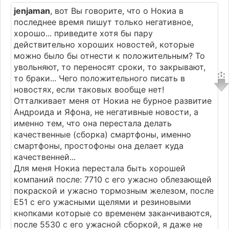
jenjaman
, вот Вы говорите, что о Нокиа в
последнее время пишут только негативное,
хорошо... приведите хотя бы пару
действительно хороших новостей, которые
можно было бы отнести к положительным? То
увольняют, то переносят сроки, то закрывают,
то браки... Чего положительного писать в
новостях, если таковых вообще нет!
Отталкивает меня от Нокиа не бурное развитие
Андроида и Яфона, не негативные новости, а
именно тем, что она перестала делать
качественные (сборка) смартфоны, именно
смартфоны, простофоны она делает куда
качественней...
Для меня Нокиа перестала быть хорошей
компаний после: 7710 с его ужасно облезающей
покраской и ужасно тормозным железом, после
E51 с его ужасными щелями и резиновыми
кнопками которые со временем заканчиваются,
после 5530 с его ужасной сборкой, я даже не