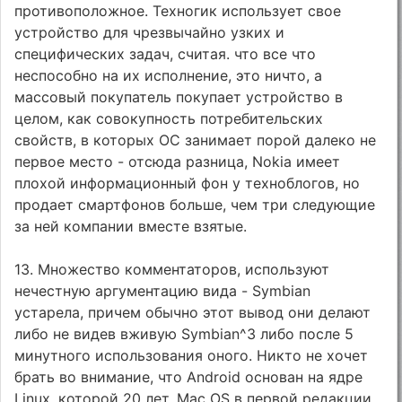
противоположное. Техногик использует свое
устройство для чрезвычайно узких и
специфических задач, считая. что все что
неспособно на их исполнение, это ничто, а
массовый покупатель покупает устройство в
целом, как совокупность потребительских
свойств, в которых ОС занимает порой далеко не
первое место - отсюда разница, Nokia имеет
плохой информационный фон у техноблогов, но
продает смартфонов больше, чем три следующие
за ней компании вместе взятые.
13. Множество комментаторов, используют
нечестную аргументацию вида - Symbian
устарела, причем обычно этот вывод они делают
либо не видев вживую Symbian^3 либо после 5
минутного использования оного. Никто не хочет
брать во внимание, что Android основан на ядре
Linux, которой 20 лет, Mac OS в первой редакции