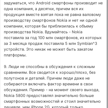
задуматься, что Android смартфоны производит не
одна компания, а десятки, причем вся их
продукция вместе взятая пока не равна валовому
производству смартфонов Nokia и нет ни одной
компании, которая бы приблизилась к объему
производства Nokia. Вдумайтесь - Nokia
поставила за год 100 млн смартфонов, из которых
за 3 месяца продаж поставила 5 млн Symbian^3
устройств. Это никак не может быть закатом
платформы.
9. Люди не способны в обсуждения к сложным
сравнениям. Все сводится к хорошо/плохо, без
полутонов и деталей. Причем люди даже не
собираются включать фактор времени в свои
обсуждения. Пример - на момент своего выхода,
Nokia 5800 предоставлял значительно больше
смартфонных возможностей и стоил значительно
дешевле, чем iPhone 2G, который только