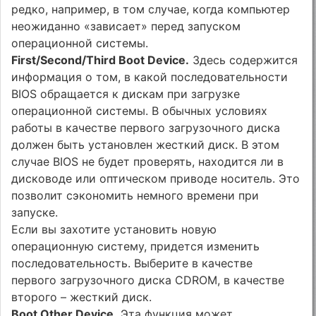
редко, например, в том случае, когда компьютер
неожиданно «зависает» перед запуском
операционной системы.
First/Second/Third Boot Device.
Здесь содержится
информация о том, в какой последовательности
BIOS обращается к дискам при загрузке
операционной систе­мы. В обычных условиях
работы в качестве первого загрузочного диска
должен быть установлен жесткий диск. В этом
случае BIOS не будет проверять, находится ли в
дисководе или оптическом приводе носитель. Это
позволит сэкономить немного времени при
запуске.
Если вы захотите установить новую
операционную систему, придется изменить
последовательность. Выберите в качестве
первого загрузочного диска CD­ROM, в качестве
второго – жесткий диск.
Boot Other Device.
Эта функция может