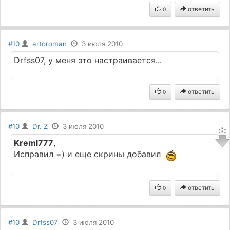
ответить
0
#10
artoroman
3 июля 2010
Drfss07, у меня это настраивается...
ответить
0
#10
Dr. Z
3 июля 2010
Kreml777
,
Исправил =) и еще скрины добавил
ответить
0
#10
Drfss07
3 июля 2010