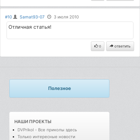
#10
Samat93-07
3 июля 2010
Отличная статья!
ответить
0
Полезное
НАШИ ПРОЕКТЫ
DVPrikol - Все приколы здесь
Только интересные новости