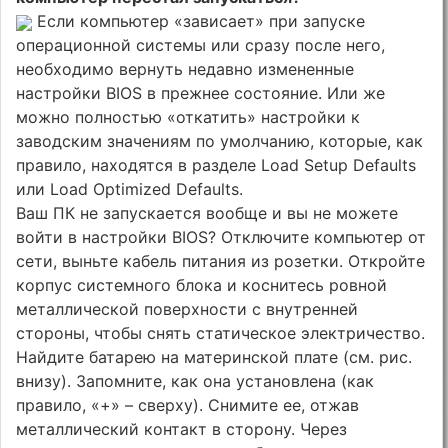
Если компьютер «зависает» при запуске
операционной системы или сразу после него,
необходимо вернуть недавно измененные
настройки BIOS в прежнее состо­яние. Или же
можно полностью «откатить» настройки к
заводским значениям по умолчанию, которые, как
правило, находятся в разделе Load Setup Defaults
или Load Optimized Defaults.
Ваш ПК не запускается вообще и вы не можете
войти в настройки BIOS? Отключите компьютер от
сети, выньте кабель питания из розетки. Откройте
корпус системного блока и коснитесь ровной
металлической поверхности с внутренней
стороны, чтобы снять статическое электричество.
Найдите батарею на материнской плате (см. рис.
внизу). Запомните, как она установлена (как
правило, «+» – сверху). Снимите ее, отжав
металличе­ский контакт в сторону. Через