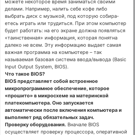
можете некоторое время заниматься своими
делами. Например, налить себе кофе либо
выбрать диск с музыкой, под которую собира­
етесь играть или трудиться. При этом компьютер
будет работать: на его экране должна появляться
«таинственная» информация, которая понятна
далеко не всем. Эту информацию выдает самая
важная программа на компьютере – так
называемая базовая система ввода/вывода (Basic
Input Output System, BIOS).
Что такое BIOS?
BIOS представляет собой встроенное
микропрограммное обеспечение, которое
«прошито» в микросхеме на материнской
плате
компьютера. Оно запускается
автоматически после включения компьютера и
выполняет ряд обязательных задач.
Проверку оборудования.
Вначале BIOS
осуществляет проверку процессора, оперативной