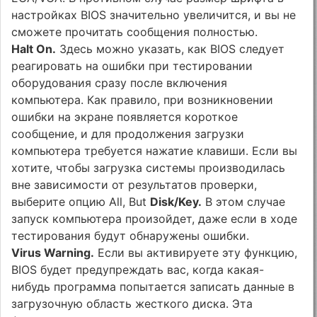
настройках BIOS значительно увеличится, и вы не
сможете прочитать сообщения полностью.
Halt On.
Здесь можно указать, как BIOS следует
реагировать на ошибки при тестировании
оборудования сразу после включения
компьютера. Как правило, при возникновении
ошибки на экране появляется короткое
сообщение, и для продолжения загрузки
компьютера требуется нажатие клавиши. Если вы
хотите, чтобы загрузка системы производилась
вне зависимости от результатов проверки,
выберите опцию All, But
Disk/Key.
В этом случае
запуск компьютера произойдет, даже если в ходе
тестирования будут обнаружены ошибки.
Virus Warning.
Если вы активируете эту функцию,
BIOS будет предупреждать вас, когда какая-
нибудь программа попытается записать данные в
загрузочную область жесткого диска. Эта