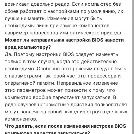
возникает довольно редко. Если компьютер без
сбоев работает с настройками по умолчанию, их
лучше не менять. Изменения могут быть
необходимы лишь при замене компонентов,
например процессора или оптического привода.
Может ли неправильная настройка BIOS нанести
вред компьютеру?
Да. Поэтому настройки BIOS следует изменять
только в том случае, когда это действительно
необходимо. Особенно осторожным следует быть
с параметрами тактовой частоты процессора и
оперативной памяти. Неправильное изменение
этих параметров может привести к тому, что
компьютер вообще перестанет запускаться. В
ряде случаев неграмотные дейст­вия пользователя
могут повлечь за собой выход из строя отдель­ных
компонентов.
Что делать, если после изменения настроек BIOS
компьютер перестал запускаться?