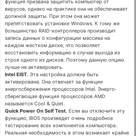
функция призвана защитить компьютер от
вирусов, однако на практике она не обеспечивает
должной защиты. При этом она может
препятствовать установке Windows. К тому же
большинство RAID-контроллеров производит
запись данных о конфигурации массива на
каждом жестком диске, что позволяет
восстановить информацию в случае выхода из
строя одного из дисков. Поэтому данную опцию
лучше не активировать.
Intel EIST.
Эта настройка должна быть
активирована. Она отвечает за функции
энергосбережения процессоров Intel. Энерго­
сберегающая функция процессо­ров AMD
называется Cool & Quiet.
Quick Power On Self Test.
Если вы отключите эту
функцию, BIOS произведет очень подробное
тестирование всех компонентов компьютера.
Реальная необходимость в этом возникает крайне