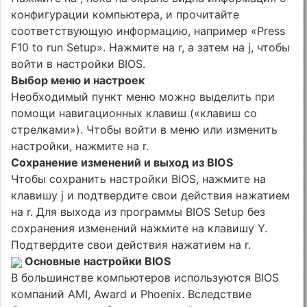
конфигурации компьютера, и прочитайте
соответствующую информацию, например «Press
F10 to run Setup». Нажмите на r, а затем на j, чтобы
войти в настройки BIOS.
Выбор меню и настроек
Необходимый пункт меню можно выделить при
помощи навигационных клавиш («клавиш со
стрелками»). Чтобы войти в меню или изменить
настройки, нажмите на r.
Сохранение изменений и выход из BIOS
Чтобы сохранить настройки BIOS, нажмите на
клавишу j и подтвердите свои действия нажатием
на r. Для выхода из программы BIOS Setup без
сохранения изменений нажмите на клавишу Y.
Подтвердите свои действия нажатием на r.
Основные настройки BIOS
В большинстве компьютеров используются BIOS
компаний AMI, Award и Phoenix. Вследствие