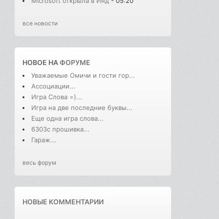
Microsoft открыла в Инд
- 05:20
все новости
НОВОЕ НА
ФОРУМЕ
Уважаемые Омичи и гости гор...
Ассоциации...
Игра Слова =)...
Игра на две последние буквы...
Еще одна игра слова...
6303с прошивка...
Гараж...
весь форум
НОВЫЕ КОММЕНТАРИИ