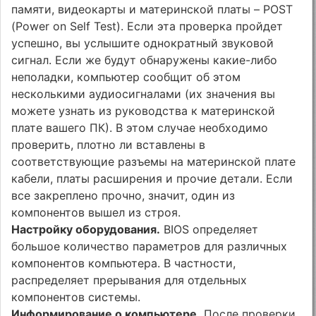
памяти, видеокарты и материнской платы – POST
(Power on Self Test). Если эта проверка пройдет
успешно, вы услышите однократный звуковой
сигнал. Если же будут обнаружены какие-либо
неполадки, компьютер сообщит об этом
несколькими аудиосигналами (их значения вы
можете узнать из руководства к материнской
плате вашего ПК). В этом случае необходимо
проверить, плотно ли вставлены в
соответствующие разъемы на материнской плате
кабели, платы расширения и прочие детали. Если
все закреплено прочно, значит, один из
компонентов вышел из строя.
Настройку оборудования.
BIOS определяет
большое количество параметров для различных
компонентов компьютера. В частности,
распределяет прерывания для отдельных
компонентов системы.
Информирование о компьютере.
После проверки