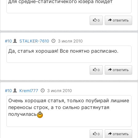
для средне-статистичекого юзера пойдет
ответить
0
#10
STALKER-7610
3 июля 2010
Да, статья хорошая! Все понятно расписано.
ответить
0
#10
Kreml777
3 июля 2010
Очень хорошая статья, только поубирай лишние
переносы строк, а то сильно растянутая
получилась
ответить
0