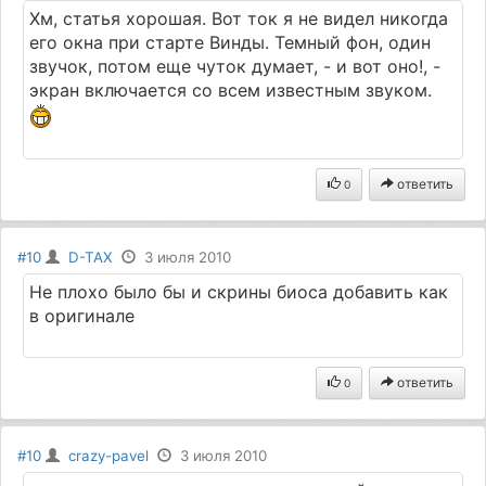
Хм, статья хорошая. Вот ток я не видел никогда
его окна при старте Винды. Темный фон, один
звучок, потом еще чуток думает, - и вот оно!, -
экран включается со всем известным звуком.
ответить
0
#10
D-TAX
3 июля 2010
Не плохо было бы и скрины биоса добавить как
в оригинале
ответить
0
#10
crazy-pavel
3 июля 2010