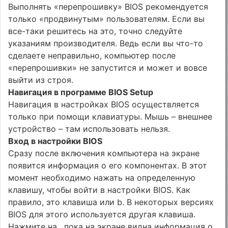
Выполнять «перепрошивку» BIOS рекомендуется
только «продвинутым» пользователям. Если вы
все-таки решитесь на это, точно следуйте
указаниям производителя. Ведь если вы что-то
сделаете неправильно, компьютер после
«перепрошивки» не за­пустится и может и вовсе
выйти из строя.
Навигация в программе BIOS Setup
Навигация в настройках BIOS осуществляется
только при помощи клавиатуры. Мышь – внешнее
устройство – там использовать нельзя.
Вход в настройки BIOS
Сразу после включения компьютера на экране
появится информация о его компонентах. В этот
момент необходимо нажать на определенную
клавишу, чтобы войти в настройки BIOS. Как
правило, это клавиша или b. В некоторых версиях
BIOS для этого используется другая клавиша.
Нажмите на , пока на экране видна информация о