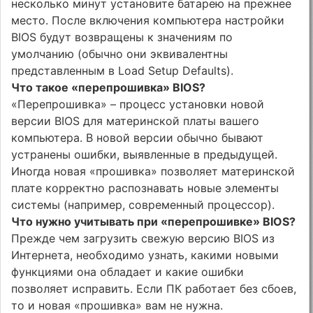
несколько минут установите батарею на прежнее
место. После включения компьютера настройки
BIOS будут возвращены к значениям по
умолчанию (обычно они эквивалентны
представленным в Load Setup Defaults).
Что такое «перепрошивка» BIOS?
«Перепрошивка» – процесс установки новой
версии BIOS для материнской платы вашего
компьютера. В новой версии обычно бывают
устранены ошибки, выявленные в предыдущей.
Иногда новая «прошивка» позволяет материнской
плате корректно распознавать новые элементы
системы (например, современный процессор).
Что нужно учитывать при «перепрошивке» BIOS?
Прежде чем загрузить свежую версию BIOS из
Интернета, необходимо узнать, какими новыми
функциями она обладает и какие ошибки
позволяет исправить. Если ПК работает без сбоев,
то и новая «прошивка» вам не нужна.