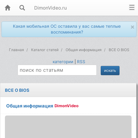
DimonVideo.ru
×
Какая мобильная ОС оставила у вас самые теплые
воспоминания?
Главная
Каталог статей
Общая информация
ВСЕ О BIOS
категории
|
RSS
ВСЕ О BIOS
Общая информация
DimonVideo