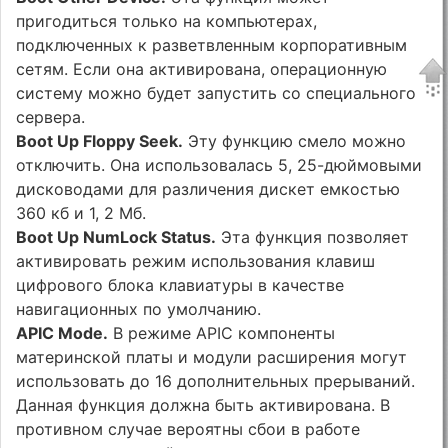
пригодиться только на компьютерах,
подключенных к разветвленным корпоративным
сетям. Если она активирована, операционную
систему можно будет запустить со специального
сервера.
Boot Up Floppy Seek.
Эту функцию смело можно
отключить. Она использовалась 5, 25-дюймовыми
дисководами для различения дискет емко­стью
360 кб и 1, 2 Мб.
Boot Up NumLock Status.
Эта функция позволяет
активировать режим использования клавиш
цифрового блока клавиатуры в качестве
навигационных по умолчанию.
APIC Mode.
В режиме APIC компоненты
материнской платы и модули расширения могут
использовать до 16 дополнительных прерываний.
Данная функция должна быть активирована. В
противном случае вероятны сбои в работе