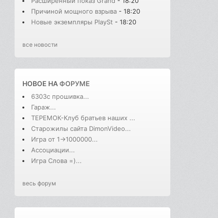
Расширенный показ Grand
- 18:20
Причиной мощного взрыва
- 18:20
Новые экземпляры PlaySt
- 18:20
все новости
НОВОЕ НА
ФОРУМЕ
6303с прошивка...
Гараж...
ТЕРЕМОК-Клуб братьев наших ...
Старожилы сайта DimonVideo...
Игра от 1->1000000...
Ассоциации...
Игра Слова =)...
весь форум