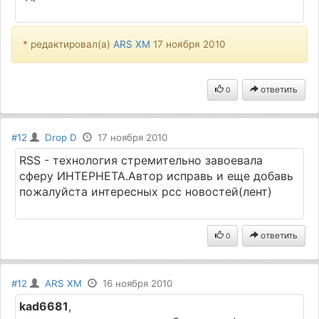
* редактировал(а)
ARS XM
17 ноября 2010
ответить
0
#12
Drop D
17 ноября 2010
RSS - технология стремительно завоевала
сферу ИНТЕРНЕТА.Автор исправь и еще добавь
пожалуйста интересных рсс новостей(лент)
ответить
0
#12
ARS XM
16 ноября 2010
kad6681
,