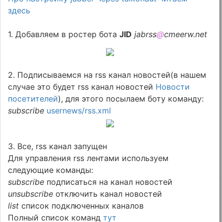
здесь
1. Добавляем в ростер бота
JID
jabrss
@
cmeerw.net
2. Подписываемся на rss канал новостей(в нашем
случае это будет rss канал новостей
Новости
посетителей
), для этого посылаем боту команду:
subscribe
usernews/rss.xml
3. Все, rss канал запущен
Для управления rss лентами используем
следующие команды:
subscribe
подписаться на канал новостей
unsubscribe
отключить канал новостей
list
список подключенных каналов
Полный список команд
тут