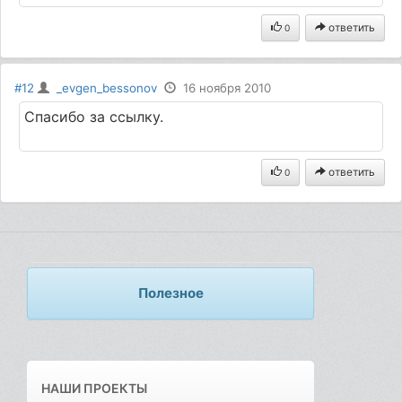
ответить
0
#12
_evgen_bessonov
16 ноября 2010
Спасибо за ссылку.
ответить
0
Полезное
НАШИ ПРОЕКТЫ