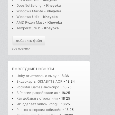
DoesNotBelong.
-
Kheyoka
Windows Mainte
-
Kheyoka
Windows Utilit
-
Kheyoka
AMD Ryzen Mast
-
Kheyoka
Temperature Ic
-
Kheyoka
добавить файл
все новинки
ПОСЛЕДНИЕ
НОВОСТИ
Unity отчиталась о выру
- 18:36
Видеокарты GIGABYTE AOR
- 18:34
Rockstar Games анонсиро
- 18:25
В России разработали аэ
- 18:25
Как добавить строку или
- 18:25
ИИ сделает чипсы Pringl
- 18:25
Ростех завершил юбилейн
- 18:25