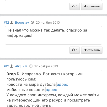
ответить
0
#12
Bogoslav
20 ноября 2010
Не знал что можна так делать, спасибо за
информацию!
ответить
0
#12
ARS XM
17 ноября 2010
Drop D
, Исправлю. Вот ленты которыми
пользуюсь сам:
новости из мира футбола|
адрес
мобильные новости|
адрес
У каждого свои интересы, каждый может зайти
на интересующий его ресурс и посмотреть
адрес новостной ленты.