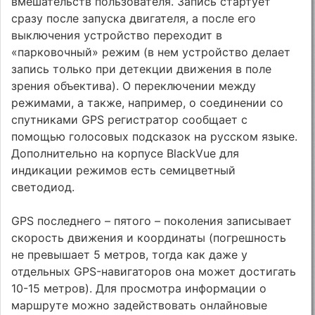
вмешательств пользователя. Запись стартует
сразу после запуска двигателя, а после его
выключения устройство переходит в
«парковочный» режим (в нем устройство делает
запись только при детекции движения в поле
зрения объектива). О переключении между
режимами, а также, например, о соединении со
спутниками GPS регистратор сообщает с
помощью голосовых подсказок на русском языке.
Дополнительно на корпусе BlackVue для
индикации режимов есть семицветный
светодиод.
GPS последнего – пятого – поколения записывает
скорость движения и координаты (погрешность
не превышает 5 метров, тогда как даже у
отдельных GPS-навигаторов она может достигать
10-15 метров). Для просмотра информации о
маршруте можно задействовать онлайновые