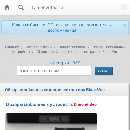
DimonVideo.ru
×
Какая мобильная ОС оставила у вас самые теплые
воспоминания?
Главная
Каталог статей
Общие вопросы
Обзоры мобильных
устройств
Обзор корейского видеорегистратора BlackVue
категории
|
RSS
Обзор корейского видеорегистратора BlackVue
Обзоры мобильных устройств
DimonVideo