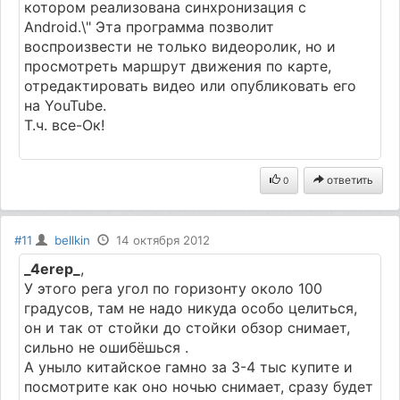
котором реализована синхронизация с
Android.\" Эта программа позволит
воспроизвести не только видеоролик, но и
просмотреть маршрут движения по карте,
отредактировать видео или опубликовать его
на YouTube.
Т.ч. все-Ок!
ответить
0
#11
bellkin
14 октября 2012
_4erep_
,
У этого рега угол по горизонту около 100
градусов, там не надо никуда особо целиться,
он и так от стойки до стойки обзор снимает,
сильно не ошибёшься .
А уныло китайское гамно за 3-4 тыс купите и
посмотрите как оно ночью снимает, сразу будет