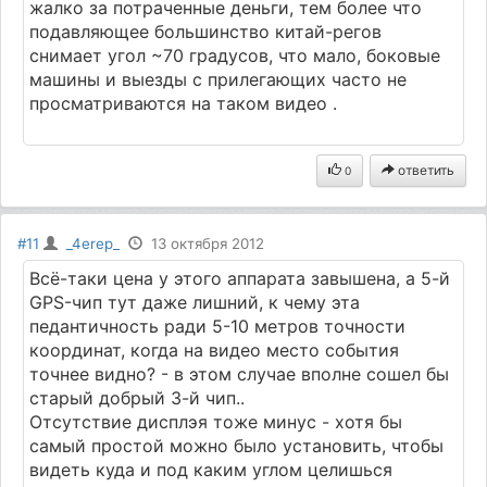
жалко за потраченные деньги, тем более что
подавляющее большинство китай-регов
снимает угол ~70 градусов, что мало, боковые
машины и выезды с прилегающих часто не
просматриваются на таком видео .
ответить
0
#11
_4erep_
13 октября 2012
Всё-таки цена у этого аппарата завышена, а 5-й
GPS-чип тут даже лишний, к чему эта
педантичность ради 5-10 метров точности
координат, когда на видео место события
точнее видно? - в этом случае вполне сошел бы
старый добрый 3-й чип..
Отсутствие дисплэя тоже минус - хотя бы
самый простой можно было установить, чтобы
видеть куда и под каким углом целишься