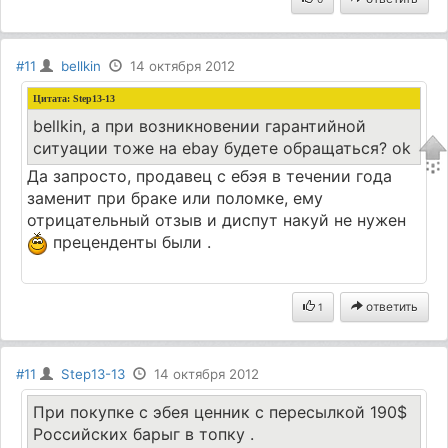
#11
bellkin
14 октября 2012
Цитата: Step13-13
bellkin, а при возникновении гарантийной
ситуации тоже на ebay будете обращаться? ok
Да запросто, продавец с ебэя в течении года
заменит при браке или поломке, ему
отрицательный отзыв и диспут накуй не нужен
преценденты были .
ответить
1
#11
Step13-13
14 октября 2012
При покупке с эбея ценник с пересылкой 190$
Российских барыг в топку .