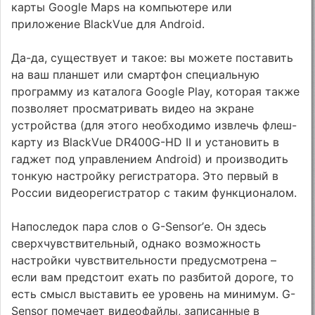
карты Google Maps на компьютере или
приложение BlackVue для Android.
Да-да, существует и такое: вы можете поставить
на ваш планшет или смартфон специальную
программу из каталога Google Play, которая также
позволяет просматривать видео на экране
устройства (для этого необходимо извлечь флеш-
карту из BlackVue DR400G-HD II и установить в
гаджет под управлением Android) и производить
тонкую настройку регистратора. Это первый в
России видеорегистратор с таким функционалом.
Напоследок пара слов о G-Sensor’е. Он здесь
сверхчувствительный, однако возможность
настройки чувствительности предусмотрена –
если вам предстоит ехать по разбитой дороге, то
есть смысл выставить ее уровень на минимум. G-
Sensor помечает видеофайлы, записанные в