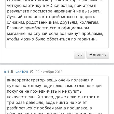
четкую картинку в HD качестве, при этом в
результате просмотра нареканий не вызывет.
Лучший подарок который можно подарить
близким, родственникам, друзьям, коллегам.
Главное приобрести его в официальном
магазине, на случай если возникнут проблемы,
чтобы можно было обратиться по гарантии.
ответить
0
#11
vadik29
22 октября 2012
видеорегистратор-вещь очень полезная и
нужная каждому водителю.самое главное-при
покупке не пожедничать и не купить
некачественный товар, даже если он стоит в
три раза девешле, ведь никто не хочет
разбираться с проблемами в прошивке, в
обновлениях.даже покупая через интернет, вы