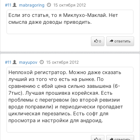
#11
mabragoring
15 октября 2012
Если это статья, то я Миклухо-Маклай. Нет
смысла даже доводы приводить.
ответить
0
#11
mayupov
15 октября 2012
Неплохой регистратор. Можно даже сказать
лучший из того что есть на рынке. По
сравнению с ебэй цена сильно завышена (6-
7тыс). Лучшая прошивка корейская. Есть
проблемы с перегревом (во второй ревизии
вроде поправили) и периодически пропадает
циклическая перезапись. Есть софт для
просмотра и настройки для андроид.
ответить
0