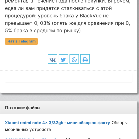
ремонта!) в течение года после покупки. Впрочем,
едва ли вам придется сталкиваться с этой
процедурой: уровень брака у BlackVue не
превышает 0, 03% (опять же для сравнения при 0,
5% брака в среднем по рынку).
Чат в Telegram
Похожие файлы
Xiaomi redmi note 4x 3/32gb - мини обзор по факту
Обзоры
мобильных устройств