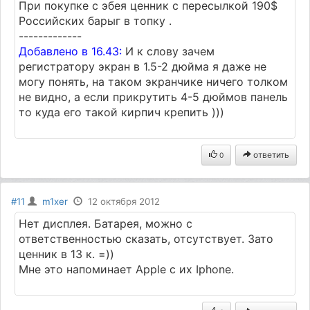
При покупке с эбея ценник с пересылкой 190$
Российских барыг в топку .
-------------
Добавлено в 16.43:
И к слову зачем
регистратору экран в 1.5-2 дюйма я даже не
могу понять, на таком экранчике ничего толком
не видно, а если прикрутить 4-5 дюймов панель
то куда его такой кирпич крепить )))
ответить
0
#11
m1xer
12 октября 2012
Нет дисплея. Батарея, можно с
ответственностью сказать, отсутствует. Зато
ценник в 13 к. =))
Мне это напоминает Apple с их Iphone.