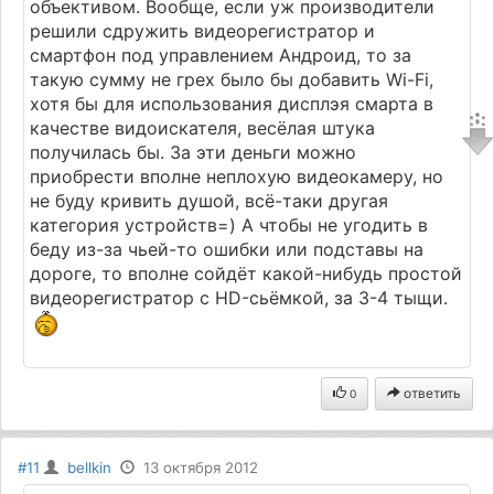
объективом. Вообще, если уж производители
решили сдружить видеорегистратор и
смартфон под управлением Андроид, то за
такую сумму не грех было бы добавить Wi-Fi,
хотя бы для использования дисплэя смарта в
качестве видоискателя, весёлая штука
получилась бы. За эти деньги можно
приобрести вполне неплохую видеокамеру, но
не буду кривить душой, всё-таки другая
категория устройств=) А чтобы не угодить в
беду из-за чьей-то ошибки или подставы на
дороге, то вполне сойдёт какой-нибудь простой
видеорегистратор с HD-сьёмкой, за 3-4 тыщи.
ответить
0
#11
bellkin
13 октября 2012