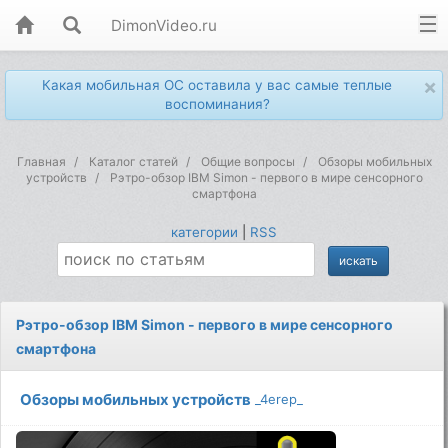
DimonVideo.ru
×
Какая мобильная ОС оставила у вас самые теплые
воспоминания?
Главная
Каталог статей
Общие вопросы
Обзоры мобильных
устройств
Рэтро-обзор IBM Simon - первого в мире сенсорного
смартфона
категории
|
RSS
Рэтро-обзор IBM Simon - первого в мире сенсорного
смартфона
Обзоры мобильных устройств
_4erep_