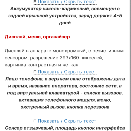
Показать / Скрыть текст
Аккумулятор никель-кадмиевый, совмещен с
задней крышкой устройства, заряд держит 4-5
дней
Дисплэй, меню, органайзер
Дисплэй в аппарате монохромный, с резистивным
сенсором, разрешение 293х160 пикселей,
картинка контрастная и чёткая.
Показать / Скрыть текст
Лицо телефона, в верхнем окне отображены дата
и время, название оператора, состояние сети, а
под виртуальной клавиатурой - списки вызовов,
активация телефонного модуля, меню,
экстренный вызов, кнопка перезвона
Показать / Скрыть текст
Сенсор отзывчивый, площадь кнопок интерфейса