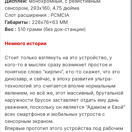
Дисплей:
монохромный, с резистивным
сенсором, 293x160, 4.75 дюйма
Слот расширения : PCMCIA
Габариты :
228x76x63 ММ
Вес :
510 грамм (без док-станции)
Немного истории
Стоит только взглянуть на это устройство, у
кого-то в мыслях сразу возникнет простое и
понятное слово "кирпич", кто-то скажет, что это
динозавр, и сейчас, в эпоху развития ультра-
технологий это считается вполне нормальным
явлением, но всё же, этот массивный, брутальной
наружности брусок заставляет отдать ему дань
уважения, поскольку он является "Адамом и Евой"
всех смартфонов и мобильных устроств с
сенсорным экраном.
Впервые прототип этого устройства под рабочим