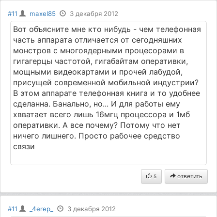
#11
maxel85
3 декабря 2012
Вот объясните мне кто нибудь - чем телефонная
часть аппарата отличается от сегодняшних
монстров с многоядерными процесорами в
гигагерцы частотой, гигабайтам оперативки,
мощными видеокартами и прочей лабудой,
присущей современной мобильной индустрии?
В этом аппарате телефонная книга и то удобнее
сделанна. Банально, но... И для работы ему
хвватает всего лишь 16мгц процессора и 1мб
оперативки. А все почему? Потому что нет
ничего лишнего. Просто рабочее средство
связи
ответить
5
#11
_4erep_
3 декабря 2012