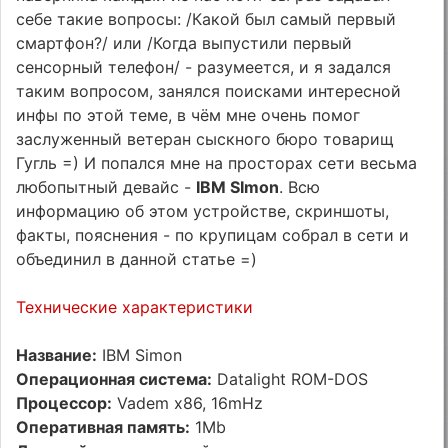
себе такие вопросы: /Какой был самый первый
смартфон?/ или /Когда выпустили первый
сенсорный телефон/ - разумеется, и я задался
таким вопросом, занялся поисками интересной
инфы по этой теме, в чём мне очень помог
заслуженный ветеран сыскного бюро товарищ
Гугль =) И попался мне на просторах сети весьма
любопытный девайс -
IBM SImon
. Всю
информацию об этом устройстве, скриншоты,
факты, пояснения - по крупицам собрал в сети и
объединил в данной статье =)
Технические характеристики
Название:
IBM Simon
Операционная система:
Datalight ROM-DOS
Процессор:
Vadem x86, 16mHz
Оперативная память:
1Mb