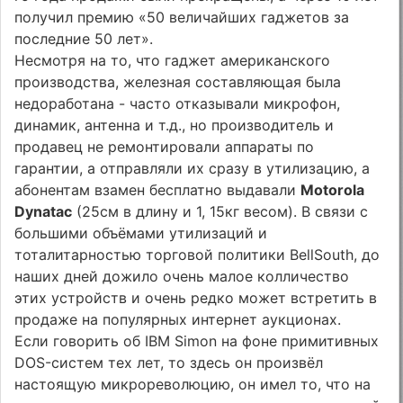
получил премию «50 величайших гаджетов за
последние 50 лет».
Несмотря на то, что гаджет американского
производства, железная составляющая была
недоработана - часто отказывали микрофон,
динамик, антенна и т.д., но производитель и
продавец не ремонтировали аппараты по
гарантии, а отправляли их сразу в утилизацию, а
абонентам взамен бесплатно выдавали
Motorola
Dynatac
(25см в длину и 1, 15кг весом). В связи с
большими объёмами утилизаций и
тоталитарностью торговой политики BellSouth, до
наших дней дожило очень малое колличество
этих устройств и очень редко может встретить в
продаже на популярных интернет аукционах.
Если говорить об IBM Simon на фоне примитивных
DOS-систем тех лет, то здесь он произвёл
настоящую микрореволюцию, он имел то, что на