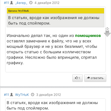
#11
_4erep_
4 декабря 2012
Цитата: WyTHuK
В статьях, вроде как изображения не должны
быть под спойлером.
Изначально делал так, но один из
помощников
оставлял замечание к файлу, что не у всех
мощный браузер и не у всех безлимит, чтобы
открыть статью с большим колличеством
графики. Несложно было впринципе, спрятал
графику.
ответить
1
#11
WyTHuK
3 декабря 2012
В статьях, вроде как изображения не должны
быть под спойлером.