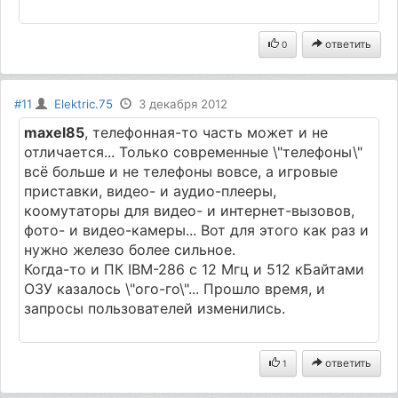
ответить
0
#11
Elektric.75
3 декабря 2012
maxel85
, телефонная-то часть может и не
отличается... Только современные \"телефоны\"
всё больше и не телефоны вовсе, а игровые
приставки, видео- и аудио-плееры,
коомутаторы для видео- и интернет-вызовов,
фото- и видео-камеры... Вот для этого как раз и
нужно железо более сильное.
Когда-то и ПК IBM-286 с 12 Мгц и 512 кБайтами
ОЗУ казалось \"ого-го\"... Прошло время, и
запросы пользователей изменились.
ответить
1