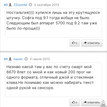
#9
ZZoomM
3 сентября 2013
Ностальгия)))) купился лишь на эту крутящуюся
штучку. Софта под 9.1 тогда вобще не было.
Следующим был аппарат 5700 под 9.2 там уже
было по-проще)))
ответить
0
#9
haxist
11 июля 2013
Незнаю какой там у вас по счету смарт мой
6670 8лет со мной и как новый 200 прог ни
одного формата, отличный джой и стекляная
клава.Не понимаю как можно набирать текст
одной рукой на сенсоре.
ответить
0