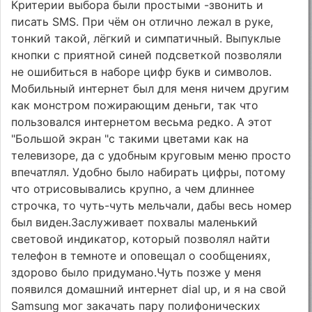
Критерии выбора были простыми -звонить и
писать SMS. При чём он отлично лежал в руке,
тонкий такой, лёгкий и симпатичный. Выпуклые
кнопки с приятной синей подсветкой позволяли
не ошибиться в наборе цифр букв и символов.
Мобильный интернет был для меня ничем другим
как монстром пожирающим деньги, так что
пользовался интернетом весьма редко. А этот
"Большой экран "с такими цветами как на
телевизоре, да с удобным круговым меню просто
впечатлял. Удобно было набирать цифры, потому
что отрисовывались крупно, а чем длиннее
строчка, то чуть-чуть мельчали, дабы весь номер
был виден.Заслуживает похвалы маленький
световой индикатор, который позволял найти
телефон в темноте и оповещал о сообщениях,
здорово было придумано.Чуть позже у меня
появился домашний интернет dial up, и я на свой
Samsung мог закачать пару полифонических