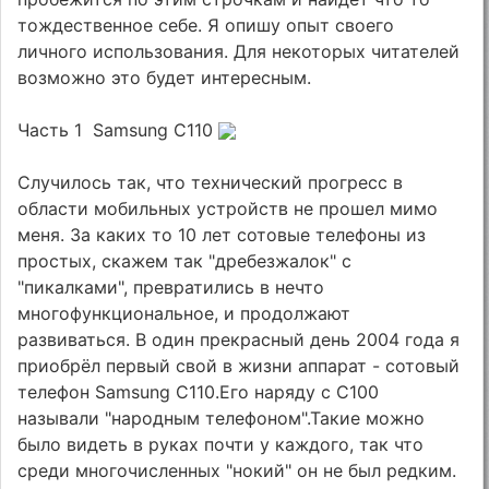
тождественное себе. Я опишу опыт своего
личного использования. Для некоторых читателей
возможно это будет интересным.
Часть 1 Samsung C110
Случилось так, что технический прогресс в
области мобильных устройств не прошел мимо
меня. За каких то 10 лет сотовые телефоны из
простых, скажем так "дребезжалок" с
"пикалками", превратились в нечто
многофункциональное, и продолжают
развиваться. В один прекрасный день 2004 года я
приобрёл первый свой в жизни аппарат - сотовый
телефон Samsung C110.Его наряду с С100
называли "народным телефоном".Такие можно
было видеть в руках почти у каждого, так что
среди многочисленных "нокий" он не был редким.