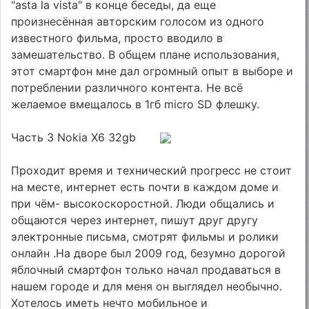
"asta la vista" в конце беседы, да еще
произнесённая авторским голосом из одного
известного фильма, просто вводило в
замешательство. В общем плане использования,
этот смартфон мне дал огромный опыт в выборе и
потреблении различного контента. Не всё
желаемое вмещалось в 1гб micro SD флешку.
Часть 3 Nokia X6 32gb
Проходит время и технический прогресс не стоит
на месте, интернет есть почти в каждом доме и
при чём- высокоскоростной. Люди общались и
общаются через интернет, пишут друг другу
электронные письма, смотрят фильмы и ролики
онлайн .На дворе был 2009 год, безумно дорогой
яблочный смартфон только начал продаваться в
нашем городе и для меня он выглядел необычно.
Хотелось иметь нечто мобильное и