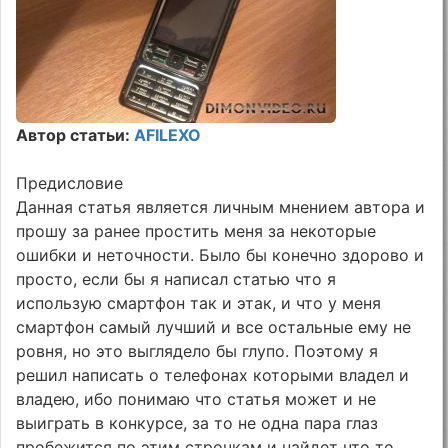
Автор статьи:
AFILEXO
Предисловие
Данная статья является личным мнением автора и
прошу за ранее простить меня за некоторые
ошибки и неточности. Было бы конечно здорово и
просто, если бы я написал статью что я
использую смартфон так и этак, и что у меня
смартфон самый лучший и все остальные ему не
ровня, но это выглядело бы глупо. Поэтому я
решил написать о телефонах которыми владел и
владею, ибо понимаю что статья может и не
выиграть в конкурсе, за то не одна пара глаз
пробежится по этим строчкам и найдет что то