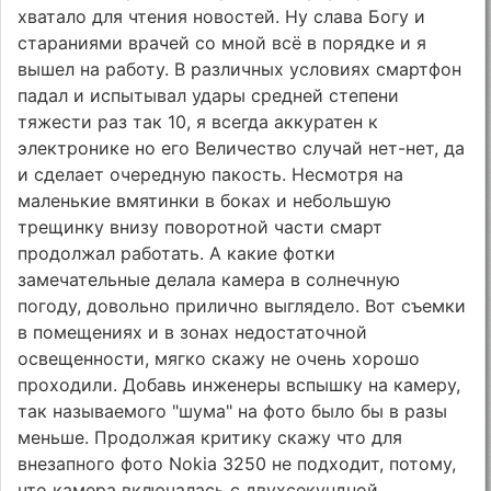
хватало для чтения новостей. Ну слава Богу и
стараниями врачей со мной всё в порядке и я
вышел на работу. В различных условиях смартфон
падал и испытывал удары средней степени
тяжести раз так 10, я всегда аккуратен к
электронике но его Величество случай нет-нет, да
и сделает очередную пакость. Несмотря на
маленькие вмятинки в боках и небольшую
трещинку внизу поворотной части смарт
продолжал работать. А какие фотки
замечательные делала камера в солнечную
погоду, довольно прилично выглядело. Вот съемки
в помещениях и в зонах недостаточной
освещенности, мягко скажу не очень хорошо
проходили. Добавь инженеры вспышку на камеру,
так называемого "шума" на фото было бы в разы
меньше. Продолжая критику скажу что для
внезапного фото Nokia 3250 не подходит, потому,
что камера включалась с двухсекундной