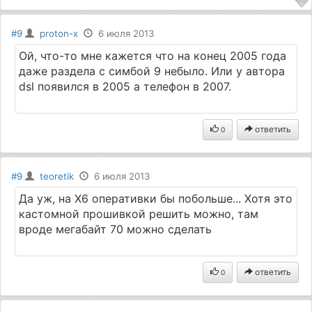
#9
proton-x
6 июля 2013
Ой, что-то мне кажется что на конец 2005 года
даже раздела с симбой 9 небыло. Или у автора
dsl появился в 2005 а телефон в 2007.
ответить
0
#9
teoretik
6 июля 2013
Да уж, на Х6 оперативки бы побольше... Хотя это
кастомной прошивкой решить можно, там
вроде мегабайт 70 можно сделать
ответить
0