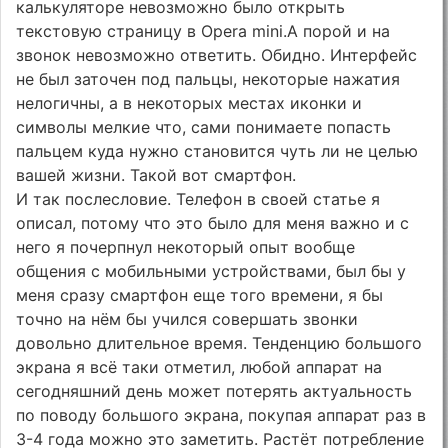
калькуляторе невозможно было открыть
текстовую страницу в Opera mini.А порой и на
звонок невозможно ответить. Обидно. Интерфейс
не был заточен под пальцы, некоторые нажатия
нелогичны, а в некоторых местах иконки и
символы мелкие что, сами понимаете попасть
пальцем куда нужно становится чуть ли не целью
вашей жизни. Такой вот смартфон.
И так послесловие. Телефон в своей статье я
описал, потому что это было для меня важно и с
него я почерпнул некоторый опыт вообще
общения с мобильными устройствами, был бы у
меня сразу смартфон еще того времени, я бы
точно на нём бы учился совершать звонки
довольно длительное время. Тенденцию большого
экрана я всё таки отметил, любой аппарат на
сегодняшний день может потерять актуальность
по поводу большого экрана, покупая аппарат раз в
3-4 года можно это заметить. Растёт потребление