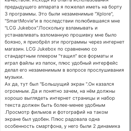
предыдущего аппарата я пожелал иметь на борту
3 программы. Это были незаменимые "Xplore",
"SmartMovie"и в последствии полюбившаяся мне
"LCG Jukebox".Поскольку взламывать и
устанавливать взломанную прошивку мне было
боязно, я приобрёл эти программы через интернет
магазин. LCG Jukebox по сравнению со
стандартным плеером "тащил" все форматы и
играл файлы из папок, плюс удобный интерфейс
делал его незаменимым в вопросе прослушивания
музыки.
Ах да, тут был "Большущий экран ".Он казался
огромным. Да и понятно зачем, на нём должны
хорошо выглядеть интернет страницы и набор
текста должен быть более-менее удобным
.Просмотр фильмов и фотографий на таком
экране был удобен. Плюс радовала одна
особенность смартфона, у него были 2 динамика