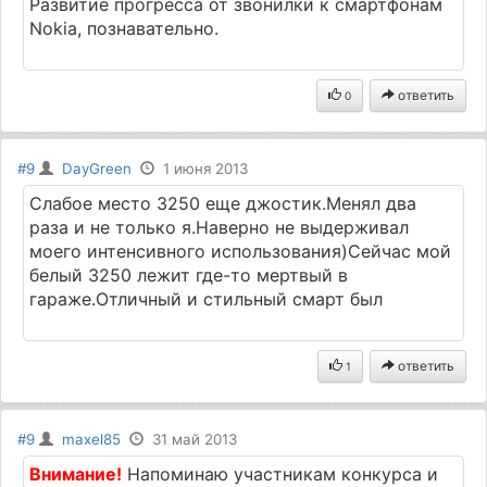
Развитие прогресса от звонилки к смартфонам
Nokia, познавательно.
ответить
0
#9
DayGreen
1 июня 2013
Слабое место 3250 еще джостик.Менял два
раза и не только я.Наверно не выдерживал
моего интенсивного использования)Сейчас мой
белый 3250 лежит где-то мертвый в
гараже.Отличный и стильный смарт был
ответить
1
#9
maxel85
31 май 2013
Внимание!
Напоминаю участникам конкурса и