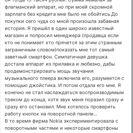
флагманский аппарат, но при моей скромной
зарплате без кредита мне было не обойтись.До
покупки сего чуда со мной произошла забавная
история. Я пришёл в один широко известный
магазин и попросил менеджера (продавца если
кто не понимает кто прячется за этим странным
заграничным словом)показать мне тот самый
заветный смартфон. Симпатичная девушка
достала аппарат из прилавка и любезно, дабы
продемонстрировать мощь звучания
музыкального плеера включила его, разумеется с
помощью джойстика. И потом отдала его мне. Я
конечно не стал наслаждаться воспроизводимым
треком до конца, хотя звук меня поразил сразу и
сразу его остановил. Мне хотелось проверить
работу кнопок на поворотной панели...
В то время фирма Nokia экспериментировала с
поворотными частями и некоторые смартфоны