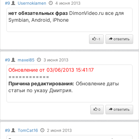
#9
Usernokiamen
4 июня 2013
нет обязательных фраз
DimonVideo.ru все для
Symbian, Android, iPhone
ответить
-1
#9
maxel85
3 июня 2013
Обновление от 03/06/2013 15:41:17
============
Причина редактирования:
Обновление даты
статьи по указу Дмитрия.
ответить
0
#9
TomCat16
2 июня 2013