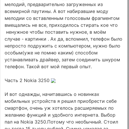
мелодий, предварительно загруженных из
всемирной паутины. А вот набиравшие моду
мелодии со вставленным голосовым фрагментом
вмещались не все, приходилось стирать кое что
ненужное чтобы поставить нужное, в моём
случае - картинки . Ах да, вспомнил, телефон было
непросто подружить с компьютером, нужно было
особым(уже не помню каким) способом
устанавливать драйвер, затем соединить шнуром
телефон. Такой вот мой первый опыт.
Часть 2 Nokia 3250
И вот однажды, начитавшись о новинках
мобильных устройств я решил приобрести себе
смартфон, очень уж хотелось расширяемых по
желанию функций и удобного интернета. Выбор
пал на Nokia 3250.Потому что необычный. Стоил
он тогда 15 тысяч рублей. Сумма немалая за