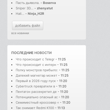
Пасть дьявола.
-
Boserva
Sniper 3D...
-
zhenyatut
Hail...
-
Ninja_H2R
добавить файл
все новинки
ПОСЛЕДНИЕ
НОВОСТИ
Что происходит с Telegr
- 11:25
Что происходит с интерн
- 11:25
Полку монстров прибыло:
- 11:25
Далекий магнетар может
- 11:25
Первый в 2026 году пуск
- 11:20
Cybertruck превратили в
- 11:20
Пентагон рассекретил де
- 11:20
Потенциально опасный ас
- 11:20
Семиместный кроссовер «
- 11:20
Так снимает Redmi K100
- 11:13