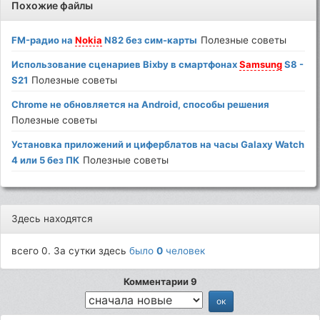
Похожие файлы
FM-радио на
Nokia
N82 без сим-карты
Полезные советы
Использование сценариев Bixby в смартфонах
Samsung
S8 -
S21
Полезные советы
Chrome не обновляется на Android, способы решения
Полезные советы
Установка приложений и циферблатов на часы Galaxy Watch
4 или 5 без ПК
Полезные советы
Здесь находятся
всего 0. За сутки здесь
было
0
человек
Комментарии 9