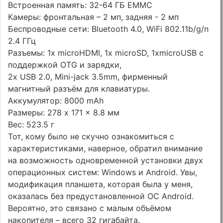
Встроенная память: 32-64 ГБ EMMC
Камеры: фронтальная – 2 мп, задняя - 2 мп
Беспроводные сети: Bluetooth 4.0, WiFi 802.11b/g/n
2.4 ГГц
Разъемы: 1х microHDMI, 1х microSD, 1хmicroUSB с
поддержкой OTG и зарядки,
2х USB 2.0, Mini-jack 3.5mm, фирменный
магнитный разъём для клавиатуры.
Аккумулятор: 8000 mAh
Размеры: 278 x 171 x 8.8 мм
Вес: 523.5 г
Тот, кому было не скучно ознакомиться с
характеристиками, наверное, обратил внимание
на возможность одновременной установки двух
операционных систем: Windows и Android. Увы,
модификация планшета, которая была у меня,
оказалась без предустановленной ОС Android.
Вероятно, это связано с малым объёмом
накопителя – всего 32 гигабайта.