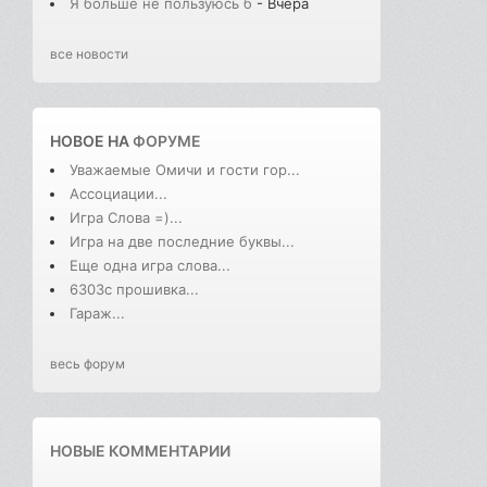
Я больше не пользуюсь б
- Вчера
все новости
НОВОЕ НА
ФОРУМЕ
Уважаемые Омичи и гости гор...
Ассоциации...
Игра Слова =)...
Игра на две последние буквы...
Еще одна игра слова...
6303с прошивка...
Гараж...
весь форум
НОВЫЕ КОММЕНТАРИИ