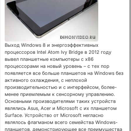
Выход Windows 8 и энергоэффективных
процессоров Intel Atom Ivy Bridge в 2012 году
вывел планшетные компьютеры с x86
процессорами на новый уровень – с тех пор
появляется все больше планшетов на Windows без
активного охлаждения, с неплохой
производительностью и с интерфейсом, более-
менее приемлемым к сенсорному управлению.
Основными производителями таких устройств
являлись Asus, Acer и Microsoft с их планшетом
Surface. Устройство от Microsoft негласно
являлось флагманом всего семейства Windows-
планшетов, демонстрирующее все преимущества