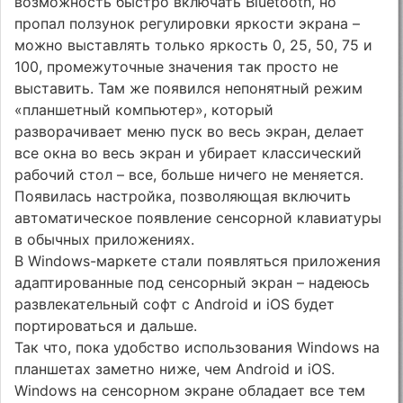
возможность быстро включать Bluetooth, но
пропал ползунок регулировки яркости экрана –
можно выставлять только яркость 0, 25, 50, 75 и
100, промежуточные значения так просто не
выставить. Там же появился непонятный режим
«планшетный компьютер», который
разворачивает меню пуск во весь экран, делает
все окна во весь экран и убирает классический
рабочий стол – все, больше ничего не меняется.
Появилась настройка, позволяющая включить
автоматическое появление сенсорной клавиатуры
в обычных приложениях.
В Windows-маркете стали появляться приложения
адаптированные под сенсорный экран – надеюсь
развлекательный софт с Android и iOS будет
портироваться и дальше.
Так что, пока удобство использования Windows на
планшетах заметно ниже, чем Android и iOS.
Windows на сенсорном экране обладает все тем