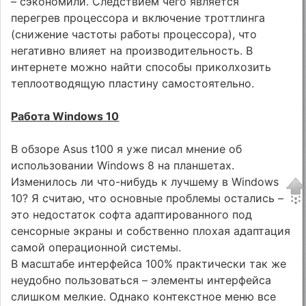
– сэкономили. Следствием чего является
перегрев процессора и включение троттлинга
(снижение частоты работы процессора), что
негативно влияет на производительность. В
интернете можно найти способы приколхозить
теплоотводящую пластину самостоятельно.
Работа Windows 10
В обзоре Asus t100 я уже писал мнение об
использовании Windows 8 на планшетах.
Изменилось ли что-нибудь к лучшему в Windows
10? Я считаю, что основные проблемы остались –
это недостаток софта адаптированного под
сенсорные экраны и собственно плохая адаптация
самой операционной системы.
В масштабе интерфейса 100% практически так же
неудобно пользоваться – элементы интерфейса
слишком мелкие. Однако контекстное меню все