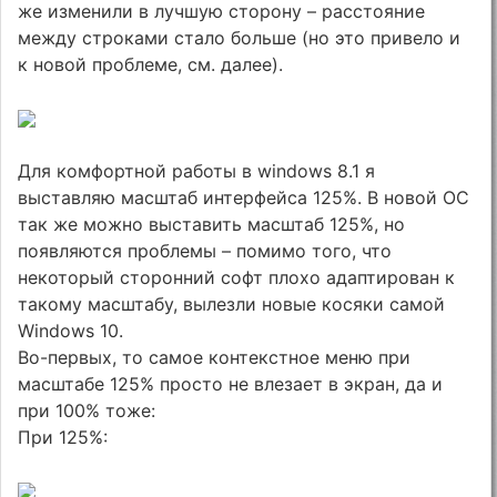
же изменили в лучшую сторону – расстояние
между строками стало больше (но это привело и
к новой проблеме, см. далее).
Для комфортной работы в windows 8.1 я
выставляю масштаб интерфейса 125%. В новой ОС
так же можно выставить масштаб 125%, но
появляются проблемы – помимо того, что
некоторый сторонний софт плохо адаптирован к
такому масштабу, вылезли новые косяки самой
Windows 10.
Во-первых, то самое контекстное меню при
масштабе 125% просто не влезает в экран, да и
при 100% тоже:
При 125%: