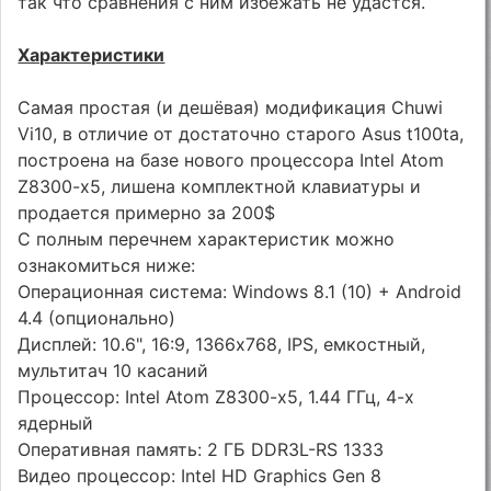
так что сравнения с ним избежать не удастся.
Характеристики
Самая простая (и дешёвая) модификация Chuwi
Vi10, в отличие от достаточно старого Asus t100ta,
построена на базе нового процессора Intel Atom
Z8300-x5, лишена комплектной клавиатуры и
продается примерно за 200$
С полным перечнем характеристик можно
ознакомиться ниже:
Операционная система: Windows 8.1 (10) + Android
4.4 (опционально)
Дисплей: 10.6", 16:9, 1366х768, IPS, емкостный,
мультитач 10 касаний
Процессор: Intel Atom Z8300-x5, 1.44 ГГц, 4-х
ядерный
Оперативная память: 2 ГБ DDR3L-RS 1333
Видео процессор: Intel HD Graphics Gen 8