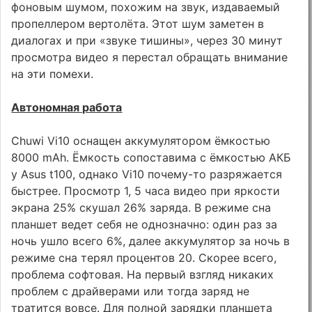
фоновым шумом, похожим на звук, издаваемый
пропеллером вертолёта. Этот шум заметен в
диалогах и при «звуке тишины», через 30 минут
просмотра видео я перестал обращать внимание
на эти помехи.
Автономная работа
Chuwi Vi10 оснащен аккумулятором ёмкостью
8000 mAh. Ёмкость сопоставима с ёмкостью АКБ
у Asus t100, однако Vi10 почему-то разряжается
быстрее. Просмотр 1, 5 часа видео при яркости
экрана 25% скушал 26% заряда. В режиме сна
планшет ведет себя не однозначно: один раз за
ночь ушло всего 6%, далее аккумулятор за ночь в
режиме сна терял процентов 20. Скорее всего,
проблема софтовая. На первый взгляд никаких
проблем с драйверами или тогда заряд не
тратится вовсе. Для полной зарядки планшета