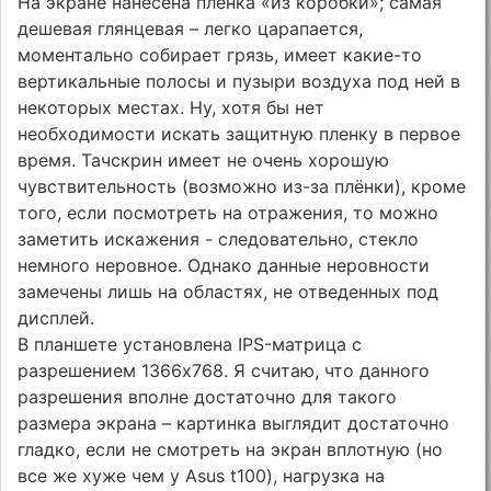
На экране нанесена пленка «из коробки»; самая
дешевая глянцевая – легко царапается,
моментально собирает грязь, имеет какие-то
вертикальные полосы и пузыри воздуха под ней в
некоторых местах. Ну, хотя бы нет
необходимости искать защитную пленку в первое
время. Тачскрин имеет не очень хорошую
чувствительность (возможно из-за плёнки), кроме
того, если посмотреть на отражения, то можно
заметить искажения - следовательно, стекло
немного неровное. Однако данные неровности
замечены лишь на областях, не отведенных под
дисплей.
В планшете установлена IPS-матрица с
разрешением 1366х768. Я считаю, что данного
разрешения вполне достаточно для такого
размера экрана – картинка выглядит достаточно
гладко, если не смотреть на экран вплотную (но
все же хуже чем у Asus t100), нагрузка на