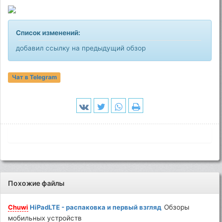
Список изменений:
добавил ссылку на предыдущий обзор
Чат в Telegram
Похожие файлы
Chuwi
HiPadLTE - распаковка и первый взгляд
Обзоры
мобильных устройств