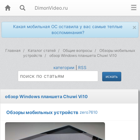
DimonVideo.ru
×
Какая мобильная ОС оставила у вас самые теплые
воспоминания?
Главная
Каталог статей
Общие вопросы
Обзоры мобильных
устройств
обзор Windows планшета Chuwi Vi10
категории
|
RSS
обзор Windows планшета Chuwi Vi10
Обзоры мобильных устройств
zero7610