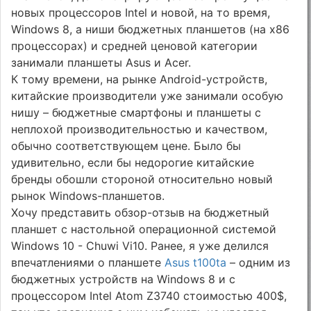
новых процессоров Intel и новой, на то время,
Windows 8, а ниши бюджетных планшетов (на x86
процессорах) и средней ценовой категории
занимали планшеты Asus и Acer.
К тому времени, на рынке Android-устройств,
китайские производители уже занимали особую
нишу – бюджетные смартфоны и планшеты с
неплохой производительностью и качеством,
обычно соответствующем цене. Было бы
удивительно, если бы недорогие китайские
бренды обошли стороной относительно новый
рынок Windows-планшетов.
Хочу представить обзор-отзыв на бюджетный
планшет с настольной операционной системой
Windows 10 - Chuwi Vi10. Ранее, я уже делился
впечатлениями о планшете
Asus t100ta
– одним из
бюджетных устройств на Windows 8 и с
процессором Intel Atom Z3740 стоимостью 400$,