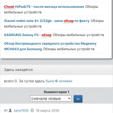
Chuwi
HiPadLTE - после месяца использования
Обзоры
мобильных устройств
Xiaomi redmi note 4x 3/32gb - мини
обзор
по факту
Обзоры
мобильных устройств
SAMSUNG Galaxy Fit -
обзор
Обзоры мобильных устройств
Обзор беспроводного зарядного устройства Magssory
WCH043 для Samsung
Обзоры мобильных устройств
Здесь находятся
всего 0. За сутки здесь
было
0
человек
Комментарии 1
#1
zero7610
18 марта 2016