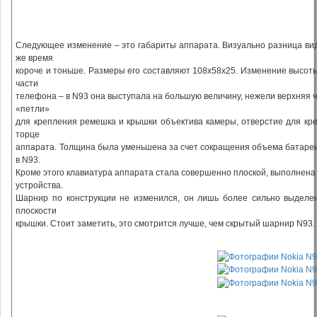
Следующее изменение – это габариты аппарата. Визуально разница видн
же время
короче и тоньше. Размеры его составляют 108х58х25. Изменение высоты
части
телефона – в N93 она выступала на большую величину, нежели верхняя 
«петли»
для крепления ремешка и крышки объектива камеры, отверстие для кре
торце
аппарата. Толщина была уменьшена за счет сокращения объема батареи,
в N93.
Кроме этого клавиатура аппарата стала совершенно плоской, выполнена
устройства.
Шарнир по конструкции не изменился, он лишь более сильно выделен 
плоскости
крышки. Стоит заметить, это смотрится лучше, чем скрытый шарнир N93.