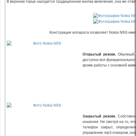
В верхнем торце находится традиционная кнопка включения, она же отв
Конструкция аппарата позволяет Nokia N93i име
Открытый режим.
Обычный, 
доступна вся функциональнос
кроме работы с основной каме
Закрытый режим.
Собственн
ношения. Не смотря на то, чт
телефон закрыт, определен
управление mp3-плеером, он