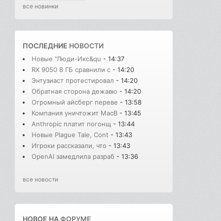
все новинки
ПОСЛЕДНИЕ
НОВОСТИ
Новые "Люди-Икс&qu
- 14:37
RX 9050 8 ГБ сравнили с
- 14:20
Энтузиаст протестировал
- 14:20
Обратная сторона дежавю
- 14:20
Огромный айсберг переве
- 13:58
Компания уничтожит MacB
- 13:45
Anthropic платит погонщ
- 13:44
Новые Plague Tale, Cont
- 13:43
Игроки рассказали, что
- 13:43
OpenAI замедлила разраб
- 13:36
все новости
НОВОЕ НА
ФОРУМЕ