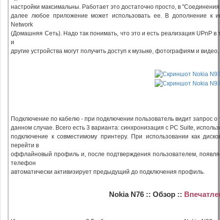
настройки максимальны. Работает это достаточно просто, в "Соединениях
далее любое приложение может использовать ее. В дополнение к и
Network
(Домашняя Сеть). Надо так понимать, что это и есть реализация UPnP в 
и
другие устройства могут получить доступ к музыке, фотографиям и видео
Подключение по кабелю - при подключении пользователь видит запрос о 
данном случае. Всего есть 3 варианта: синхронизация с PC Suite, использ
подключение к совместимому принтеру. При использовании как диско
перейти в
оффлайновый профиль и, после подтверждения пользователем, появляет
телефон
автоматически активизирует предыдущий до подключения профиль.
Nokia N76 :: Обзор ::
Впечатле