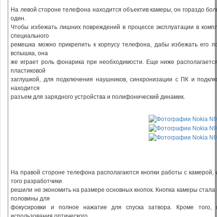
На левой стороне телефона находится объектив камеры, он гораздо бол
один.
Чтобы избежать лишних повреждений в процессе эксплуатации в компл
специального
ремешка можно прикрепить к корпусу телефона, дабы избежать его п
вспышка, она
же играет роль фонарика при необходимости. Еще ниже располагается
пластиковой
заглушкой, для подключения наушников, синхронизации с ПК и подкл
находится
разъем для зарядного устройства и полифонический динамик.
На правой стороне телефона располагаются кнопки работы с камерой, 
того разработчики
решили не экономить на размере основных кнопок. Кнопка камеры стала
половины для
фокусировки и полное нажатие для спуска затвора. Кроме того, 
использования оптического