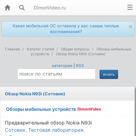
DimonVideo.ru
×
Какая мобильная ОС оставила у вас самые теплые
воспоминания?
Главная
Каталог статей
Общие вопросы
Обзоры мобильных
устройств
Обзор Nokia N93i (Сотовик)
категории
|
RSS
Обзор Nokia N93i (Сотовик)
Обзоры мобильных устройств
DimonVideo
Предварительный обзор Nokia N93i
Сотовик. Тестовая лаборатория
.