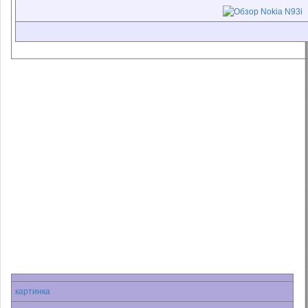
картинка