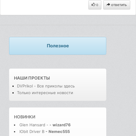
ответить
0
Полезное
НАШИ ПРОЕКТЫ
DVPrikol - Все приколы здесь
Только интересные новости
НОВИНКИ
Glen Hansard -
-
wizard76
IObit Driver B
-
Nemec555