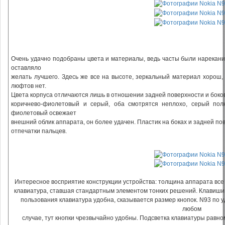
Очень удачно подобраны цвета и материалы, ведь часты были нарекани
оставляло
желать лучшего. Здесь же все на высоте, зеркальный материал хорош, 
люфтов нет.
Цвета корпуса отличаются лишь в отношении задней поверхности и боко
коричнево-фиолетовый и серый, оба смотрятся неплохо, серый пол
фиолетовый освежает
внешний облик аппарата, он более удачен. Пластик на боках и задней п
отпечатки пальцев.
Интересное восприятие конструкции устройства: толщина аппарата все
клавиатура, ставшая стандартным элементом тонких решений. Клавиши 
пользования клавиатура удобна, сказывается размер кнопок. N93 по у
любом
случае, тут кнопки чрезвычайно удобны. Подсветка клавиатуры равном