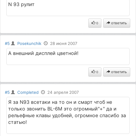
N 93 рулит
ответить
0
#5
Posekunchik
28 июня 2007
А внешний дисплей цветной!
ответить
0
#5
Completed
24 апреля 2007
Я за N93 всетаки на то он и смарт чтоб не
только звонить BL-6M это огромный"+" да и
рельефные клавы удобней, огромное спасибо за
статью!