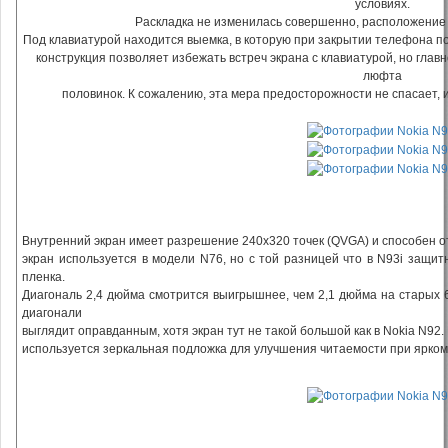
условиях.
Раскладка не изменилась совершенно, расположение
Под клавиатурой находится выемка, в которую при закрытии телефона по
конструкция позволяет избежать встреч экрана с клавиатурой, но глав
люфта
половинок. К сожалению, эта мера предосторожности не спасает, 
Внутренний экран имеет разрешение 240х320 точек (QVGA) и способен от
экран используется в модели N76, но с той разницей что в N93i защит
пленка.
Диагональ 2,4 дюйма смотрится выигрышнее, чем 2,1 дюйма на старых 
диагонали
выглядит оправданным, хотя экран тут не такой большой как в Nokia N92.
используется зеркальная подложка для улучшения читаемости при ярком