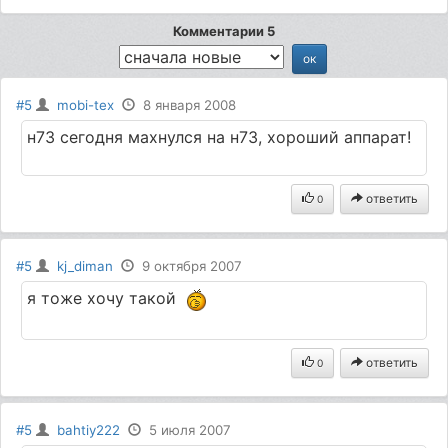
Комментарии 5
#5
mobi-tex
8 января 2008
н73 сегодня махнулся на н73, хороший аппарат!
ответить
0
#5
kj_diman
9 октября 2007
я тоже хочу такой
ответить
0
#5
bahtiy222
5 июля 2007