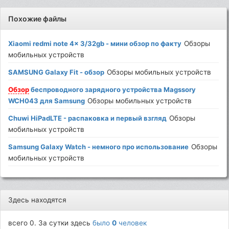
Похожие файлы
Xiaomi redmi note 4x 3/32gb - мини обзор по факту
Обзоры
мобильных устройств
SAMSUNG Galaxy Fit - обзор
Обзоры мобильных устройств
Обзор
беспроводного зарядного устройства Magssory
WCH043 для Samsung
Обзоры мобильных устройств
Chuwi HiPadLTE - распаковка и первый взгляд
Обзоры
мобильных устройств
Samsung Galaxy Watch - немного про использование
Обзоры
мобильных устройств
Здесь находятся
всего 0. За сутки здесь
было
0
человек