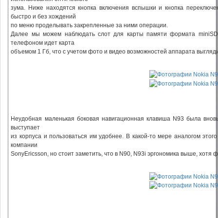
зума. Ниже находятся кнопка включения вспышки и кнопка переключе
быстро и без хождений
по меню проделывать закрепленные за ними операции.
Далее мы можем наблюдать слот для карты памяти формата miniSD,
телефоном идет карта
объемом 1 Гб, что с учетом фото и видео возможностей аппарата выгляд
Неудобная маленькая боковая навигационная клавиша N93 была вновь
выступает
из корпуса и пользоваться им удобнее. В какой-то мере аналогом это
компании
SonyEricsson, но стоит заметить, что в N90, N93i эргономика выше, хотя