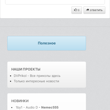
ответить
0
Полезное
НАШИ ПРОЕКТЫ
DVPrikol - Все приколы здесь
Только интересные новости
НОВИНКИ
1by1 - Audio D
-
Nemec555