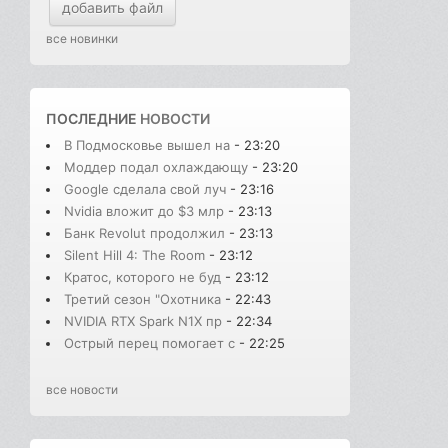
добавить файл
все новинки
ПОСЛЕДНИЕ
НОВОСТИ
В Подмосковье вышел на
- 23:20
Моддер подал охлаждающу
- 23:20
Google сделала свой луч
- 23:16
Nvidia вложит до $3 млр
- 23:13
Банк Revolut продолжил
- 23:13
Silent Hill 4: The Room
- 23:12
Кратос, которого не буд
- 23:12
Третий сезон "Охотника
- 22:43
NVIDIA RTX Spark N1X пр
- 22:34
Острый перец помогает с
- 22:25
все новости