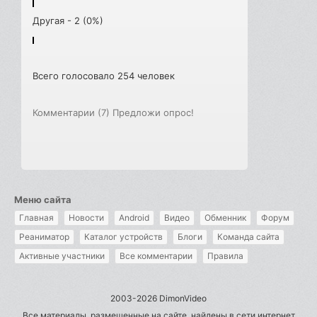
Другая - 2 (0%)
Всего голосовало 254 человек
Комментарии (7)
Предложи опрос!
Меню сайта
Главная
Новости
Android
Видео
Обменник
Форум
Реаниматор
Каталог устройств
Блоги
Команда сайта
Активные участники
Все комментарии
Правила
2003-2026 DimonVideo
Все материалы, размещенные на сайте, найдены в сети интернет