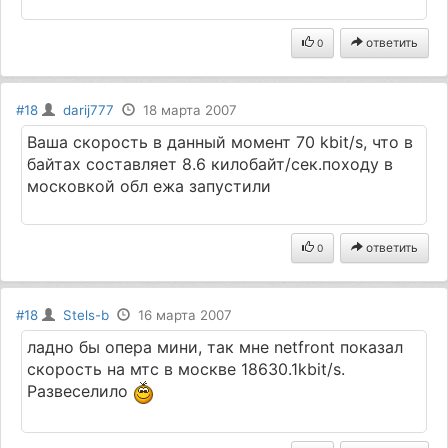
ответить
0
#18
darij777
18 марта 2007
Ваша скорость в данный момент 70 kbit/s, что в
байтах составляет 8.6 килобайт/сек.походу в
московкой обл ежа запустили
ответить
0
#18
Stels-b
16 марта 2007
ладно бы опера мини, так мне netfront показал
скорость на мтс в москве 18630.1kbit/s.
Развеселило