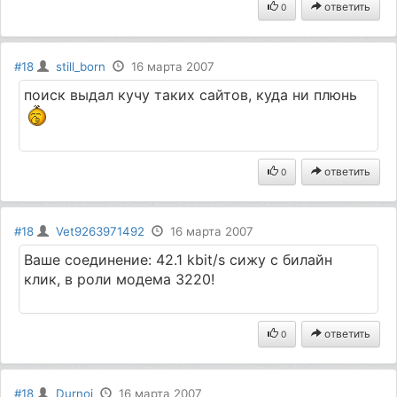
ответить
0
#18
still_born
16 марта 2007
поиск выдал кучу таких сайтов, куда ни плюнь
ответить
0
#18
Vet9263971492
16 марта 2007
Ваше соединение: 42.1 kbit/s сижу с билайн
клик, в роли модема 3220!
ответить
0
#18
Durnoj
16 марта 2007