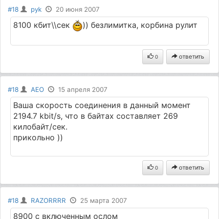
#18
pyk
20 июня 2007
8100 кбит\\сек
)) безлимитка, корбина рулит
ответить
0
#18
AEO
15 апреля 2007
Ваша скорость соединения в данный момент
2194.7 kbit/s, что в байтах составляет 269
килобайт/сек.
прикольно ))
ответить
0
#18
RAZORRRR
25 марта 2007
8900 с включенным ослом