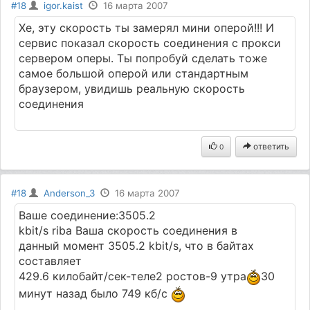
#18
igor.kaist
16 марта 2007
Хе, эту скорость ты замерял мини оперой!!! И
сервис показал скорость соединения с прокси
сервером оперы. Ты попробуй сделать тоже
самое большой оперой или стандартным
браузером, увидишь реальную скорость
соединения
ответить
0
#18
Anderson_3
16 марта 2007
Ваше соединение:3505.2
kbit/s riba Ваша скорость соединения в
данный момент 3505.2 kbit/s, что в байтах
составляет
429.6 килобайт/сек-теле2 ростов-9 утра
30
минут назад было 749 кб/с