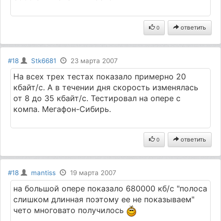
ответить
0
#18
Stk6681
23 марта 2007
На всех трех тестах показало примерно 20
кбайт/с. А в течении дня скорость изменялась
от 8 до 35 кбайт/с. Тестировал на опере с
компа. Мегафон-Сибирь.
ответить
0
#18
mantiss
19 марта 2007
на большой опере показало 680000 кб/с "полоса
слишком длинная поэтому ее не показываем"
чето многовато получилось