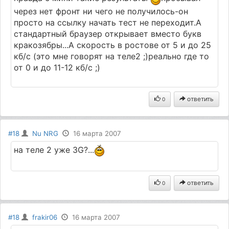
через нет фронт ни чего не получилось-он
просто на ссылку начать тест не переходит.А
стандартный браузер открывает вместо букв
кракозябры...А скорость в ростове от 5 и до 25
кб/с (это мне говорят на теле2 ;)реально где то
от 0 и до 11-12 кб/с ;)
ответить
0
#18
Nu NRG
16 марта 2007
на теле 2 уже 3G?...
ответить
0
#18
frakir06
16 марта 2007