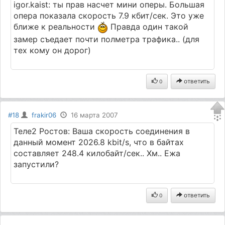
igor.kaist: ты прав насчет мини оперы. Большая
опера показала скорость 7.9 кбит/сек. Это уже
ближе к реальности
Правда один такой
замер съедает почти полметра трафика.. (для
тех кому он дорог)
ответить
0
#18
frakir06
16 марта 2007
Теле2 Ростов: Ваша скорость соединения в
данный момент 2026.8 kbit/s, что в байтах
составляет 248.4 килобайт/сек.. Хм.. Ежа
запустили?
ответить
0