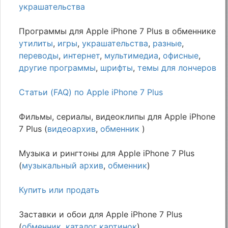
украшательства
Программы для Apple iPhone 7 Plus в обменнике
утилиты
,
игры
,
украшательства
,
разные
,
переводы
,
интернет
,
мультимедиа
,
офисные
,
другие программы
,
шрифты
,
темы для лончеров
Статьи (FAQ) по Apple iPhone 7 Plus
Фильмы, сериалы, видеоклипы для Apple iPhone
7 Plus (
видеоархив
,
обменник
)
Музыка и рингтоны для Apple iPhone 7 Plus
(
музыкальный архив
,
обменник
)
Купить или продать
Заставки и обои для Apple iPhone 7 Plus
(
обменник
,
каталог картинок
)