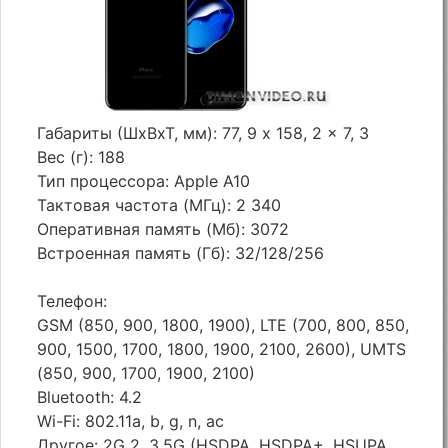
Габариты (ШхВхТ, мм): 77, 9 x 158, 2 x 7, 3
Вес (г): 188
Тип процессора: Apple A10
Тактовая частота (МГц): 2 340
Оперативная память (Мб): 3072
Встроенная память (Гб): 32/128/256
Телефон:
GSM (850, 900, 1800, 1900), LTE (700, 800, 850,
900, 1500, 1700, 1800, 1900, 2100, 2600), UMTS
(850, 900, 1700, 1900, 2100)
Bluetooth: 4.2
Wi-Fi: 802.11a, b, g, n, ac
Другое: 2G 2, 3.5G (HSDPA, HSDPA+, HSUPA,