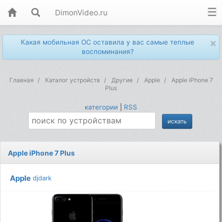
DimonVideo.ru
×
Какая мобильная ОС оставила у вас самые теплые
воспоминания?
Главная
Каталог устройств
Другие
Apple
Apple iPhone 7
Plus
категории
|
RSS
Apple iPhone 7 Plus
Apple
djdark