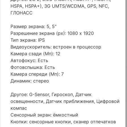
HSPA, HSPA+), 3G UMTS/WCDMA, GPS, NFC,
ГЛОНАСС
Размер экрана: 5, 5"
Разрешение экрана (px): 1080 x 1920
Тип экрана: IPS
Видеоускоритель: встроен в процессор
Камера сзади (Мп): 12
Автофокус: Есть
Фотовспышка: Есть
Камера спереди (Мп): 7
Динамик: стерео
Другое: G-Sensor, Гироскоп, Датчик
освещенности, Датчик приближения, Цифровой
компас
Сенсорный экран: ёмкостный
Кнопки: сенсорные кнопки, сканер отпечатков