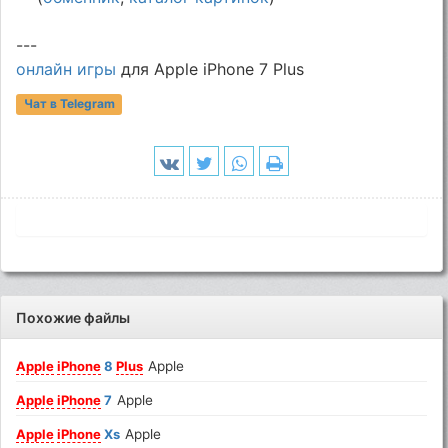
---
онлайн игры
для Apple iPhone 7 Plus
Чат в Telegram
Похожие файлы
Apple
iPhone
8
Plus
Apple
Apple
iPhone
7
Apple
Apple
iPhone
Xs
Apple