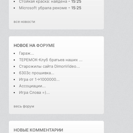
Стойкая краска: найдена
- 15:25
Microsoft убрала рекоме
- 15:25
все новости
НОВОЕ НА
ФОРУМЕ
Гараж...
ТЕРЕМОК-Клуб братьев наших ...
Старожилы сайта DimonVideo...
6303с прошивка...
Игра от 1->1000000...
Ассоциации...
Игра Слова =)...
весь форум
НОВЫЕ КОММЕНТАРИИ