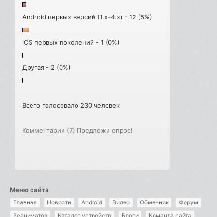
Android первых версий (1.x–4.x) - 12 (5%)
iOS первых поколений - 1 (0%)
Другая - 2 (0%)
Всего голосовало 230 человек
Комментарии (7)
Предложи опрос!
Меню сайта
Главная
Новости
Android
Видео
Обменник
Форум
Реаниматор
Каталог устройств
Блоги
Команда сайта