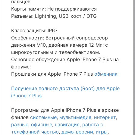
пальцев
Карты памяти: Не поддерживаются
Разъемы: Lightning, USB-хост / OTG
Класс защиты: IP67
Особенности: Встроенный сопроцессор
движения M10, двойная камера 12 Мп: с
широкоугольным и телеобъективом.
Основное обсуждение Apple iPhone 7 Plus на
форуме:
Прошивки для Apple iPhone 7 Plus
обменник
Получение полного доступа (Root) для Apple
iPhone 7 Plus
Программы для Apple iPhone 7 Plus в архиве
файлов
системные
,
мультимедия
,
интернет
,
разные
,
офисные
,
навигация
,
работа с
телефонной частью
,
демо-версии
,
игры
,