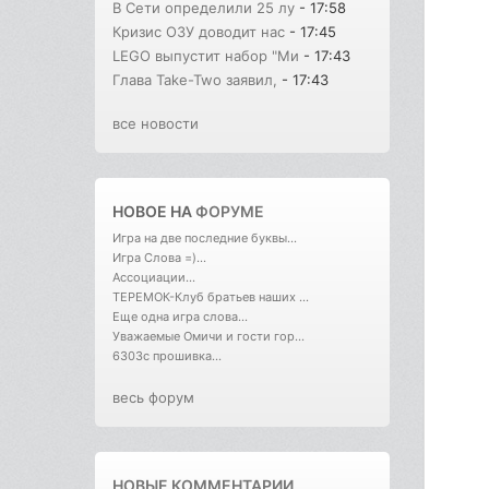
В Сети определили 25 лу
- 17:58
Кризис ОЗУ доводит нас
- 17:45
LEGO выпустит набор "Ми
- 17:43
Глава Take-Two заявил,
- 17:43
все новости
НОВОЕ НА
ФОРУМЕ
Игра на две последние буквы...
Игра Слова =)...
Ассоциации...
ТЕРЕМОК-Клуб братьев наших ...
Еще одна игра слова...
Уважаемые Омичи и гости гор...
6303с прошивка...
весь форум
НОВЫЕ КОММЕНТАРИИ