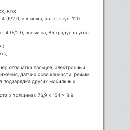
SS, BDS
 4 (F/2.0, вспышка, автофокус, 120
r 4 (F/2.0, вспышка, 85 градусов угол
20
к/с)
нер отпечатка пальцев, электронный
ближения, датчик освещенности, режим
ая подзарядка других мобильных
та х толщина): 76,9 x 154 x 8,9