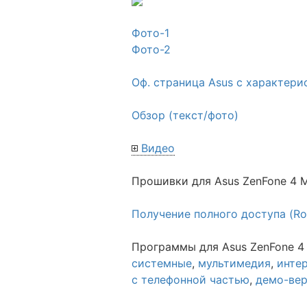
Фото-1
Фото-2
Оф. страница Asus с характер
Обзор (текст/фото)
Видео
Прошивки для Asus ZenFone 4 
Получение полного доступа (Ro
Программы для Asus ZenFone 4
системные
,
мультимедия
,
инте
с телефонной частью
,
демо-ве