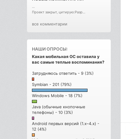
...
Проект закрыт, цитирую:Разр...
все комментарии
НАШИ ОПРОСЫ:
Какая мобильная ОС оставила у
вас самые теплые воспоминания?
Затрудняюсь ответить - 9 (3%)
Symbian - 201 (79%)
Windows Mobile - 18 (7%)
Java (обычные кнопочные
телефоны) - 10 (3%)
Android первых версий (1.x–4.x) -
12 (4%)