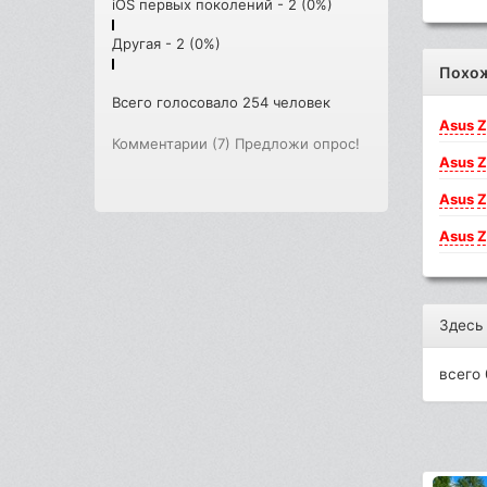
iOS первых поколений - 2 (0%)
Другая - 2 (0%)
Похо
Всего голосовало 254 человек
Asus
Z
Комментарии (7)
Предложи опрос!
Asus
Z
Asus
Z
Asus
Z
Здесь
всего 