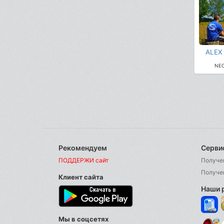
ALEX
NEO
Рекомендуем
Серви
ПОДДЕРЖИ сайт
Получе
Получе
Клиент сайта
Наши 
Мы в соцсетях