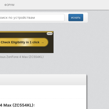
ФОРУМ
Asus ZenFone 4 Max (ZC554KL)
4 Max (ZC554KL):