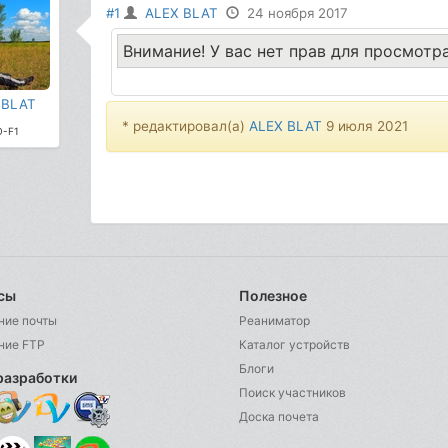
#1
ALEX BLAT
24 ноября 2017
Внимание! У вас нет прав для просмотр
 BLAT
* редактировал(а)
ALEX BLAT
9 июля 2021
-F1
сы
Полезное
ние почты
Реаниматор
ние FTP
Каталог устройств
Блоги
разработки
Поиск участников
Доска почета