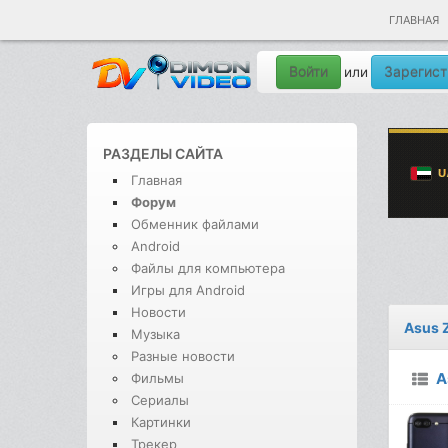
ГЛАВНАЯ
Войти
Зарегист
или
РАЗДЕЛЫ САЙТА
Главная
Форум
Обменник файлами
Android
Файлы для компьютера
Игры для Android
Новости
Asus 
Музыка
Разные новости
A
Фильмы
Сериалы
Картинки
Трекер