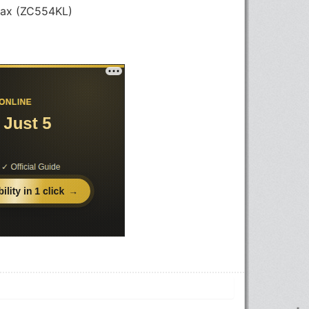
ax (ZC554KL)