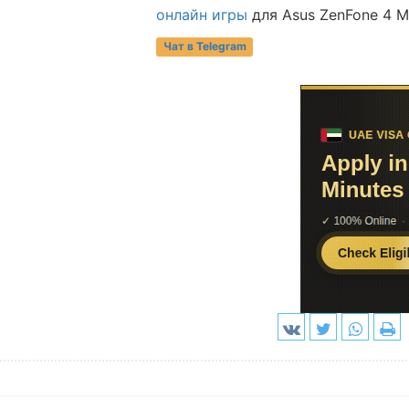
онлайн игры
для Asus ZenFone 4 M
Чат в Telegram