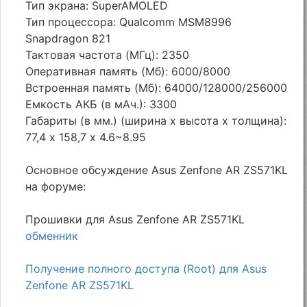
Тип экрана: SuperAMOLED
Тип процессора: Qualcomm MSM8996
Snapdragon 821
Тактовая частота (МГц): 2350
Оперативная память (Мб): 6000/8000
Встроенная память (Мб): 64000/128000/256000
Емкость АКБ (в мАч.): 3300
Габариты (в мм.) (ширина х высота х толщина):
77,4 х 158,7 х 4.6~8.95
Основное обсуждение Asus Zenfone AR ZS571KL
на форуме:
Прошивки для Asus Zenfone AR ZS571KL
обменник
Получение полного доступа (Root) для Asus
Zenfone AR ZS571KL