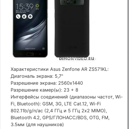
Характеристики Asus Zenfone AR ZS571KL:
Диагональ экрана: 5,7"
Разрешение экрана: 2560х1440
Разрешение камер(ы): 23 + 8
Интерфейсы соединений (диапазоны частот, Wi-
Fi, Bluetooth): GSM, 3G, LTE Cat.12, Wi-Fi
802.11b/g/n/ac (2,4 ГГц и 5 ГГц 2х2 MIMO),
Bluetooth 4.2, GPS/ГЛОНАСС/BDS, OTG, FM,
3.5мм (для наушников)