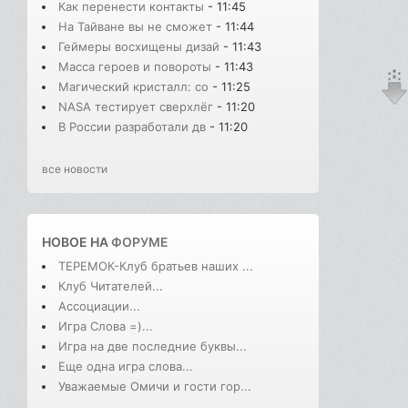
Как перенести контакты
- 11:45
На Тайване вы не сможет
- 11:44
Геймеры восхищены дизай
- 11:43
Масса героев и повороты
- 11:43
Магический кристалл: со
- 11:25
NASA тестирует сверхлёг
- 11:20
В России разработали дв
- 11:20
все новости
НОВОЕ НА
ФОРУМЕ
ТЕРЕМОК-Клуб братьев наших ...
Клуб Читателей...
Ассоциации...
Игра Слова =)...
Игра на две последние буквы...
Еще одна игра слова...
Уважаемые Омичи и гости гор...