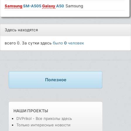
Samsung
SM-A505
Galaxy
A50
Samsung
Здесь находятся
всего 0. За сутки здесь
было
0
человек
Полезное
НАШИ ПРОЕКТЫ
DVPrikol - Все приколы здесь
Только интересные новости