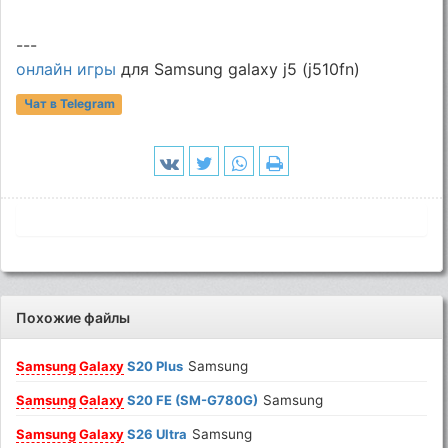
---
онлайн игры
для Samsung galaxy j5 (j510fn)
Чат в Telegram
Похожие файлы
Samsung
Galaxy
S20 Plus
Samsung
Samsung
Galaxy
S20 FE (SM-G780G)
Samsung
Samsung
Galaxy
S26 Ultra
Samsung