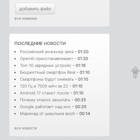
добавить файл
все новинки
ПОСЛЕДНИЕ
НОВОСТИ
Российский инженер запа
- 01:20
OpenAI приостанавливает
- 01:20
Топ-10 зарядных устройс
- 01:16
Бюджетный смартфон Real
- 01:10
Смартфоны будут снимать
- 01:10
120 Гц и 7500 мАч за 22
- 01:10
Android 17 станет после
- 01:10
Почему опасно засыпать
- 00:25
Google работает над инс
- 00:20
Маринад от шашлыка вооб
- 00:14
все новости