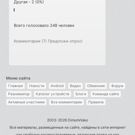
Другая - 2 (0%)
Всего голосовало 248 человек
Комментарии (7)
Предложи опрос!
Меню сайта
Главная
Новости
Android
Видео
Обменник
Форум
Реаниматор
Каталог устройств
Блоги
Команда сайта
Активные участники
Все комментарии
Правила
2003-2026 DimonVideo
Все материалы, размещенные на сайте, найдены в сети интернет
как свободно распространяемые, авторские права на них