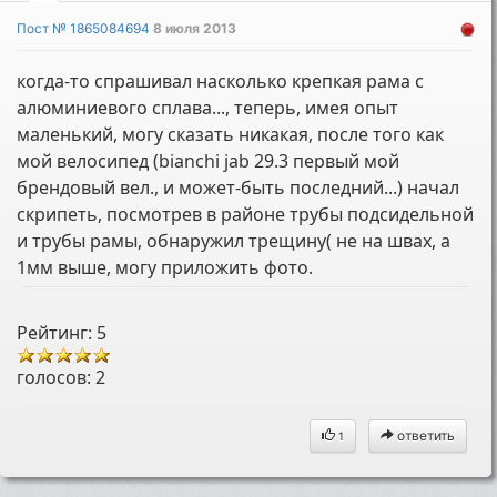
Пост № 1865084694
8 июля 2013
когда-то спрашивал насколько крепкая рама с
алюминиевого сплава..., теперь, имея опыт
маленький, могу сказать никакая, после того как
мой велосипед (bianchi jab 29.3 первый мой
брендовый вел., и может-быть последний...) начал
скрипеть, посмотрев в районе трубы подсидельной
и трубы рамы, обнаружил трещину( не на швах, а
1мм выше, могу приложить фото.
Рейтинг: 5
голосов:
2
ответить
1