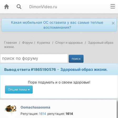
DimonVideo.ru
×
Какая мобильная ОС оставила у вас самые теплые
воспоминания?
Главная
Форум
Kурилка
Спорт и здоровье
Здоровый образ
жизни.
-
Здоровый образ жизни.
Вывод ответа #1865190576
Пора подумать и о своем здоровье!
Опции темы
Oomachasaooma
Репутация:
1614
репутация:
1614