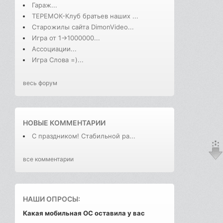
Гараж...
ТЕРЕМОК-Клуб братьев наших ...
Старожилы сайта DimonVideo...
Игра от 1->1000000...
Ассоциации...
Игра Слова =)...
весь форум
НОВЫЕ КОММЕНТАРИИ
С праздником! Стабильной ра...
все комментарии
НАШИ ОПРОСЫ:
Какая мобильная ОС оставила у вас