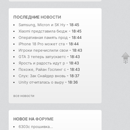
ПОСЛЕДНИЕ
НОВОСТИ
Samsung, Micron и SK Hy
- 18:45
Xiaomi представила бюдж
- 18:45
Оперативная память прод
- 18:44
iPhone 18 Pro может ста
- 18:44
Игроки перечислили свои
- 18:43
GTA 3 теперь запускаетс
- 18:43
Ярость и радость идут р
- 18:43
Похоже, Райан Гослинг с
- 18:43
Слух: Зак Снайдер вновь
- 18:37
Unity отчиталась о выру
- 18:36
все новости
НОВОЕ НА
ФОРУМЕ
6303с прошивка...