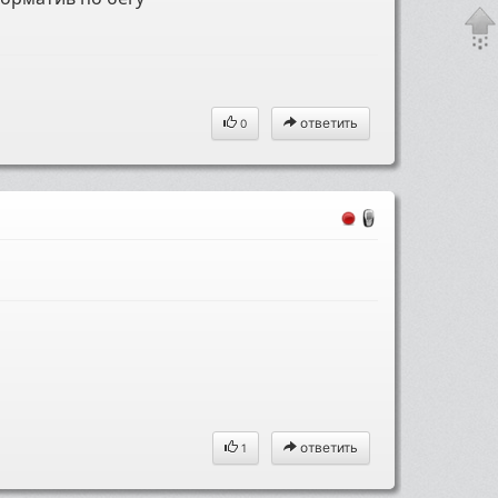
ответить
0
ответить
1