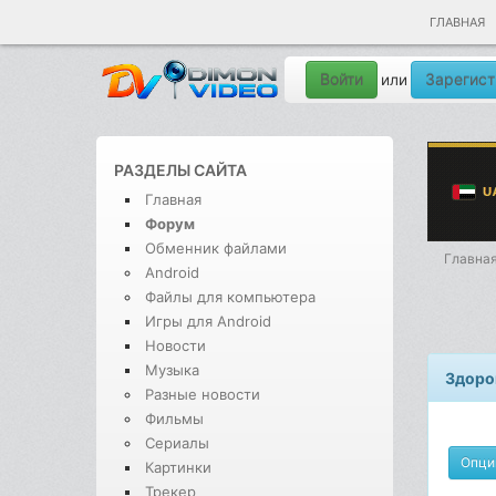
ГЛАВНАЯ
Войти
Зарегист
или
РАЗДЕЛЫ САЙТА
Главная
Форум
Обменник файлами
Главна
Android
Файлы для компьютера
Игры для Android
Новости
Музыка
Здоро
Разные новости
Фильмы
Сериалы
Опци
Картинки
Трекер