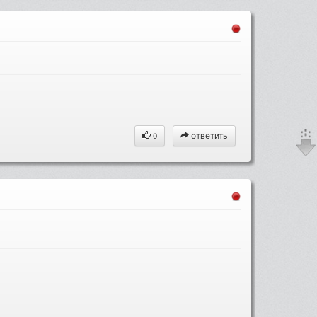
ответить
0