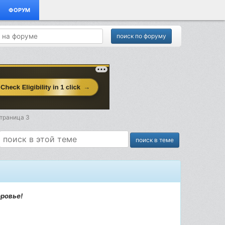
ФОРУМ
Страница 3
оровье!