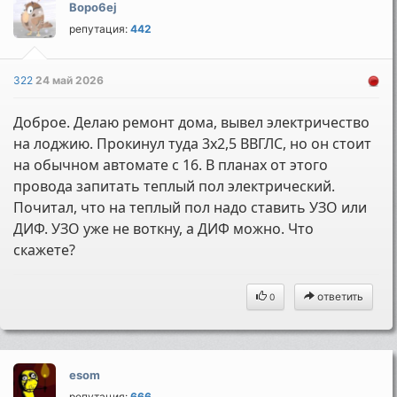
Bopo6ej
репутация:
442
322
24 май 2026
Доброе. Делаю ремонт дома, вывел электричество
на лоджию. Прокинул туда 3х2,5 ВВГЛС, но он стоит
на обычном автомате с 16. В планах от этого
провода запитать теплый пол электрический.
Почитал, что на теплый пол надо ставить УЗО или
ДИФ. УЗО уже не воткну, а ДИФ можно. Что
скажете?
ответить
0
esom
репутация:
666