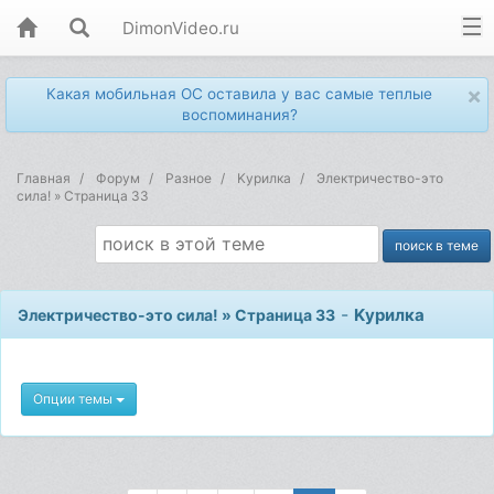
DimonVideo.ru
×
Какая мобильная ОС оставила у вас самые теплые
воспоминания?
Главная
Форум
Разное
Kурилка
Электричество-это
сила! » Страница 33
-
Kурилка
Электричество-это сила! » Страница 33
Опции темы