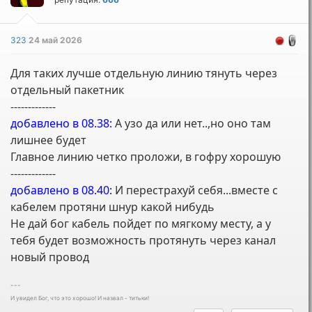
323
24 май 2026
Для таких лучше отдельную линию тянуть через
отдельный пакетник
-------------
добавлено в 08.38:
А узо да или нет..,но оно там
лишнее будет
Главное линию четко проложи, в гофру хорошую
-------------
добавлено в 08.40:
И перестрахуй себя...вместе с
кабелем протяни шнур какой нибудь
Не дай бог кабель пойдет по мягкому месту, а у
тебя будет возможность протянуть через канал
новый провод
---
И увидел Бог, что это хорошо! И назвал - титьки!