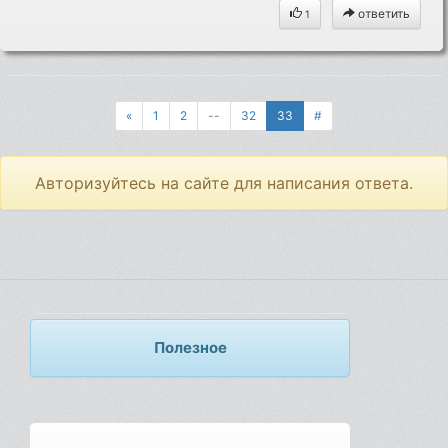
ответить
1
«
1
2
--
32
33
#
Авторизуйтесь на сайте для написания ответа.
Полезное