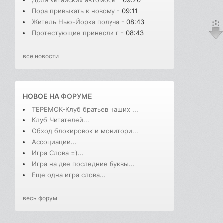
Доля китайских автомоби
- 09:20
Пора привыкать к новому
- 09:11
Житель Нью-Йорка получа
- 08:43
Протестующие принесли г
- 08:43
все новости
НОВОЕ НА
ФОРУМЕ
ТЕРЕМОК-Клуб братьев наших ...
Клуб Читателей...
Обход блокировок и монитори...
Ассоциации...
Игра Слова =)...
Игра на две последние буквы...
Еще одна игра слова...
весь форум