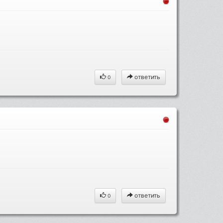
ответить
0
ответить
0