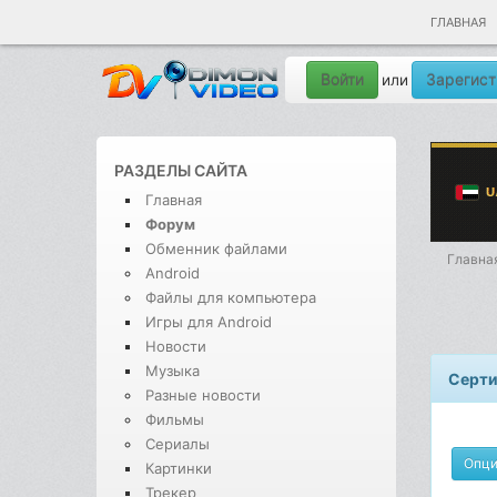
ГЛАВНАЯ
Войти
Зарегист
или
РАЗДЕЛЫ САЙТА
Главная
Форум
Обменник файлами
Главна
Android
Файлы для компьютера
Игры для Android
Новости
Музыка
Серти
Разные новости
Фильмы
Сериалы
Опц
Картинки
Трекер