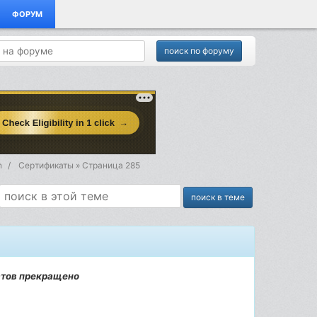
ФОРУМ
n
Сертификаты » Страница 285
атов прекращено