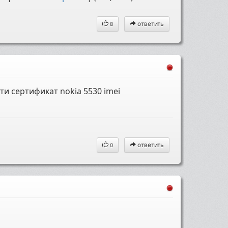
ответить
8
и сертификат nokia 5530 imei
ответить
0