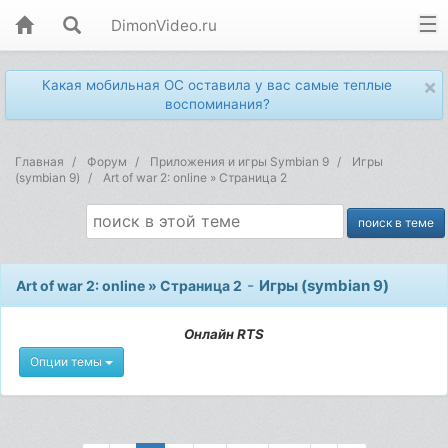
DimonVideo.ru
×
Какая мобильная ОС оставила у вас самые теплые
воспоминания?
Главная
Форум
Приложения и игры Symbian 9
Игры
(symbian 9)
Art of war 2: online » Страница 2
-
Игры (symbian 9)
Art of war 2: online » Страница 2
Онлайн RTS
Опции темы