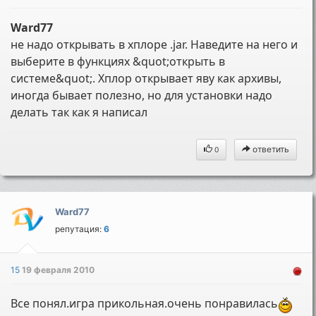
Ward77
не надо открывать в хплоре .jar. Наведите на него и
выберите в функциях &quot;открыть в
системе&quot;. Хплор открывает яву как архивы,
иногда бывает полезно, но для установки надо
делать так как я написал
ответить
0
Ward77
репутация:
6
15
19 февраля 2010
Все понял.игра прикольная.очень понравилась