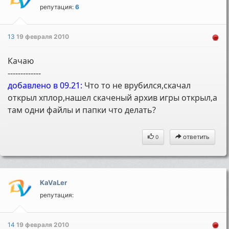
репутация:
6
13
19 февраля 2010
Качаю
-------------
добавлено в 09.21:
Что то не врубился,скачал
открыл хплор,нашел скаченый архив игры открыл,а
там одни файлы и папки что делать?
ответить
0
KaVaLer
репутация:
14
19 февраля 2010