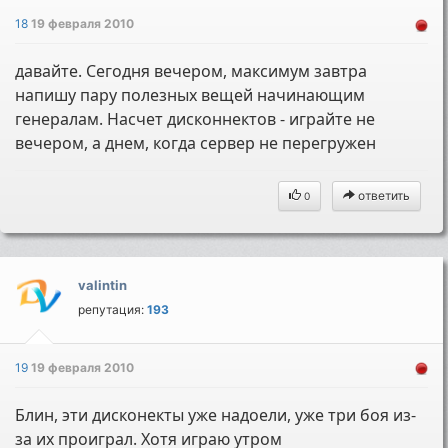
18
19 февраля 2010
давайте. Сегодня вечером, максимум завтра
напишу пару полезных вещей начинающим
генералам. Насчет дисконнектов - играйте не
вечером, а днем, когда сервер не перегружен
ответить
0
valintin
репутация:
193
19
19 февраля 2010
Блин, эти дисконекты уже надоели, уже три боя из-
за их проиграл. Хотя играю утром