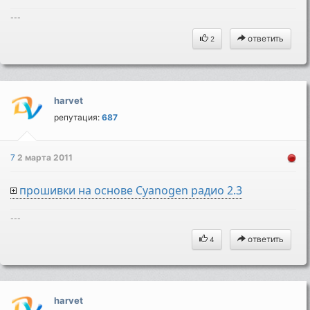
---
ответить
2
harvet
репутация:
687
7
2 марта 2011
прошивки на основе Cyanogen радио 2.3
---
ответить
4
harvet