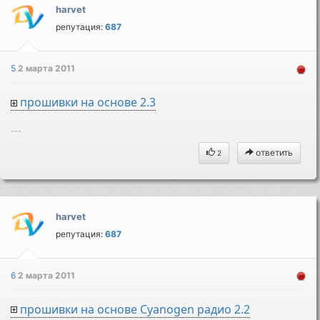
harvet
репутация:
687
5
2 марта 2011
прошивки на основе 2.3
---
ответить
2
harvet
репутация:
687
6
2 марта 2011
прошивки на основе Cyanogen радио 2.2