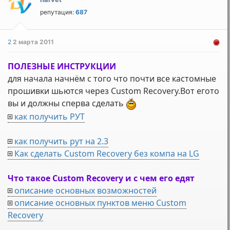
репутация:
687
2
2 марта 2011
ПОЛЕЗНЫЕ ИНСТРУКЦИИ
для начала начнём с того что почти все кастомные
прошивки шьются через Custom Recovery.Вот егото
вы и должны сперва сделать
как получить РУТ
как получить рут на 2.3
Как сделать Custom Recovery без компа на LG
Что такое Custom Recovery и с чем его едят
описание основных возможностей
описание основных пунктов меню Custom
Recovery