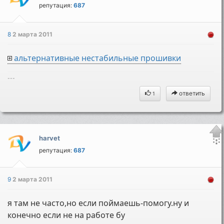
репутация:
687
8
2 марта 2011
альтернативные нестабильные прошивки
---
ответить
1
harvet
репутация:
687
9
2 марта 2011
я там не часто,но если поймаешь-помогу.ну и
конечно если не на работе бу