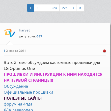
1
2
--
224
225
»
#
harvet
репутация:
687
1
2 марта 2011
В этой теме обсуждаем кастомные прошивки для
LG Optimus One
ПРОШИВКИ И ИНСТРУКЦИИ К НИМ НАХОДЯТСЯ
НА ПЕРВОЙ СТРАНИЦЕ!!!
Обсуждение
Официальные прошивки
ПОЛЕЗНЫЕ САЙТЫ
форум на 4пда
ХДА девелопер