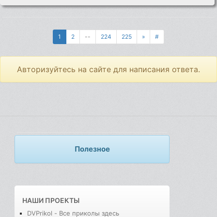
1
2
--
224
225
»
#
Авторизуйтесь на сайте для написания ответа.
Полезное
НАШИ ПРОЕКТЫ
DVPrikol - Все приколы здесь