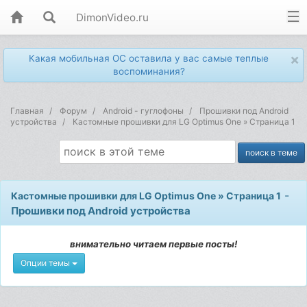
DimonVideo.ru
×
Какая мобильная ОС оставила у вас самые теплые
воспоминания?
Главная
Форум
Android - гуглофоны
Прошивки под Android
устройства
Кастомные прошивки для LG Optimus One » Страница 1
-
Кастомные прошивки для LG Optimus One » Страница 1
Прошивки под Android устройства
внимательно читаем первые посты!
Опции темы