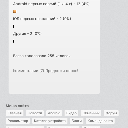
Android первых версий (1.x–4.x) - 12 (4%)
iOS первых поколений - 2 (0%)
Другая - 2 (0%)
Всего голосовало 255 человек
Комментарии (7)
Предложи опрос!
Меню сайта
Главная
Новости
Android
Видео
Обменник
Форум
Реаниматор
Каталог устройств
Блоги
Команда сайта