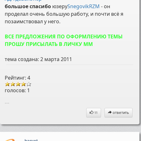
большое спасибо
юзеру
SnegovikRZM
- он
проделал очень большую работу, и почти всё я
позаимствовал у него.
ВСЕ ПРЕДЛОЖЕНИЯ ПО ОФОРМЛЕНИЮ ТЕМЫ
ПРОШУ ПРИСЫЛАТЬ В ЛИЧКУ ММ
тема создана:
2 марта 2011
Рейтинг: 4
голосов:
1
---
ответить
11
harvet