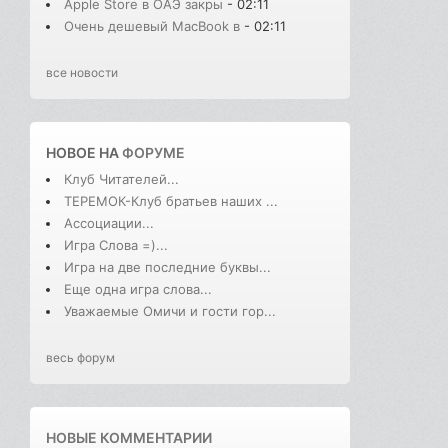
Apple Store в ОАЭ закры
- 02:11
Очень дешевый MacBook в
- 02:11
все новости
НОВОЕ НА
ФОРУМЕ
Клуб Читателей...
ТЕРЕМОК-Клуб братьев наших ...
Ассоциации...
Игра Слова =)...
Игра на две последние буквы...
Еще одна игра слова...
Уважаемые Омичи и гости гор...
весь форум
НОВЫЕ КОММЕНТАРИИ