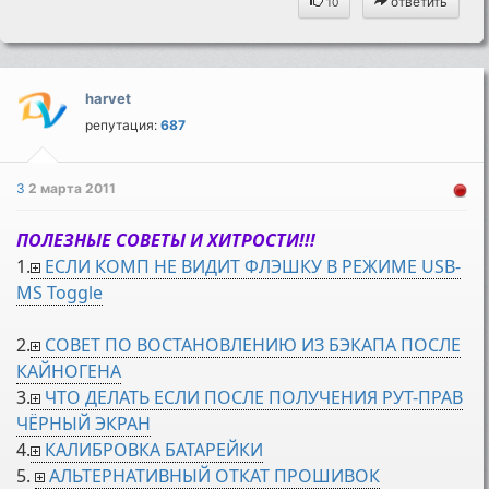
ответить
10
harvet
репутация:
687
3
2 марта 2011
ПОЛЕЗНЫЕ СОВЕТЫ И ХИТРОСТИ!!!
1.
ЕСЛИ КОМП НЕ ВИДИТ ФЛЭШКУ В РЕЖИМЕ USB-
MS Toggle
2.
СОВЕТ ПО ВОСТАНОВЛЕНИЮ ИЗ БЭКАПА ПОСЛЕ
КАЙНОГЕНА
3.
ЧТО ДЕЛАТЬ ЕСЛИ ПОСЛЕ ПОЛУЧЕНИЯ РУТ-ПРАВ
ЧЁРНЫЙ ЭКРАН
4.
КАЛИБРОВКА БАТАРЕЙКИ
5.
АЛЬТЕРНАТИВНЫЙ ОТКАТ ПРОШИВОК