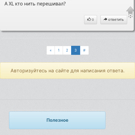
А XL кто нить перешивал?
ответить
0
«
1
2
3
#
Авторизуйтесь на сайте для написания ответа.
Полезное