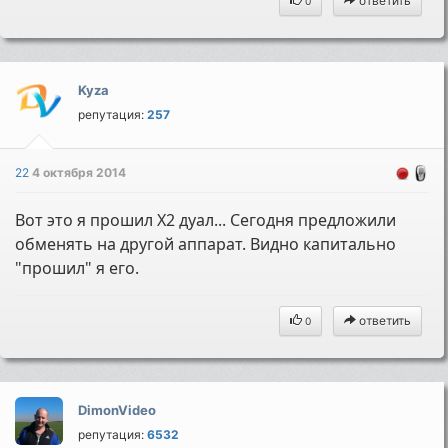
ответить
0
Kyza
репутация:
257
22
4 октября 2014
Вот это я прошил Х2 дуал... Сегодня предложили
обменять на другой аппарат. Видно капитально
"прошил" я его.
ответить
0
DimonVideo
репутация:
6532