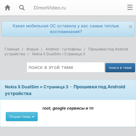
DimonVideo.ru
×
Какая мобильная ОС оставила у вас самые теплые
воспоминания?
Главная
Форум
Android - гуглофоны
Прошивки под Android
устройства
Nokia X DualSim » Страница 3
-
Прошивки под Android
Nokia X DualSim » Страница 3
устройства
root, google сервисы и тп
Опции темы