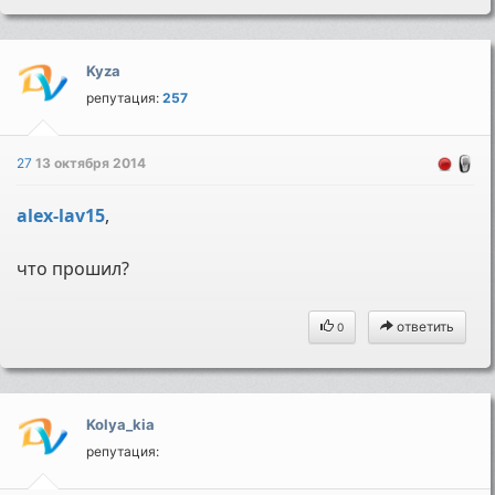
Kyza
репутация:
257
27
13 октября 2014
alex-lav15
,
что прошил?
ответить
0
Kolya_kia
репутация: