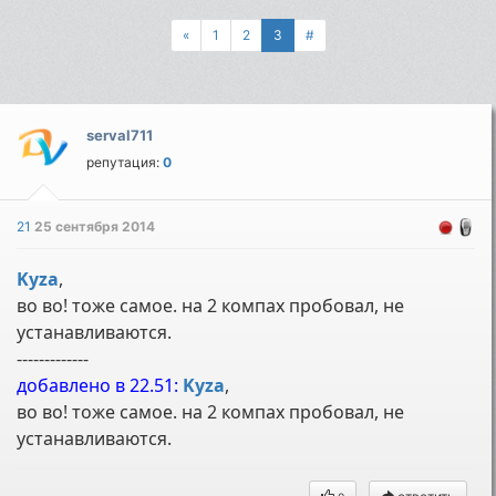
«
1
2
3
#
serval711
репутация:
0
21
25 сентября 2014
Kyza
,
во во! тоже самое. на 2 компах пробовал, не
устанавливаются.
-------------
добавлено в 22.51:
Kyza
,
во во! тоже самое. на 2 компах пробовал, не
устанавливаются.