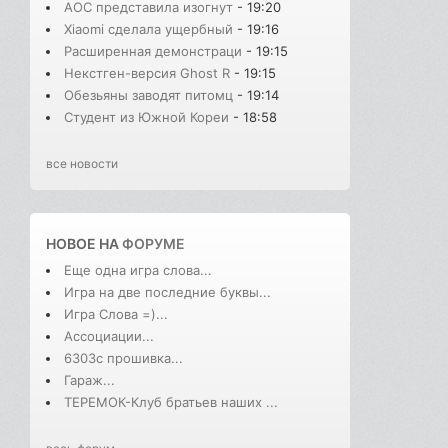
AOC представила изогнут
- 19:20
Xiaomi сделала ущербный
- 19:16
Расширенная демонстраци
- 19:15
Некстген-версия Ghost R
- 19:15
Обезьяны заводят питомц
- 19:14
Студент из Южной Кореи
- 18:58
все новости
НОВОЕ НА
ФОРУМЕ
Еще одна игра слова...
Игра на две последние буквы...
Игра Слова =)...
Ассоциации...
6303с прошивка...
Гараж...
ТЕРЕМОК-Клуб братьев наших ...