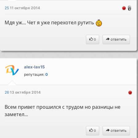
25
11 октября 2014
Мдя уж... Чет я уже перехотел рутить
ответить
0
alex-lav15
репутация:
0
26
13 октября 2014
Всем привет прошился с трудом но разницы не
заметел...
ответить
0