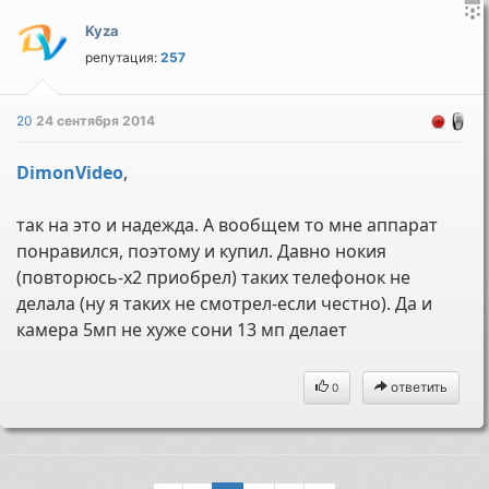
Kyza
репутация:
257
20
24 сентября 2014
DimonVideo
,
так на это и надежда. А вообщем то мне аппарат
понравился, поэтому и купил. Давно нокия
(повторюсь-х2 приобрел) таких телефонок не
делала (ну я таких не смотрел-если честно). Да и
камера 5мп не хуже сони 13 мп делает
ответить
0