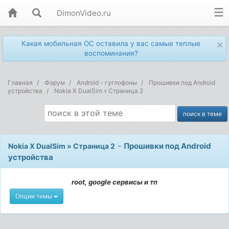
DimonVideo.ru
×
Какая мобильная ОС оставила у вас самые теплые
воспоминания?
Главная
Форум
Android - гуглофоны
Прошивки под Android
устройства
Nokia X DualSim » Страница 2
-
Прошивки под Android
Nokia X DualSim » Страница 2
устройства
root, google сервисы и тп
Опции темы