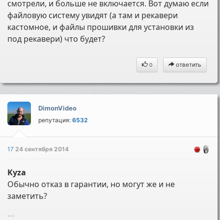
смотрели, и больше не включается. Вот думаю если
файловую систему увидят (а там и рекавери
кастомное, и файлы прошивки для установки из
под рекавери) что будет?
ответить
0
DimonVideo
репутация:
6532
17
24 сентября 2014
Kyza
Обычно отказ в гарантии, но могут же и не
заметить?
---