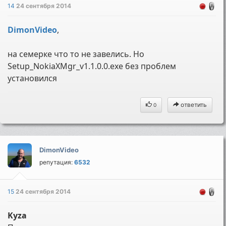
14
24 сентября 2014
DimonVideo
,
на семерке что то не завелись. Но
Setup_NokiaXMgr_v1.1.0.0.exe без проблем
установился
ответить
0
DimonVideo
репутация:
6532
15
24 сентября 2014
Kyza