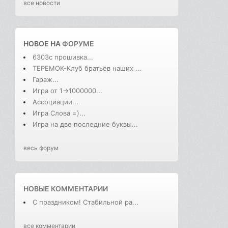
все новости
НОВОЕ НА
ФОРУМЕ
6303с прошивка...
ТЕРЕМОК-Клуб братьев наших ...
Гараж...
Игра от 1->1000000...
Ассоциации...
Игра Слова =)...
Игра на две последние буквы...
весь форум
НОВЫЕ КОММЕНТАРИИ
С праздником! Стабильной ра...
все комментарии