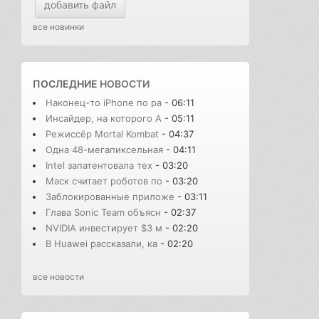
добавить файл
все новинки
ПОСЛЕДНИЕ
НОВОСТИ
Наконец-то iPhone по ра
- 06:11
Инсайдер, на которого A
- 05:11
Режиссёр Mortal Kombat
- 04:37
Одна 48-мегапиксельная
- 04:11
Intel запатентовала тех
- 03:20
Маск считает роботов по
- 03:20
Заблокированные приложе
- 03:11
Глава Sonic Team объясн
- 02:37
NVIDIA инвестирует $3 м
- 02:20
В Huawei рассказали, ка
- 02:20
все новости