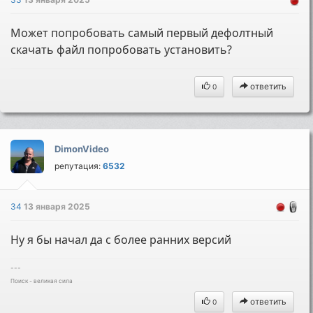
Может попробовать самый первый дефолтный
скачать файл попробовать установить?
ответить
0
DimonVideo
репутация:
6532
34
13 января 2025
Ну я бы начал да с более ранних версий
---
Поиск - великая сила
ответить
0