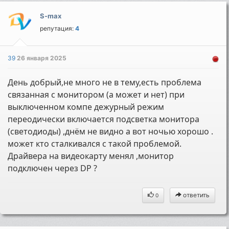
S-max
репутация:
4
39
26 января 2025
День добрый,не много не в тему,есть проблема
связанная с монитором (а может и нет) при
выключенном компе дежурный режим
переодически включается подсветка монитора
(светодиоды) ,днём не видно а вот ночью хорошо .
может кто сталкивался с такой проблемой.
Драйвера на видеокарту менял ,монитор
подключен через DP ?
ответить
0