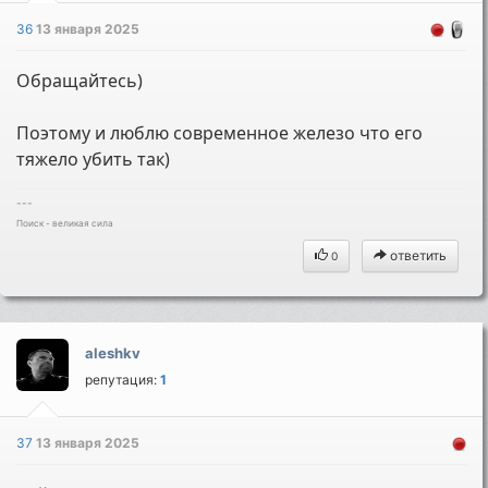
36
13 января 2025
Обращайтесь)
Поэтому и люблю современное железо что его
тяжело убить так)
---
Поиск - великая сила
ответить
0
aleshkv
репутация:
1
37
13 января 2025