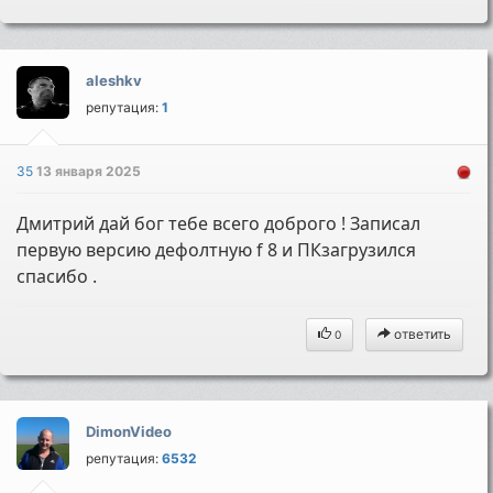
aleshkv
репутация:
1
35
13 января 2025
Дмитрий дай бог тебе всего доброго ! Записал
первую версию дефолтную f 8 и ПКзагрузился
спасибо .
ответить
0
DimonVideo
репутация:
6532