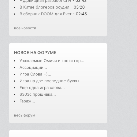
Чудовищная разработка H
- 03:43
В Китае блогеров осудил
- 03:20
В сборник DOOM для Ever
- 02:45
все новости
НОВОЕ НА
ФОРУМЕ
Уважаемые Омичи и гости гор...
Ассоциации...
Игра Слова =)...
Игра на две последние буквы...
Еще одна игра слова...
6303с прошивка...
Гараж...
весь форум