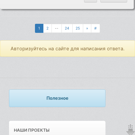
1
2
--
24
25
»
#
Авторизуйтесь на сайте для написания ответа.
Полезное
НАШИ ПРОЕКТЫ