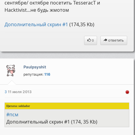
сентябре/ октябре посетить TesseracT и
Hacktivist...не будь жмотом
Дополнительный скрин #1
(174,35 Kb)
ответить
0
Paulpsyshit
репутация:
116
3
11 июля 2013
Цитата:
soldador
#псм
Дополнительный скрин #1 (174, 35 Kb)