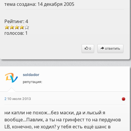
тема создана:
14 декабря 2005
Рейтинг: 4
голосов:
1
ответить
0
soldador
репутация:
2
10 июля 2013
ни капли не похож...без маски, да и лысый я
вообще...Павлик, а ты на гринфест то на пердунов
LB, конечно, не ходил? у тебя есть ещё шанс в