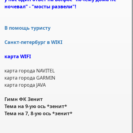
ночевал" - "мосты развели"!
В помощь туристу
Санкт-петербург в WIKI
карта WIFI
карта города NAVITEL
карта города GARMIN
карта города JAVA
Гимн ФК Зенит
Тема на 9-ую ось *зенит*
Тема на 7, 8-ую ось *зенит*