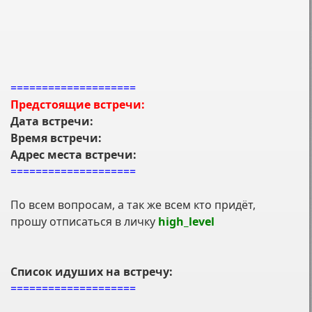
====================
Предстоящие встречи:
Дата встречи:
Время встречи:
Адрес места встречи:
====================
По всем вопросам, а так же всем кто придёт,
прошу отписаться в личку
high_level
Список идуших на встречу:
====================