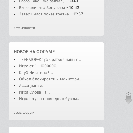
Глава Take-Two заявил,
- 10:43
Вы знали, что Sony зара
- 10:43
Завершился показ третье
- 10:37
все новости
НОВОЕ НА
ФОРУМЕ
ТЕРЕМОК-Клуб братьев наших ...
Игра от 1->1000000...
Клуб Читателей...
Обход блокировок и монитори...
Ассоциации...
Игра Слова =)...
Игра на две последние буквы...
весь форум