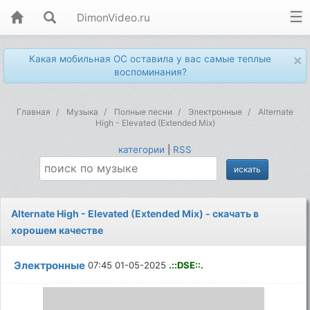
DimonVideo.ru
×
Какая мобильная ОС оставила у вас самые теплые
воспоминания?
Главная
Музыка
Полные песни
Электронные
Alternate
High - Elevated (Extended Mix)
категории
|
RSS
Alternate High - Elevated (Extended Mix) - скачать в
хорошем качестве
Электронные
07:45 01-05-2025
.::DSE::.