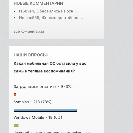
НОВЫЕ КОММЕНТАРИИ
ra68ven, Обновились из осн...
Nemec555, Железо достойное ...
все комментарии
НАШИ ОПРОСЫ:
Какая мобильная ОС оставила у вас
самые теплые воспоминания?
Затрудняюсь ответить - 9 (3%)
Symbian - 213 (78%)
Windows Mobile - 18 (6%)
Java (обычные кнопочные телефоны) -