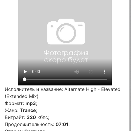
Исполнитель и название: Alternate High - Elevated
(Extended Mix)
Формат:
mp3
;
Жанр:
Trance
;
Битрэйт:
320
кбпс;
Продолжительность:
07:01
;