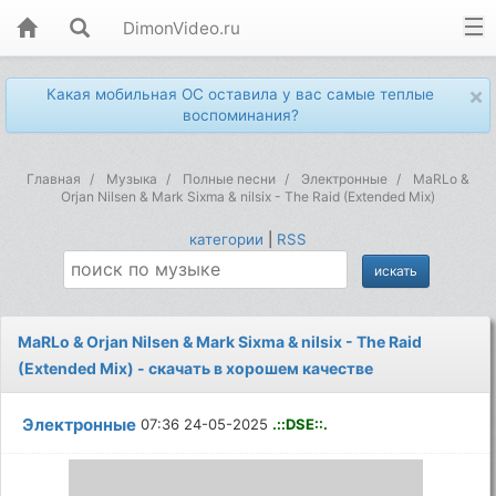
DimonVideo.ru
×
Какая мобильная ОС оставила у вас самые теплые
воспоминания?
Главная
Музыка
Полные песни
Электронные
MaRLo &
Orjan Nilsen & Mark Sixma & nilsix - The Raid (Extended Mix)
категории
|
RSS
MaRLo & Orjan Nilsen & Mark Sixma & nilsix - The Raid
(Extended Mix) - скачать в хорошем качестве
Электронные
07:36 24-05-2025
.::DSE::.