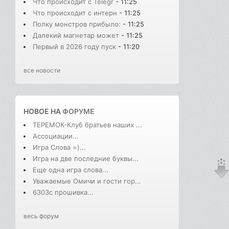
Что происходит с Telegr
- 11:25
Что происходит с интерн
- 11:25
Полку монстров прибыло:
- 11:25
Далекий магнетар может
- 11:25
Первый в 2026 году пуск
- 11:20
все новости
НОВОЕ НА
ФОРУМЕ
ТЕРЕМОК-Клуб братьев наших ...
Ассоциации...
Игра Слова =)...
Игра на две последние буквы...
Еще одна игра слова...
Уважаемые Омичи и гости гор...
6303с прошивка...
весь форум