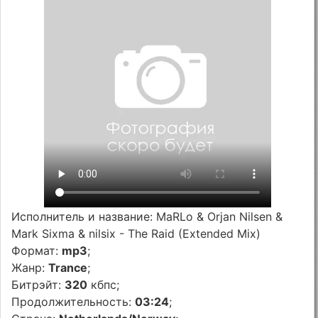
Исполнитель и название: MaRLo & Orjan Nilsen &
Mark Sixma & nilsix - The Raid (Extended Mix)
Формат:
mp3
;
Жанр:
Trance
;
Битрэйт:
320
кбпс;
Продолжительность:
03:24
;